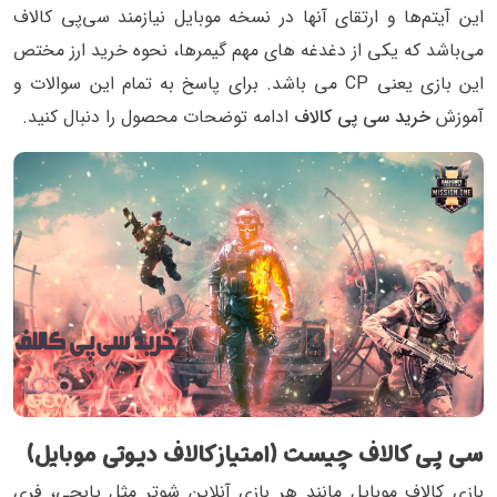
این آیتم‌ها و ارتقای آنها در نسخه موبایل نیازمند سی‌پی کالاف
می‌باشد که یکی از دغدغه های مهم گیمرها، نحوه خرید ارز مختص
این بازی یعنی CP می باشد. برای پاسخ به تمام این سوالات و
آموزش
خرید سی پی کالاف
ادامه توضحات محصول را دنبال کنید.
سی پی کالاف چیست (امتیاز کالاف دیوتی موبایل)
بازی کالاف موبایل مانند هر بازی آنلاین شوتر مثل پابجی، فری