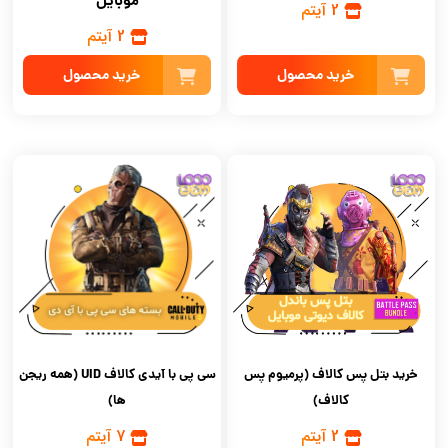
موبایل
2 آیتم
2 آیتم
خرید محصول
خرید محصول
سی پی با آیدی کالاف UID (همه ریجن
خرید بتل پس کالاف (پرمیوم پس
ها)
کالاف)
7 آیتم
2 آیتم