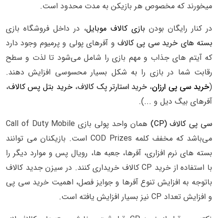
میخورند که مخصوص هر بازیکن به مدت محدود است.
در کنار رایگان بودن
بازی کالاف موبایل
، در داخل فروشگاه بازی
بسته های خرید سی پی کالاف
و آفرهای پولی و پرمیوم وجود دارد
که آیتم های جذاب و مهم بازی را شامل می‌شود تا لذت و سطح
رقابت شما در بازی را به شکل بسیار محسوسی افزایش دهند.
(
خرید سی پی ارزان
،
خرید استارتر پک کالاف
،
خرید بتل پس کالاف
،
آفرهای بیگ دیل و ...).
سی پی کالاف (CP)
همان واحد پولی بازی Call of Duty Mobile
می‌باشد که مخفف کلمه COD Prizes است. بازیکنان می توانند
بسته های نرم افزاری، آفرها، جعبه ها، رویال پس و موارد دیگر را
با استفاده از
خرید CP کالاف خریداری کنند. در سیزن جدید کالاف
باتوجه به افزایش تنوع آفرها و جوایز فصل، اهمیت خرید سی پی
و افزایش تعداد CP نیز بسیار افزایش یافته است.