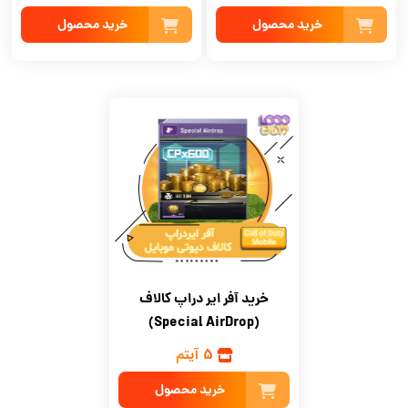
خرید محصول
خرید محصول
خرید آفر ایر دراپ کالاف
(Special AirDrop)
5 آیتم
خرید محصول