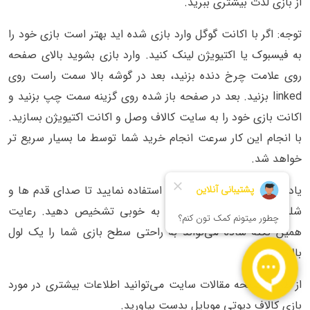
از بازی لذت بیشتری ببرید.
توجه: اگر با اکانت گوگل وارد بازی شده اید بهتر است بازی خود را
به فیسبوک یا اکتیویژن لینک کنید. وارد بازی بشوید بالای صفحه
روی علامت چرخ دنده بزنید، بعد در گوشه بالا سمت راست روی
linked بزنید. بعد در صفحه باز شده روی گزینه سمت چپ بزنید و
اکانت بازی خود را به سایت کالاف وصل و اکانت اکتیویژن بسازید.
با انجام این کار سرعت انجام خرید شما توسط ما بسیار سریع تر
خواهد شد.
یادآوری: هنگام بازی از هدفون استفاده نمایید تا صدای قدم ها و
شلیک دشمنان و جای آنها را به خوبی تشخیص دهید. رعایت
همین نکته ساده می‌تواند به راحتی سطح بازی شما را یک لول
بالاتر ببرد.
از طریق صفحه مقالات سایت می‌توانید اطلاعات بیشتری در مورد
بازی کالاف دیوتی موبایل بدست بیاورید.