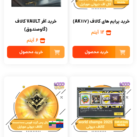
خرید پرایم های کالاف (AK117)
خرید آفر VAULT کالاف
(گاوصندوق)
12 آیتم
6 آیتم
خرید محصول
خرید محصول