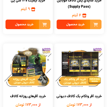
خرید لیمیت 120 سی پی
خرید ساپلای پس کالاف موبایل
(Supply Pass)
9 آیتم
6 آیتم
خرید محصول
خرید محصول
خرید آفر ولکام بک کالاف دیوتی
خرید آفرهای روزانه کالاف
از 173,000 تومان
از 173,000 تومان