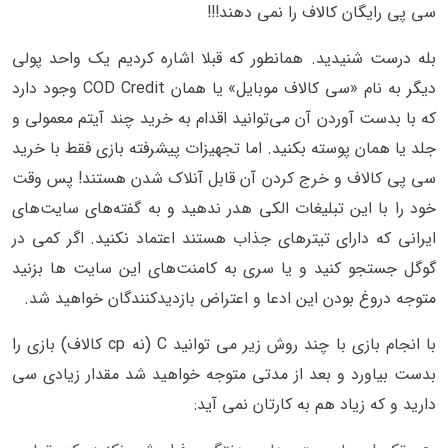
سی پی رایگان کالاف را نمی دهند!!!
بله درست شنیدید. همانطور که قبلا اشاره کردیم یک واحد پولی
دیگر به نام «سی کالاف موبایل» یا همان COD Credit وجود دارد
که با بدست آوردن آن می‌توانید اقدام به خرید چند آیتم معمولی و
جلد یا همان پوسته بکنید. اما تجهیزات پیشرفته بازی فقط با خرید
سی پی کالاف و خرج کردن آن قابل آنلاک شدن هستند! پس وقت
خود را با این تبلیغات الکی هدر ندهید و به گفته‌های سایت‌های
ایرانی که دارای تیترهای جذاب هستند اعتماد نکنید. اگر کمی در
گوگل جستجو کنید و یا سری به کامنت‌های این سایت ها بزنید
متوجه دروغ بودن این ادعا و اعتراض بازدیدکنندگان خواهید شد.
با انجام بازی با چند روش زیر می توانید C (نه cp کالاف) بازی را
بدست بیاورد و بعد از مدتی متوجه خواهید شد مقدار زیادی سی
دارید و که زیاد هم به کارتان نمی آید: