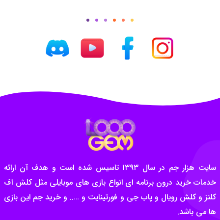
سایت هزار جم در سال ۱۳۹۳ تاسیس شده است و هدف آن ارائه
خدمات خرید درون برنامه ای انواع بازی های موبایلی مثل کلش آف
کلنز و کلش رویال و پاب جی و فورتینایت و ….. و خرید جم این بازی
ها می باشد.