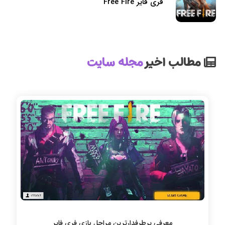
فری فایر Free Fire
مطالب اخیر
مجله سایت
معرفی پرطرفدارترین مراحل بازی فری فایر