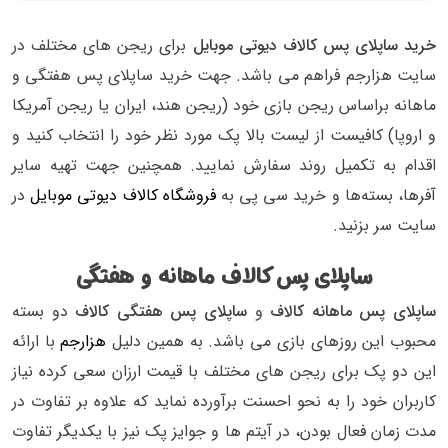
خرید ساپلای پس کالاف دیوتی موبایل
برای ریجن های مختلف در
سایت هزارجم فراهم می باشد. جهت خرید ساپلای پس هفتگی و
ماهانه براساس ریجن بازی خود (ریجن هند، ایران یا ریجن آمریکا
و اروپا) کافیست از لیست بالا پک مورد نظر خود را انتخاب کنید و
اقدام به تکمیل روند سفارش نمایید. همچنین جهت تهیه سایر
آفرها، بسته‌ها و خرید سی پی به
فروشگاه کالاف دیوتی موبایل
در
سایت سر بزنید.
ساپلای پس کالاف ماهانه و هفتگی
ساپلای پس ماهانه کالاف
و
ساپلای پس هفتگی کالاف
دو بسته
محبوب این روزهای بازی می باشد. به همین دلیل
هزارجم
با ارائه
این دو پک برای ریجن های مختلف با قیمت ارزان سعی کرده نیاز
کاربران خود را به نحو احسنت برآورده نماید که علاوه بر تفاوت در
مدت زمان فعال بودن، در آیتم ها و جوایز پک نیز با یکدیگر تفاوت