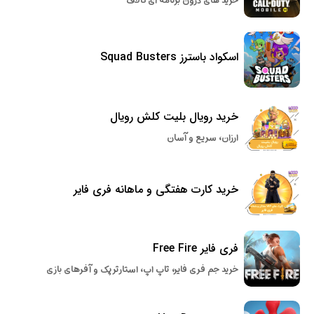
خرید های درون برنامه ای کالاف
اسکواد باسترز Squad Busters
خرید رویال بلیت کلش رویال
ارزان، سریع و آسان
خرید کارت هفتگی و ماهانه فری فایر
فری فایر Free Fire
خرید جم فری فایر، تاپ اپ، استارتر پک و آفرهای بازی