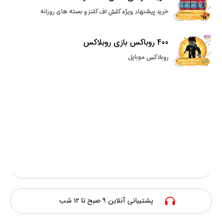
خرید پیشنهاد ویژه کلش اف کلنز و بسته های روزانه
400 روباکس بازی روبلاکس
روبلاکس موبایل
سریعترین فعالسازی
پرداخت امن آنلاین
ارزانترین قیمت
پشتیبانی آنلاین ۹ صبح تا ۱۲ شب