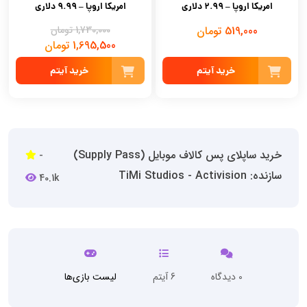
امریکا اروپا – 2.99 دلاری
امریکا اروپا – 9.99 دلاری
519,000 تومان
1,730,000 تومان
1,695,500 تومان
خرید آیتم
خرید آیتم
خرید ساپلای پس کالاف موبایل (Supply Pass)
-
سازنده: TiMi Studios - Activision
40.1k
0 دیدگاه
6 آیتم
لیست بازی‌ها