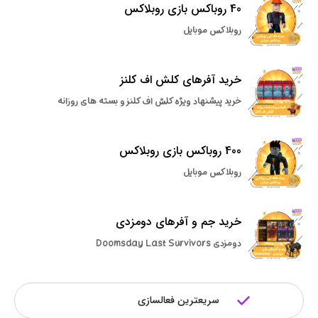
40 روباکس بازی روبلاکس
روبلاکس موبایل
خرید آفرهای کلش اف کلنز
خرید پیشنهاد ویژه کلش اف کلنز و بسته های روزانه
400 روباکس بازی روبلاکس
روبلاکس موبایل
خرید جم و آفرهای دومزدی
دومزدی Doomsday Last Survivors
سریعترین فعالسازی