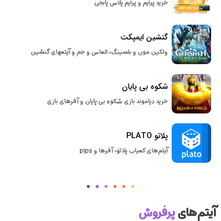
خرید پرایم و پرایم پلاس پابجی
گنشین ایمپکت
ولکین مون و بلسینگ، الماس و جم و آیتمهای گنشین
شکوه بی پایان
خرید دیاموند بازی شکوه بی پایان و آفرهای بازی
پلاتو PLATO
آیتم‌های کمیاب پلاتو، آفرها و pips
آیتم‌های
پرفروش