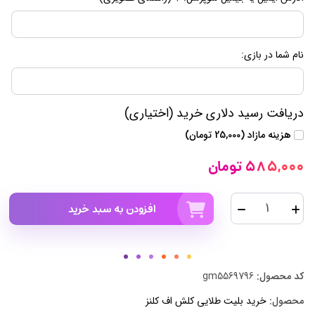
نام شما در بازی:
دریافت رسید دلاری خرید (اختیاری)
هزینه مازاد (25,000 تومان)
585,000 تومان
افزودن به سبد خرید
کد محصول:
gm5569796
محصول:
خرید بلیت طلایی کلش اف کلنز