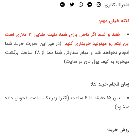
اشتراک گذاری:
نکته خیلی مهم:
فقط و فقط اگر داخل بازی شما، بلیت طلایی 3 دلاری است
این ایتم رو میتونید خریداری کنید
.
(در غیر این صورت خرید شما
انجام نخواهد شد و مبلغ سفارش شما بعد از 48 ساعت برگشت
میخوره به کیف پول تان در سایت)
زمان انجام خرید ها:
بین 15 دقیقه تا 4 ساعت (اکثرا زیر یک ساعت تحویل داده
میشود)
روش خرید: