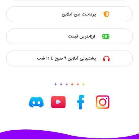
پرداخت امن آنلاین
ارزانترین قیمت
پشتیبانی آنلاین ۹ صبح تا ۱۲ شب