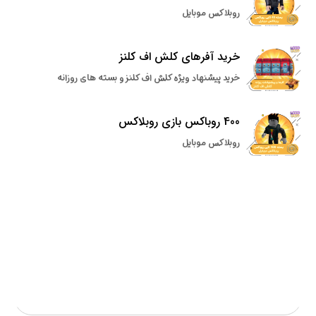
روبلاکس موبایل
خرید آفرهای کلش اف کلنز
خرید پیشنهاد ویژه کلش اف کلنز و بسته های روزانه
400 روباکس بازی روبلاکس
روبلاکس موبایل
سریعترین فعالسازی
پرداخت امن آنلاین
ارزانترین قیمت