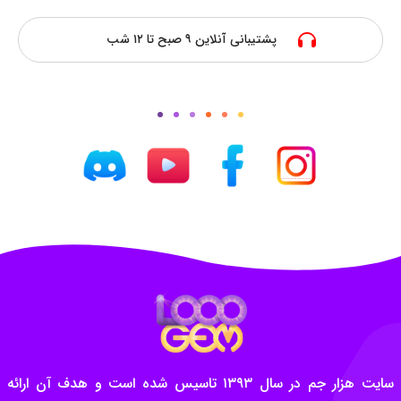
پشتیبانی آنلاین ۹ صبح تا ۱۲ شب
سایت هزار جم در سال ۱۳۹۳ تاسیس شده است و هدف آن ارائه