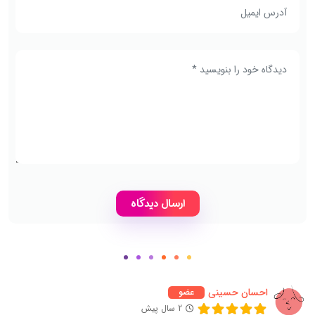
احسان حسینی
عضو
2 سال پیش