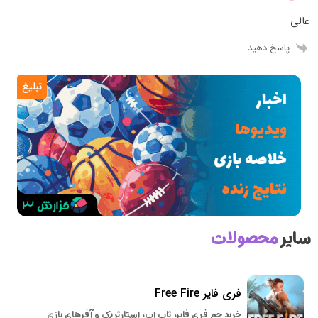
عالی
پاسخ دهید
تبلیغ
سایر
محصولات
فری فایر Free Fire
خرید جم فری فایر، تاپ اپ، استارتر پک و آفرهای بازی