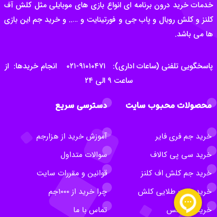
خدمات خرید درون برنامه ای انواع بازی های موبایلی مثل کلش آف
کلنز و کلش رویال و پاب جی و فورتینایت و ….. و خرید جم این بازی
ها می باشد.
پاسخگویی تلفنی (ساعات اداری): ۹۱۰۱۰۴۷۱-۰۲۱ انجام خریدها: از
ساعت ۹ الی ۲۴
محصولات محبوب سایت
دسترسی سریع
خرید جم فری فایر
آموزش خرید از هزارجم
خرید سی پی کالاف
سوالات متداول
خرید جم کلش اف کلنز
قوانین و مقررات سایت
خرید بلیت طلایی کلش
چرا خرید از ۱۰۰۰جم
خرید روبلاکس
تماس با ما