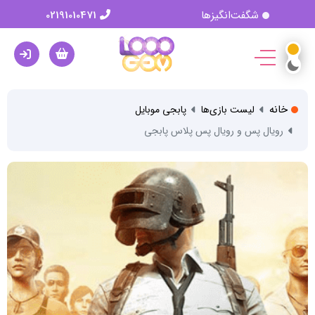
شگفت‌انگیزها
02191010471
خانه
لیست بازی‌ها
پابجی موبایل
رویال پس و رویال پس پلاس پابجی