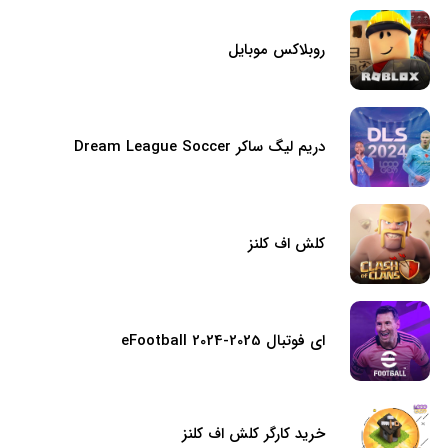
روبلاکس موبایل
دریم لیگ ساکر Dream League Soccer
کلش اف کلنز
ای فوتبال eFootball 2024-2025
خرید کارگر کلش اف کلنز