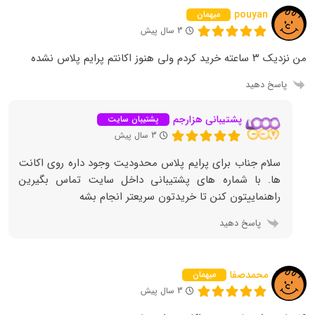
pouyan
میهمان
3 سال پیش
من نزدیک ۳ ساعته خرید کردم ولی هنوز اکانتم پرایم پلاس نشده
پاسخ دهید
پشتیبانی هزارجم
پشتیبان سایت
3 سال پیش
سلام جناب برای پرایم پلاس محدودیت وجود داره روی اکانت
ها. با شماره های پشتیبانی داخل سایت تماس بگیرین
راهنماییتون کنن تا خریدتون سریعتر انجام بشه
پاسخ دهید
محمدصفا
میهمان
3 سال پیش