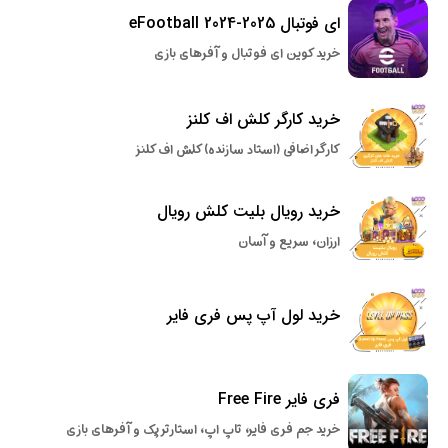
ای فوتبال eFootball 2024-2025
خرید کوین ای فوتبال و آفرهای بازی
خرید کارگر کلش اف کلنز
کارگر اضافی (استاد سازنده) کلش اف کلنز
خرید رویال بلیت کلش رویال
ارزان، سریع و آسان
خرید لول آپ پس فری فایر
فری فایر Free Fire
خرید جم فری فایر، تاپ اپ، استارتر پک و آفرهای بازی