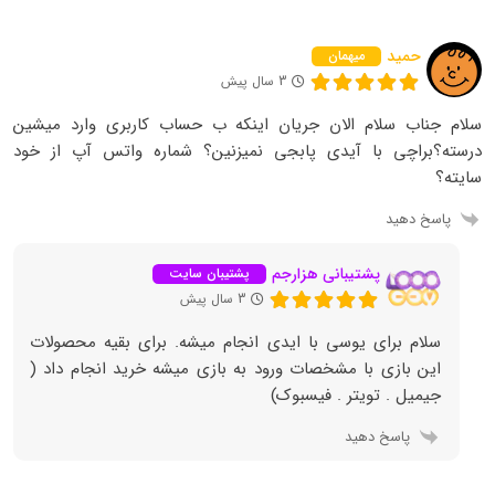
حمید
میهمان
3 سال پیش
سلام جناب سلام الان جریان اینکه ب حساب کاربری وارد میشین
درسته؟براچی با آیدی پابجی نمیزنین؟ شماره واتس آپ از خود
سایته؟
پاسخ دهید
پشتیبانی هزارجم
پشتیبان سایت
3 سال پیش
سلام برای یوسی با ایدی انجام میشه. برای بقیه محصولات
این بازی با مشخصات ورود به بازی میشه خرید انجام داد (
جیمیل . تویتر . فیسبوک)
پاسخ دهید