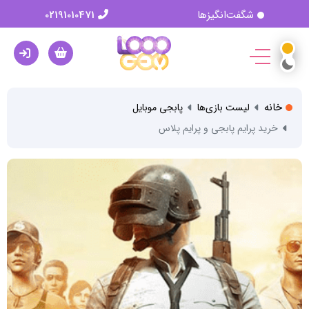
شگفت‌انگیزها
02191010471
خانه
لیست بازی‌ها
پابجی موبایل
خرید پرایم پابجی و پرایم پلاس