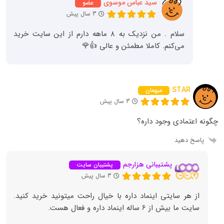
سید عباس موسوی
عضو
3 سال پیش
سلام . من نزدیک به ۸ ماهه دارم از این سایت خرید
می‌کنم. کاملا مطمئن و عالی 👍🌹
STAR
میهمان
3 سال پیش
چگونه اعتمادی وجود داره؟
پاسخ دهید
پشتیبانی هزارجم
پشتیبان سایت
3 سال پیش
از هر سایتی اینماد داره با خیال راحت میتونید خرید کنید.
سایت ما بیش از 6 ساله اینماد داره و فعال هست.