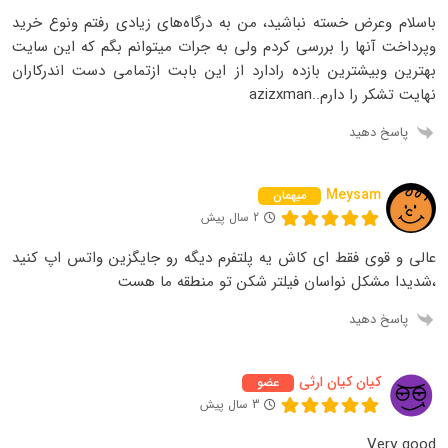
باسلام وعرض خسته نباشید، من به درگاه‌های زیادی رفتم ونوع خرید
وپرداخت آنها را بررسی کردم ولی به جرات میتوانم بگم که این سایت
بهترین وبیشترین بازده رادارد از این بابت ازتمامی دست اندرکاران
نهایت تشکر را دارم..azizxman
پاسخ دهید
Meysam
میهمان
2 سال پیش
عالی و قوی فقط ای کاش یه پلتفرم دیگه رو جایگزین واتس اپ کنید
،شدیدا مشکل نواسان فیلتر شکن تو منطقه ما هست
پاسخ دهید
کیان کیان ارثی
عضو
3 سال پیش
Very good