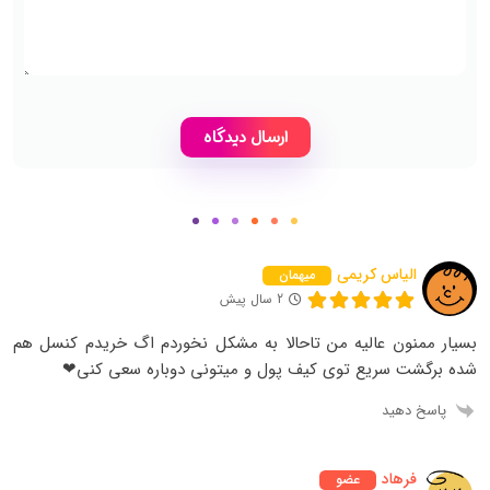
الیاس کریمی
میهمان
2 سال پیش
بسیار ممنون عالیه من تاحالا به مشکل نخوردم اگ خریدم کنسل هم
شده برگشت سریع توی کیف پول و میتونی دوباره سعی کنی❤
پاسخ دهید
فرهاد
عضو