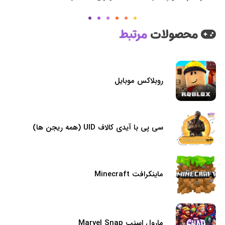
محصولات
مرتبط
روبلاکس موبایل
سی پی با آیدی کالاف UID (همه ریجن ها)
ماینکرافت Minecraft
مارول اسنپ Marvel Snap