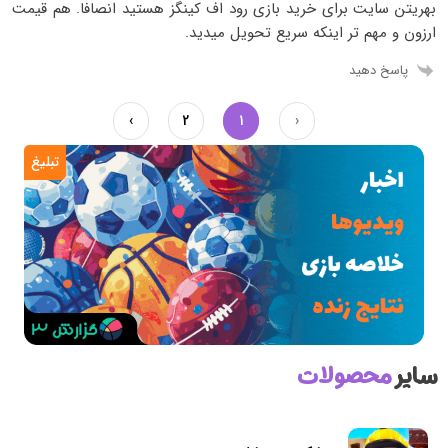
بهریتن سایت برای خرید بازی رود اف کینگز هستید انصافا. هم قیمت
ارزون و مهم تر اینکه سریع تحویل میدید.
پاسخ دهید
›
2
1
‹
تبلیغ
سایر
محصولات