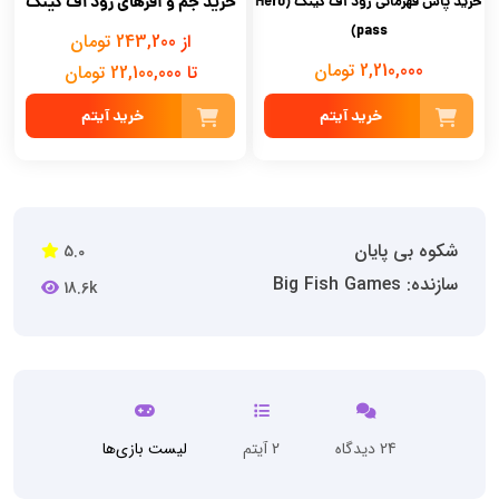
خرید جم و آفرهای رود اف کینگ
خرید پاس قهرمانی رود اف کینگ (Hero
pass)
از 243,200 تومان
2,210,000 تومان
تا 22,100,000 تومان
خرید آیتم
خرید آیتم
شکوه بی پایان
5.0
سازنده: Big Fish Games
18.6k
24 دیدگاه
2 آیتم
لیست بازی‌ها