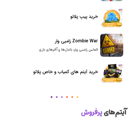
خرید پیپ پلاتو
Zombie War زامبی وار
الماس زامبی وار، باندل‌ها و آفرهای بازی
خرید آیتم های کمیاب و خاص پلاتو
آیتم‌های
پرفروش