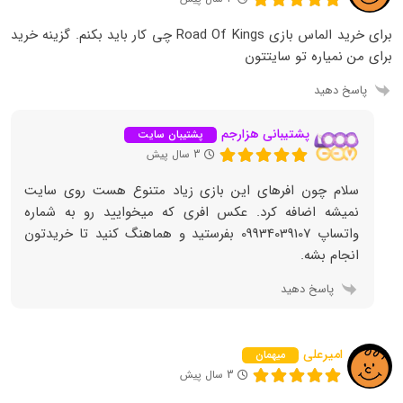
برای خرید الماس بازی Road Of Kings چی کار باید بکنم. گزینه خرید
برای من نمیاره تو سایتتون
پاسخ دهید
پشتیبانی هزارجم
پشتیبان سایت
3 سال پیش
سلام چون افرهای این بازی زیاد متنوع هست روی سایت
نمیشه اضافه کرد. عکس افری که میخوایید رو به شماره
واتساپ 09934039107 بفرستید و هماهنگ کنید تا خریدتون
انجام بشه.
پاسخ دهید
امیرعلی
میهمان
3 سال پیش