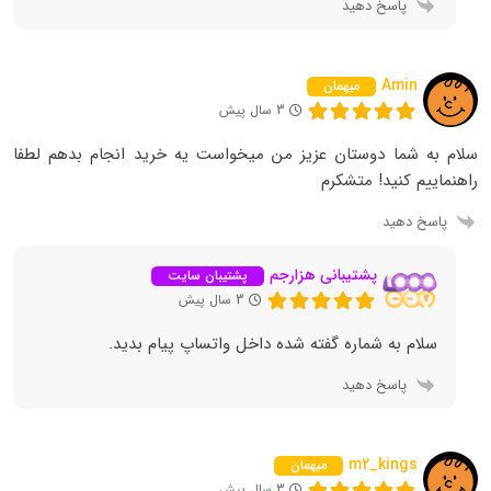
پاسخ دهید
Amin
میهمان
3 سال پیش
سلام به شما دوستان عزیز من میخواست یه خرید انجام بدهم لطفا
راهنماییم کنید! متشکرم
پاسخ دهید
پشتیبانی هزارجم
پشتیبان سایت
3 سال پیش
سلام به شماره گفته شده داخل واتساپ پیام بدید.
پاسخ دهید
m2_kings
میهمان
3 سال پیش