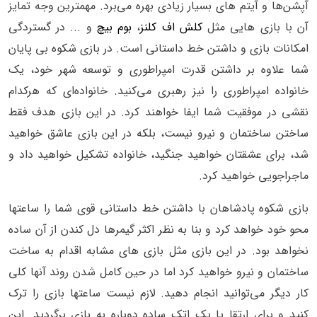
آپشن‌ها و آیتم های بسیار زیادی بهره می‌برد. مهمترین وجه تمایز
آن با بازی هایی مثل
کلش اف کلنز
،
بوم بیچ
و ... در گستردگی
امکانات بازی و داشتن خط داستانی است. در بازی شکوه بی پایان
شما علاوه بر داشتن قدرت امپراطوری و توسعه شهر خود، یک
خانواده امپراطوری را نیز رهبری می‌کنید. خانواده‌ای که هرکدام
نقشی در موفقیت شما ایفا خواهند کرد. در این بازی هدف فقط
ساختن ساختمان و نیرو نیست، بلکه در این بازی عاشق خواهید
شد، برای عشقتان خواهید جنگید، خانواده تشکیل خواهید داد و
ماجراجویی خواهید کرد.
بازی شکوه پادشاهان با داشتن خط داستانی قوی شما را ساعتها
محو خود خواهد کرد و بنا به نظر اکثر گیمرها دل کندن از آن ساده
نخواهد بود. در این بازی مثل بازی های مشابه اقدام به ساخت
ساختمان و نیرو خواهید کرد اما در حین کامل شدن روند آنها کلی
کار دیگر می‌توانید انجام دهید. لازم نیست ساعتها بازی را ترک
کنید و برای ارتقا یا یک اتک ساده دوباره به بازی برگردید. این