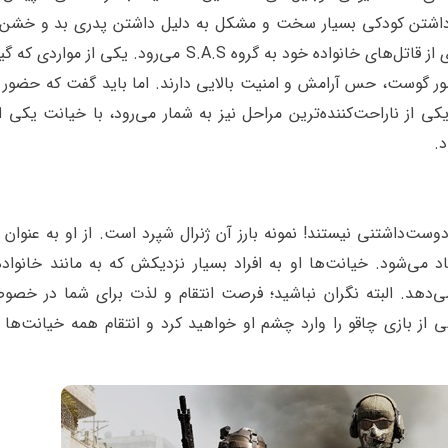
داشتن کودکی بسیار سخت و مشکل به دلیل داشتن پدری بد و خشن
گوشت به ارتش انگلیس رفته و سپس برای انتقام گیری از قاتل‌های خانواده خود به گروه S.A.S می‌رود. یکی
حضور گوست، حس آرامش و امنیت بالایی دارند. اما باید گفت که حضو
کی از ناراحت‌کننده‌ترین مراحل نیز به شمار می‌رود، با خیانت یکی از
.
داشتنی نیستند! نمونه بارز آن ژنرال شپرد است. از او به عنوان ی
می‌شود. خیانت‌ها او به افراد بسیار نزدیکش که به مانند خانواده
ی‌دهد. البته نگران نباشید؛ فرصت انتقام و لذت برای شما در خصو
بازی چاقو را وارد چشم او خواهید کرد و انتقام همه خیانت‌ها را 