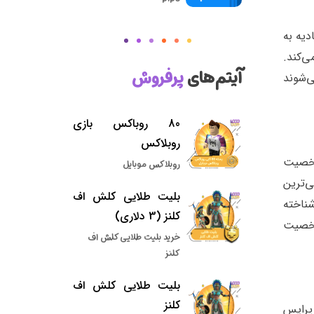
دیه به
‌کند.
آیتم‌های
پرفروش
‌شوند
80 روباکس بازی
روبلاکس
شخصیت
روبلاکس موبایل
میمی‌ترین
بلیت طلایی کلش اف
ناخته
کلنز (3 دلاری)
 شخصیت
خرید بلیت طلایی کلش اف
کلنز
بلیت طلایی کلش اف
کلنز
پرایس