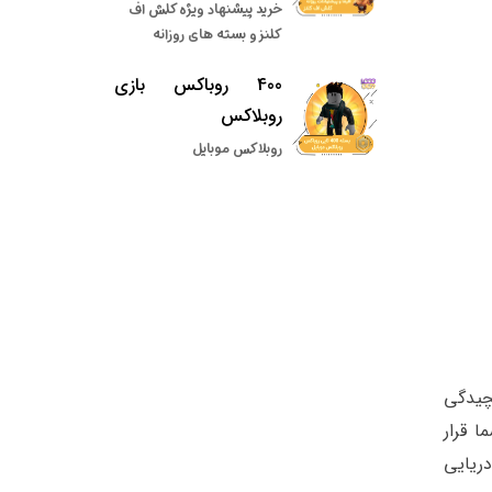
خرید پیشنهاد ویژه کلش اف
کلنز و بسته های روزانه
400 روباکس بازی
روبلاکس
روبلاکس موبایل
یچیدگی
 قرار
19 سالگی نیز به نیروی دریایی