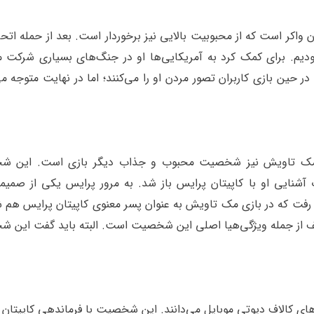
اکر است که از محبوبیت بالایی نیز برخوردار است. بعد از حمله اتحا
یم. برای کمک کرد به آمریکایی‌ها او در جنگ‌های بسیاری شرکت می
ن بازی کاربران تصور مردن او را می‌کنند؛ اما در نهایت متوجه می
ان مک تاویش نیز شخصیت محبوب و جذاب دیگر بازی است. این 
ندی بوده و پس از اضافه شدن به S.A.S باب آشنایی او با کاپیتان پرایس باز شد. به مرور پرایس یکی از ص
 که در بازی مک تاویش به عنوان پسر معنوی کاپیتان پرایس هم ش
ختلف از جمله ویژگی‌هیا اصلی این شخصیت است. البته باید گفت این
کالاف دیوتی موبایل می‌دانند. این شخصیت با فرماندهی کاپیتان 