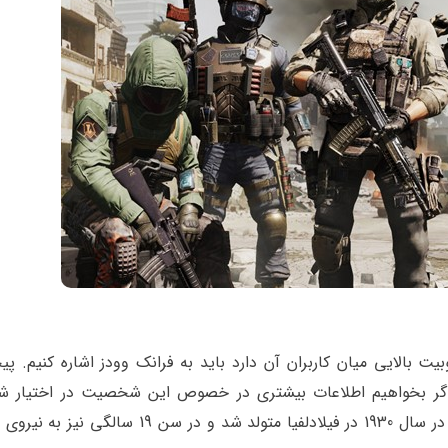
 بالایی میان کاربران آن دارد باید به فرانک وودز اشاره کنیم. پ
بخواهیم اطلاعات بیشتری در خصوص این شخصیت در اختیار شما
دهیم، باید به این موضوع اشاره کنیم که فرانک وودز در سال 1930 در فیلادلفیا متولد شد و در سن 