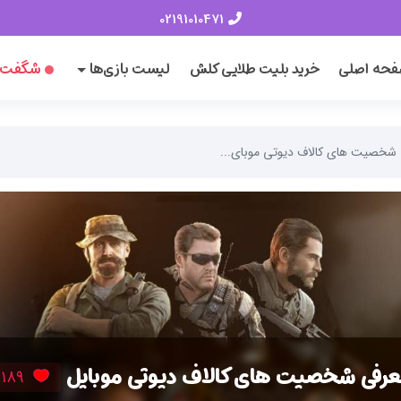
02191010471
حه اصلی
خرید بلیت طلایی کلش
لیست بازی‌ها
شگفت‌ا
شخصیت های کالاف دیوتی موبای...
عرفی شخصیت های کالاف دیوتی موبایل
189