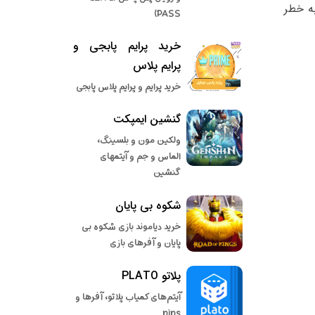
ه خطر
PASS)
خرید پرایم پابجی و
پرایم پلاس
خرید پرایم و پرایم پلاس پابجی
گنشین ایمپکت
ولکین مون و بلسینگ،
الماس و جم و آیتمهای
گنشین
شکوه بی پایان
خرید دیاموند بازی شکوه بی
پایان و آفرهای بازی
پلاتو PLATO
آیتم‌های کمیاب پلاتو، آفرها و
pips