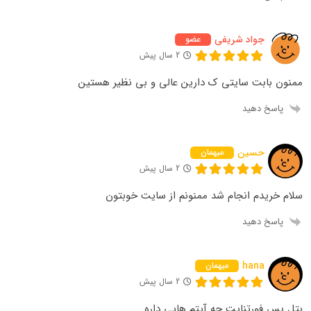
جواد شریفی
عضو
2 سال پیش
ممنون بابت سایتی ک دارین عالی و بی نظیر هستین
پاسخ دهید
حسین
میهمان
2 سال پیش
سلام خریدم انجام شد ممنونم از سایت خوبتون
پاسخ دهید
hana
میهمان
2 سال پیش
بتل پس فورتنایت چه آیتم هایی داره