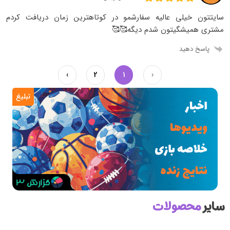
سایتتون خیلی عالیه سفارشمو در کوتاهترین زمان دریافت کردم
مشتری همیشگیتون شدم دیگه🥰🥰
پاسخ دهید
›
2
1
‹
تبلیغ
سایر
محصولات