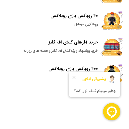
40 روباکس بازی روبلاکس
روبلاکس موبایل
خرید آفرهای کلش اف کلنز
خرید پیشنهاد ویژه کلش اف کلنز و بسته های روزانه
400 روباکس بازی روبلاکس
روبلاکس موبایل
سریعترین فعالسازی
پرداخت امن آنلاین