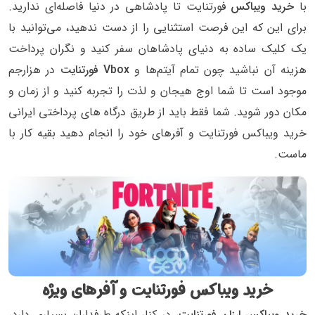
با
خرید ویباکس
فورتنایت تا پادشاهی در دنیا فاصله‌ای ندارید.
برای این که این فرصت استثنایی را از دست ندهید، می‌توانید با
یک کلیک ساده به دنیای پادشاهان سفر کنید و نگران پرداخت
هزینه آن نباشید چون تمام آیتم‌ها و
Vbox فورتنایت
در هزارجم
موجود است تا شما اوج هیجان و لذت را تجربه کنید و از زمان و
مکان دور شوید. شما فقط باید از طریق درگاه های پرداختی ایرانی
خرید ویباکس فورتنایت و آفرهای خود را انجام دهید بقیه کار با
ماست.
خرید ویباکس فورتنایت و آفرهای ویژه
خرید ویباکس ارزان فورتنایت
، در کنار اینکه طرفداران بسیاری دارد،