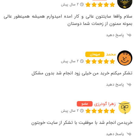
2 سال پیش
سلام واقعا سایتتون عالی و کار امده امیدوارم همیشه همینطور عالی
بمونه ممنون از زحمات شما دوستان
پاسخ دهید
محمد
میهمان
2 سال پیش
تشکر میکنم خرید من خیلی زود انجام شد بدون مشکل
پاسخ دهید
زهرا گودرزی
عضو
2 سال پیش
خریدمن انجام شد با موفقیت با تشکر از سایت خوبتون
پاسخ دهید