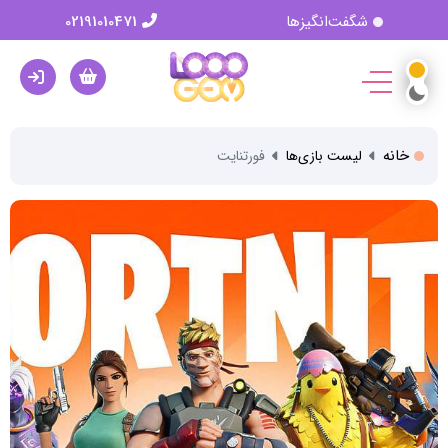
شگفت‌انگیزها
02191010471
خانه
لیست بازی‌ها
فورتنایت