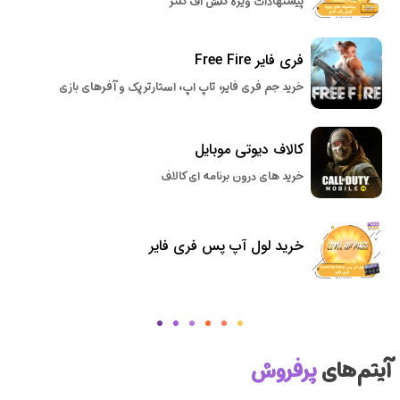
پیشنهادات ویژه کلش اف کلنز
فری فایر Free Fire
خرید جم فری فایر، تاپ اپ، استارتر پک و آفرهای بازی
کالاف دیوتی موبایل
خرید های درون برنامه ای کالاف
خرید لول آپ پس فری فایر
آیتم‌های
پرفروش