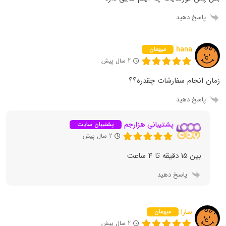
پاسخ دهید
hana
میهمان
2 سال پیش
زمان انجام سفارشات چقدره؟؟
پاسخ دهید
پشتیبانی هزارجم
پشتیبان سایت
2 سال پیش
بین 15 دقیقه تا 4 ساعت
پاسخ دهید
سارا
میهمان
2 سال پیش