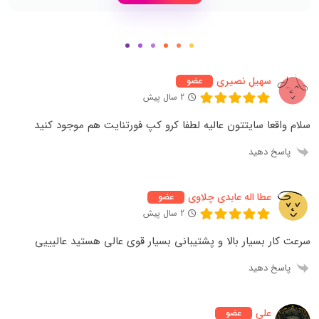
سهیل نصیری
عضو
2 سال پیش
سلام واقعا سایتتون عالیه لطفا کرو کپ فورتنایت هم موجود کنید
پاسخ دهید
عطا اله عابدی چلاوی
عضو
2 سال پیش
سرعت کار بسیار بالا و پشتیبانی بسیار قوی عالی هستید عالیییی
پاسخ دهید
علی
عضو