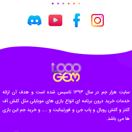
سایت هزار جم در سال ۱۳۹۳ تاسیس شده است و هدف آن ارائه
خدمات خرید درون برنامه ای انواع بازی های موبایلی مثل کلش آف
کلنز و کلش رویال و پاب جی و فورتینایت و ….. و خرید جم این بازی
ها می باشد.