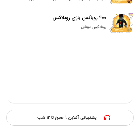
400 روباکس بازی روبلاکس
روبلاکس موبایل
سریعترین فعالسازی
پرداخت امن آنلاین
ارزانترین قیمت
پشتیبانی آنلاین ۹ صبح تا ۱۲ شب