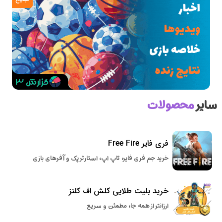
سایر
محصولات
فری فایر Free Fire
خرید جم فری فایر، تاپ اپ، استارتر پک و آفرهای بازی
خرید بلیت طلایی کلش اف کلنز
ارزانتر از همه جا، مطمئن و سریع