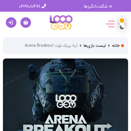
شگفت‌انگیزها
02191010471
خانه
لیست بازی‌ها
آرنا بریک اوت Arena Breakout