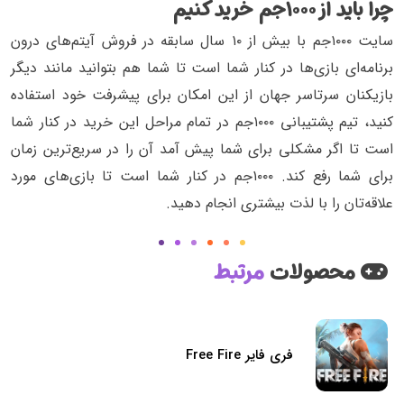
چرا باید از ۱۰۰۰جم خرید کنیم
سایت ۱۰۰۰جم با بیش از ۱۰ سال سابقه در فروش آیتم‌های درون
برنامه‌ای بازی‌ها در کنار شما است تا شما هم بتوانید مانند دیگر
بازیکنان سرتاسر جهان از این امکان برای پیشرفت خود استفاده
کنید، تیم پشتیبانی ۱۰۰۰جم در تمام مراحل این خرید در کنار شما
است تا اگر مشکلی برای شما پیش آمد آن را در سریع‌ترین زمان
برای شما رفع کند. ۱۰۰۰جم در کنار شما است تا بازی‌های مورد
علاقه‌تان را با لذت بیشتری انجام دهید.
محصولات
مرتبط
فری فایر Free Fire