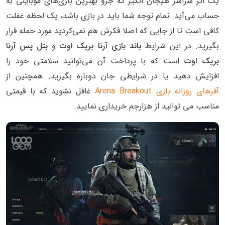
یک اثر سراسر هیجان انگیز که جزو بهترین بازی‌های موبایلی به
حساب می‌آید. تمام توجه‌ شما باید در بازی باشد، یک لحظه غفلت
کافی است تا از جایی که اصلا فکرش هم نمی‌کردید مورد حمله قرار
بگیرید. در این شرایط
باند بازی آرنا بریک اوت
و
بتل پس آرنا
بریک اوت
است که با پرداخت آن می‌توانید سلامتی خود را
افزایش دهید یا در شرایطی جان دوباره بگیرید. همچنین از
آفرهای روزانه بازی Arena Breakout
غافل نشوید که با قیمتی
مناسب می توانید از هزارجم خریداری نمایید.