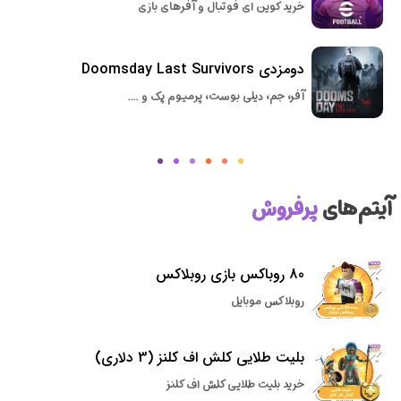
خرید کوین ای فوتبال و آفرهای بازی
دومزدی Doomsday Last Survivors
آفر، جم، دیلی بوست، پرمیوم پک و ....
آیتم‌های
پرفروش
80 روباکس بازی روبلاکس
روبلاکس موبایل
بلیت طلایی کلش اف کلنز (3 دلاری)
خرید بلیت طلایی کلش اف کلنز