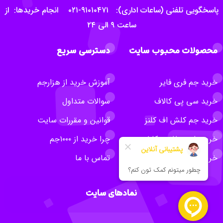
پاسخگویی تلفنی (ساعات اداری): ۹۱۰۱۰۴۷۱-۰۲۱ انجام خریدها: از
ساعت ۹ الی ۲۴
محصولات محبوب سایت
دسترسی سریع
خرید جم فری فایر
آموزش خرید از هزارجم
خرید سی پی کالاف
سوالات متداول
خرید جم کلش اف کلنز
قوانین و مقررات سایت
خرید بلیت طلایی کلش
چرا خرید از ۱۰۰۰جم
خرید روبلاکس
تماس با ما
نمادهای سایت