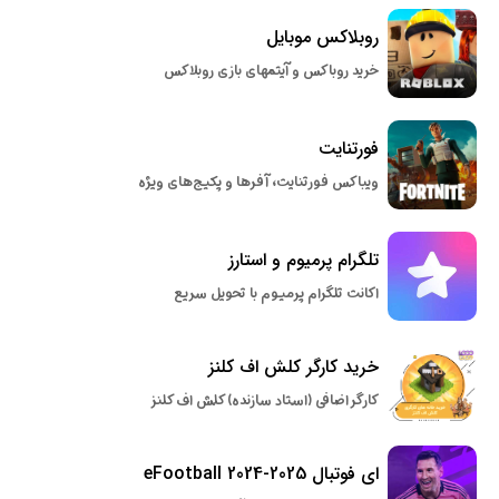
روبلاکس موبایل
خرید روباکس و آیتمهای بازی روبلاکس
فورتنایت
ویباکس فورتنایت، آفرها و پکیج‌های ویژه
تلگرام پرمیوم و استارز
اکانت تلگرام پرمیوم با تحویل سریع
خرید کارگر کلش اف کلنز
کارگر اضافی (استاد سازنده) کلش اف کلنز
ای فوتبال eFootball 2024-2025