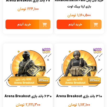
60 باند بازی Arena Breakout
خرید بتل پس Advanced Battle Pass
بازی آرنا بریک اوت
224,100 تومان
1,160,500 تومان
خرید آیتم
خرید آیتم
310 باند بازی Arena Breakout
630 باند بازی Arena Breakout
1,112,100 تومان
2,221,300 تومان