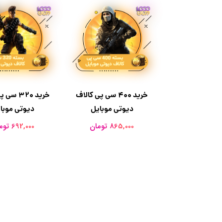
خرید 400 سی پی کالاف
خرید 320 
دیوتی موبایل
دیوتی موبا
865,000 تومان
692,000 تومان