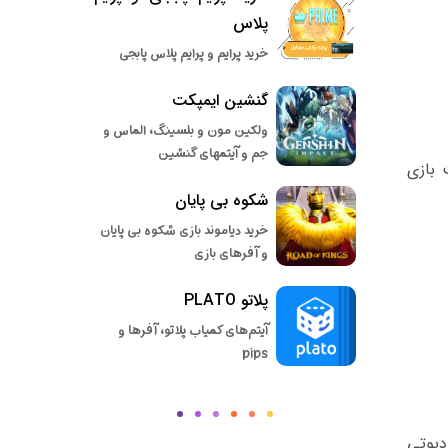
پلاس
خرید پرایم و پرایم پلاس پابجی
گنشین ایمپکت
ولکین مون و بلسینگ، الماس و
جم و آیتمهای گنشین
 بازی
شکوه بی پایان
خرید دیاموند بازی شکوه بی پایان
و آفرهای بازی
پلاتو PLATO
آیتم‌های کمیاب پلاتو، آفرها و
pips
دیوتی