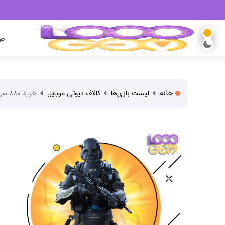
صف
خانه
لیست بازی‌ها
کالاف دیوتی موبایل
خرید 880 سی پی کالاف دیوتی موبایل