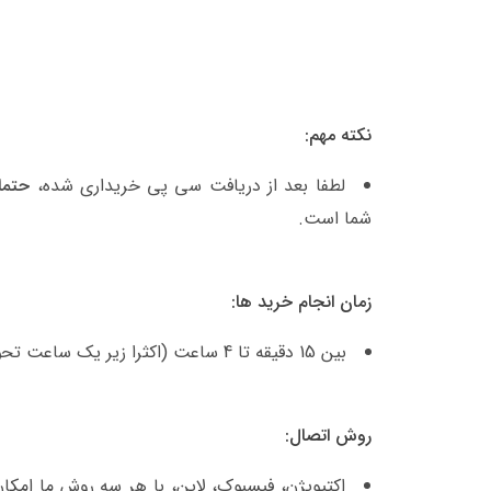
نکته مهم:
لطفا بعد از دریافت سی پی خریداری شده،
حتما
شما است.
زمان انجام خرید ها:
بین 15 دقیقه تا 4 ساعت (اکثرا زیر یک ساعت تحویل داده میشود)
روش اتصال:
اکتیویژن، فیسبوک، لاین، با هر سه روش ما امکان