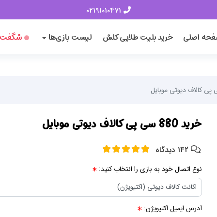
02191010471
حه اصلی
خرید بلیت طلایی کلش
لیست بازی‌ها
شگفت‌ا
خرید 880 سی پی کالاف دیوتی موبایل
142 دیدگاه
نوع اتصال خود به بازی را انتخاب کنید:
آدرس ایمیل اکتیویژن: