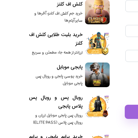
کلش اف کلنز
خرید جم کلش اف کلنز، آفرها و
سایر آیتم‌ها
خرید بلیت طلایی کلش اف
کلنز
ارزانتر از همه جا، مطمئن و سریع
پابجی موبایل
خرید یوسی پابجی و رویال پس
پابجی موبایل
رویال پس و رویال پس
پلاس پابجی
رویال پس پابجی موبایل ارزان و
رویال پس پلاس (ELITE PASS)
خرید پرایم پابجی و پرایم