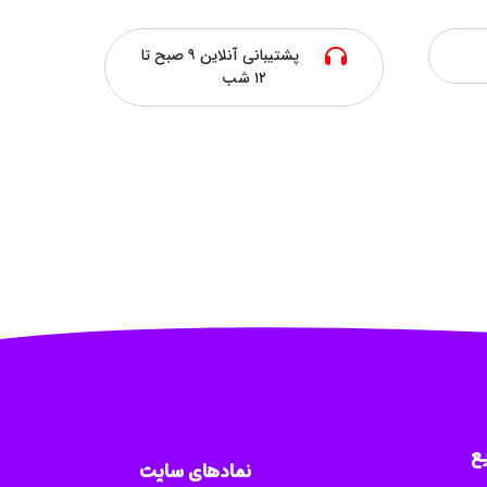
پشتیبانی آنلاین ۹ صبح تا
۱۲ شب
ع
نمادهای سایت