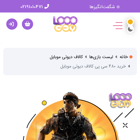
شگفت‌انگیزها
02191010471
خانه
لیست بازی‌ها
کالاف دیوتی موبایل
خرید 480 سی پی کالاف دیوتی موبایل