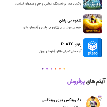
ولکین مون و بلسینگ، الماس و جم و آیتمهای گنشین
شکوه بی پایان
خرید دیاموند بازی شکوه بی پایان و آفرهای بازی
پلاتو PLATO
آیتم‌های کمیاب پلاتو، آفرها و pips
آیتم‌های
پرفروش
80 روباکس بازی روبلاکس