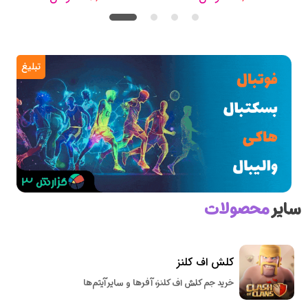
تبلیغ
سایر
محصولات
کلش اف کلنز
خرید جم کلش اف کلنز، آفرها و سایر آیتم‌ها