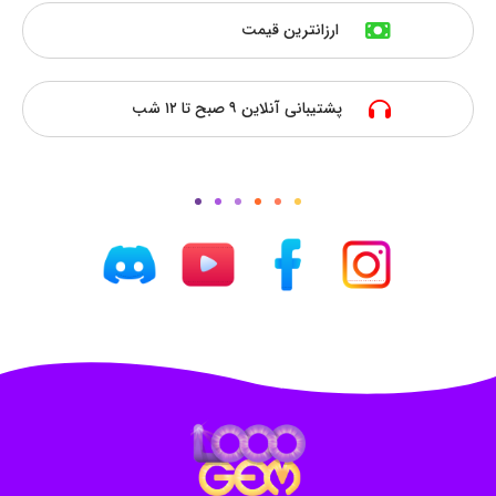
ارزانترین قیمت
پشتیبانی آنلاین ۹ صبح تا ۱۲ شب