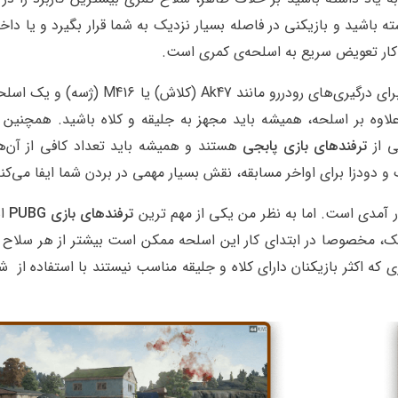
 باشید و بازیکنی در فاصله بسیار نزدیک به شما قرار بگیرد و یا دا
ین کار تعویض سریع به اسلحه‌ی کمری است.
انتخاب یک اسلحه‌ی برای درگیری‌های رودررو مانند Ak47 (کلاش) یا 16
نند Kar98 (اسنایپ) است. علاوه بر اسلحه، همیشه باید مجهز به جلیقه و کلاه باشید. همچن
ی از
ترفندهای بازی پابجی
هستند و همیشه باید تعداد کافی از آن‌ها
ک و دودزا برای اواخر مسابقه، نقش بسیار مهمی در بردن شما ایفا می‌کن
ر آمدی است. اما به نظر من یکی از مهم ترین
ترفندهای بازی PUBG
اس
دیک، مخصوصا در ابتدای کار این اسلحه ممکن است بیشتر از هر سلاح
زی که اکثر بازیکنان دارای کلاه و جلیقه مناسب نیستند با استفاده از ش