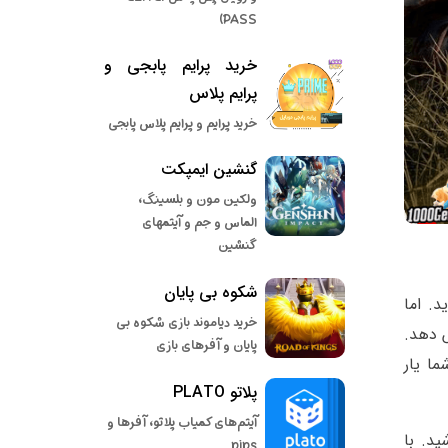
PASS)
خرید پرایم پابجی و
پرایم پلاس
خرید پرایم و پرایم پلاس پابجی
گنشین ایمپکت
ولکین مون و بلسینگ،
الماس و جم و آیتمهای
گنشین
شکوه بی پایان
دارید. اما
خرید دیاموند بازی شکوه بی
ش دهد.
پایان و آفرهای بازی
ا یار
پلاتو PLATO
آیتم‌های کمیاب پلاتو، آفرها و
د. با
pips