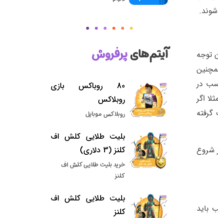
شوند.
آیتم‌های
پرفروش
ن توجه
چنین
اسب در
80 روباکس بازی
لا اگر
روبلاکس
گرفته
روبلاکس موبایل
بلیت طلایی کلش اف
کلنز (3 دلاری)
ز شروع
خرید بلیت طلایی کلش اف
کلنز
بلیت طلایی کلش اف
اسب باید
کلنز