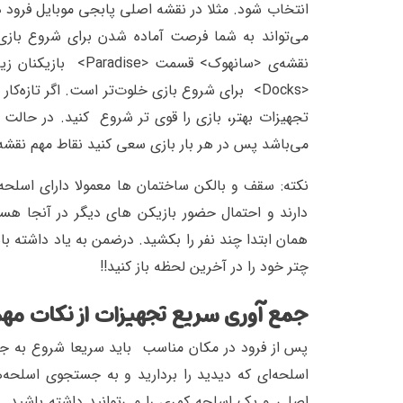
انتخاب شود. مثلا در نقشه اصلی پابجی موبایل فرود د
نقشه‌ی <سانهوک> قس
<Docks> برای شروع بازی خلوت‌تر است. اگر تازه
تجهیزات بهتر، بازی را قوی تر شروع کنید. در حالت ک
می‌باشد پس در هر بار بازی سعی کنید نقاط مهم نقشه ب
نکته: سقف و بالکن ساختمان ها معمولا دارای اسلحه
دارند و احتمال حضور بازیکن های دیگر در آنجا هست
همان ابتدا چند نفر را بکشید. درضمن به یاد داشته ب
چتر خود را در آخرین لحظه باز کنید!!
جمع آوری سریع تجهیزات از نکات مهم 
پس از فرود در مکان مناسب باید سریعا شروع به جم
اسلحه‌ای که دیدید را بردارید و به جستجوی اسلحه‌
اصلی و یک اسلحه کمری را می‌توانید داشته باشید. ب