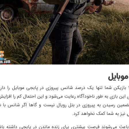
موبایل
اگر با آمار و ریاضی به بازی نگاه کنیم، با حضور ۱۰۰ بازیکن شما تنها یک درصد شانس پیروزی در پابجی موبایل را 
ین بازی به طور ناخودآگاه رعایت می‌شود و این احتمال کم را افزای
تضمین رسیدن به پیروزی در بتل رویال نیست و گاها اگر شانس با شم
ل
نیز به شما کمک نخواهد کرد.
 باعث می‌شوند فرصت بیشتری برای زنده ماندن در پابجی داشته باشی