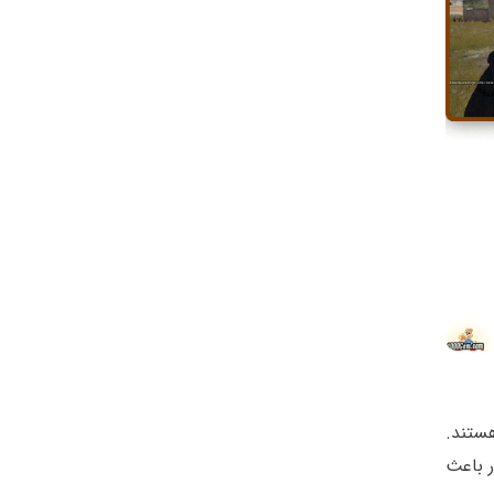
ستند.
ر باعث