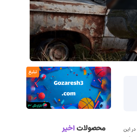
تبلیغ
محصولات
اخیر
در این