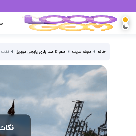
صف
خانه
مجله سایت
صفر تا صد بازی پابجی موبایل
نکات مه
نکات مه