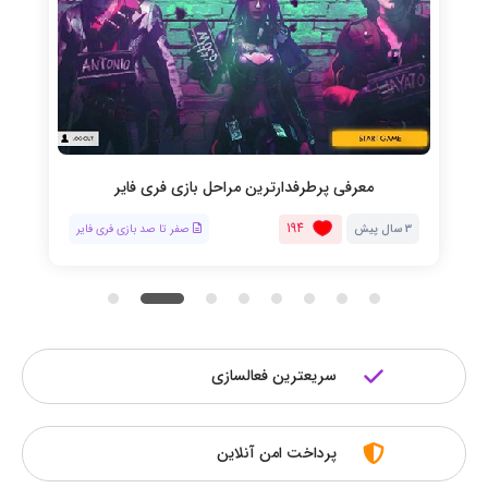
معرفی پرطرفدارترین مراحل بازی فری فایر
194
3 سال پیش
صفر تا صد بازی فری فایر
سریعترین فعالسازی
پرداخت امن آنلاین