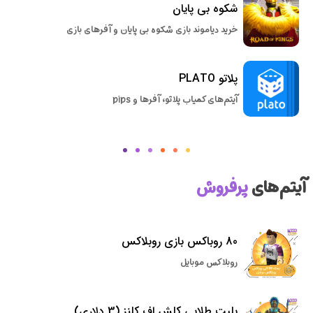
شکوه بی پایان
خرید دیاموند بازی شکوه بی پایان و آفرهای بازی
پلاتو PLATO
آیتم‌های کمیاب پلاتو، آفرها و pips
آیتم‌های
پرفروش
80 روباکس بازی روبلاکس
روبلاکس موبایل
بلیت طلایی کلش اف کلنز (3 دلاری)