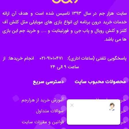
سایت هزار جم در سال ۱۳۹۳ تاسیس شده است و هدف آن ارائه
خدمات خرید درون برنامه ای انواع بازی های موبایلی مثل کلش آف
کلنز و کلش رویال و پاب جی و فورتینایت و ….. و خرید جم این بازی
ها می باشد.
پاسخگویی تلفنی (ساعات اداری): ۹۱۰۱۰۴۷۱-۰۲۱ انجام خریدها: از
ساعت ۹ الی ۲۴
محصولات محبوب سایت
دسترسی سریع
خرید جم فری فایر
آموزش خرید از هزارجم
خرید سی پی کالاف
سوالات متداول
خرید جم کلش اف کلنز
قوانین و مقررات سایت