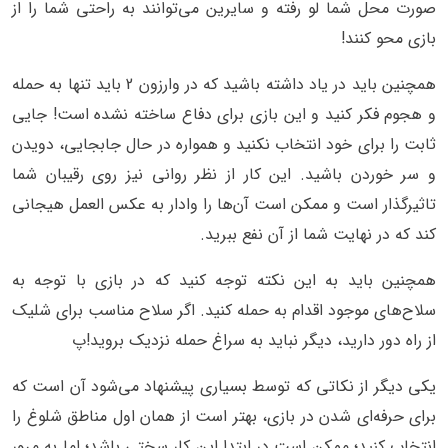
صورت محل شما لو رفته و سایرین می‌توانند به راحتی شما را از
بازی محو کنند!
همچنین باید در یاد داشته باشید که در وارزون 2 باید تنها به حمله
و هجوم فکر کنید و این بازی برای دفاع ساخته نشده است! جایی
ثابت را برای خود انتخاب نکنید و همواره در حال جابجایی، دویدن
و سر خوردن باشید. این کار از نظر روانی نیز روی رقیبان شما
تاثیرگذار است و ممکن است آن‌‌ها را وادار به عکس العمل هیجانی
کند که در نهایت شما از آن نفع ببرید.
همچنین باید به این نکته توجه کنید که در بازی با توجه به
سلاح‌های موجود اقدام به حمله کنید. اگر سلاح مناسب برای شلیک
از راه دور دارید، دیگر نباید به سراغ حمله نزدیک بروید!پ
یکی دیگر از نکاتی که توسط بسیاری پیشنهاد می‌شود آن است که
برای حرفه‌ای شدن در بازی، بهتر است از همان اول مناطق شلوغ را
انتخاب کنید؛ ممکن است در ابتدا این کار سختی باشد؛ اما به مرور