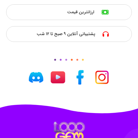
ارزانترین قیمت
پشتیبانی آنلاین ۹ صبح تا ۱۲ شب