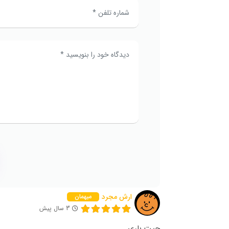
ارش مجرد
میهمان
3 سال پیش
چیت باری