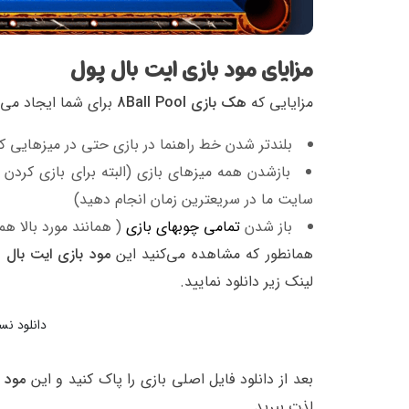
مزایای مود بازی ایت بال پول
مزایایی که
هک بازی 8Ball Pool
برای شما ایجاد می 
بلندتر شدن خط راهنما در بازی حتی در میزهایی که
بازشدن همه میزهای بازی (البته برای بازی کردن کم
سایت ما در سریعترین زمان انجام دهید)
باز شدن
تمامی چوبهای بازی
( همانند مورد بالا هم
همانطور که مشاهده می‌کنید این
مود بازی ایت بال 
لینک زیر دانلود نمایید.
دانلود نسخه 
بعد از دانلود فایل اصلی بازی را پاک کنید و این
مود 8Ball Pool
لذت ببرید.