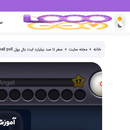
صف
خانه
مجله سایت
صفر تا صد بیلیارد ایت بال پول 8ball poll
آموزش ه