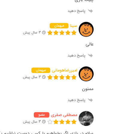
پاسخ دهید
سینا
میهمان
3 سال پیش
عالی
پاسخ دهید
امیررضاهومانی
میهمان
3 سال پیش
ممنون
پاسخ دهید
مصطفی صفری
عضو
3 سال پیش
سلام در بازی اگر بخواهیم با کسی دوست نباشیم 