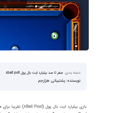
دسته بندی:
صفر تا صد بیلیارد ایت بال پول 8ball poll
نویسنده: پشتیبانی هزارجم