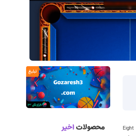
تبلیغ
محصولات
اخیر
 برای همه بیلیارد دوستان آشناست و نیاز به توضیح زیادی ندارد. بازی Eight Ball