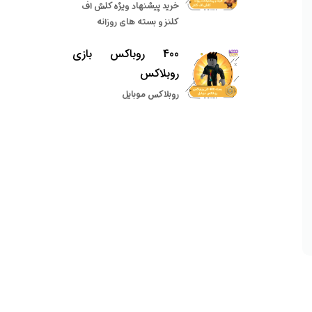
خرید پیشنهاد ویژه کلش اف
کلنز و بسته های روزانه
400 روباکس بازی
روبلاکس
روبلاکس موبایل