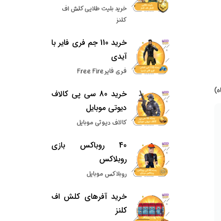
خرید بلیت طلایی کلش اف
کلنز
خرید 110 جم فری فایر با
آیدی
فری فایر Free Fire
خرید 80 سی پی کالاف
دیوتی موبایل
کالاف دیوتی موبایل
40 روباکس بازی
روبلاکس
روبلاکس موبایل
خرید آفرهای کلش اف
کلنز