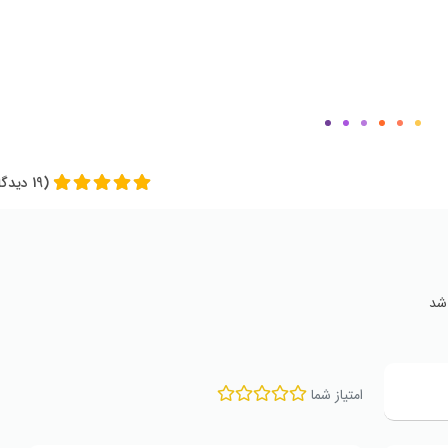
(19 دیدگاه)
شد
امتیاز شما