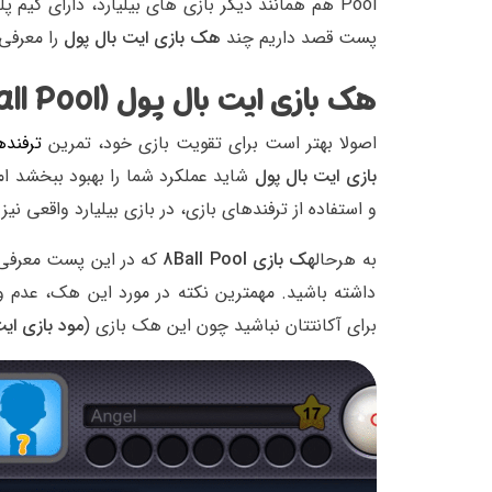
Pool هم همانند دیگر بازی های بیلیارد، دارای گی
پست قصد داریم چند
هک بازی ایت بال پول
را معرفی 
هک بازی ایت بال پول (8Ball Pool)
اصولا بهتر است برای تقویت بازی خود، تمرین
ترفنده
بازی ایت بال پول
شاید عملکرد شما را بهبود ببخشد اما
و استفاده از ترفندهای بازی، در بازی بیلیارد واقعی نی
به هرحال
هک بازی 8Ball Pool
که در این پست معرفی 
داشته باشید. مهمترین نکته در مورد این هک، عدم
برای آکانتتان نباشید چون این هک بازی (
مود بازی ای