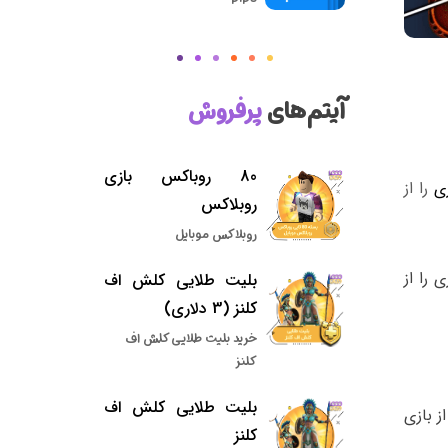
آیتم‌های
پرفروش
80 روباکس بازی
ی
را از
روبلاکس
روبلاکس موبایل
را از
بلیت طلایی کلش اف
کلنز (3 دلاری)
خرید بلیت طلایی کلش اف
کلنز
بلیت طلایی کلش اف
ز بازی
کلنز