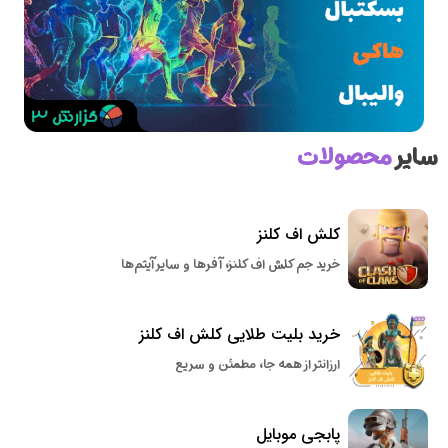
سایر
محصولات
کلش اف کلنز
خرید جم کلش اف کلنز، آفرها و سایر آیتم‌ها
خرید بلیت طلایی کلش اف کلنز
ارزانتر از همه جا، مطمئن و سریع
پابجی موبایل