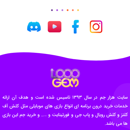
سایت هزار جم در سال ۱۳۹۳ تاسیس شده است و هدف آن ارائه
خدمات خرید درون برنامه ای انواع بازی های موبایلی مثل کلش آف
کلنز و کلش رویال و پاب جی و فورتینایت و ….. و خرید جم این بازی
ها می باشد.