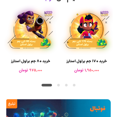
خرید 170 جم براول استارز
خرید 80 جم براول استارز
1,950,000 تومان
975,000 تومان
تبلیغ