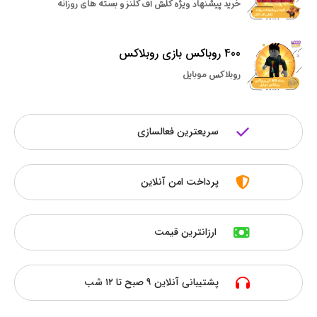
خرید پیشنهاد ویژه کلش اف کلنز و بسته های روزانه
400 روباکس بازی روبلاکس
روبلاکس موبایل
سریعترین فعالسازی
پرداخت امن آنلاین
ارزانترین قیمت
پشتیبانی آنلاین ۹ صبح تا ۱۲ شب