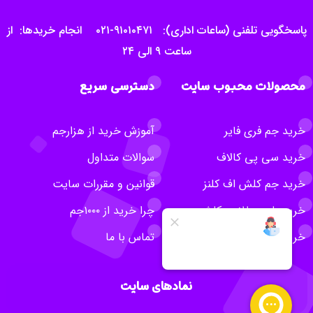
پاسخگویی تلفنی (ساعات اداری): ۹۱۰۱۰۴۷۱-۰۲۱ انجام خریدها: از
ساعت ۹ الی ۲۴
محصولات محبوب سایت
دسترسی سریع
خرید جم فری فایر
آموزش خرید از هزارجم
خرید سی پی کالاف
سوالات متداول
خرید جم کلش اف کلنز
قوانین و مقررات سایت
خرید بلیت طلایی کلش
چرا خرید از ۱۰۰۰جم
خرید روبلاکس
تماس با ما
نمادهای سایت