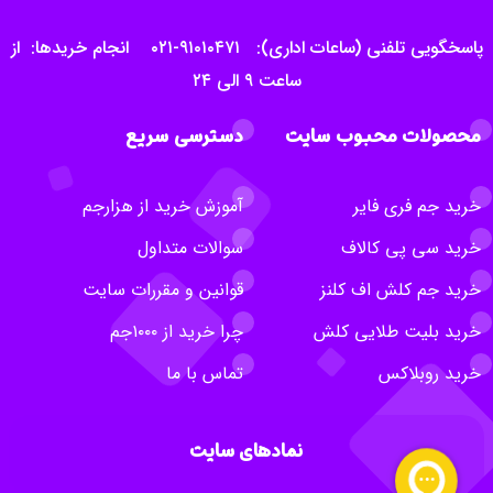
پاسخگویی تلفنی (ساعات اداری): ۹۱۰۱۰۴۷۱-۰۲۱ انجام خریدها: از
ساعت ۹ الی ۲۴
محصولات محبوب سایت
دسترسی سریع
خرید جم فری فایر
آموزش خرید از هزارجم
خرید سی پی کالاف
سوالات متداول
خرید جم کلش اف کلنز
قوانین و مقررات سایت
خرید بلیت طلایی کلش
چرا خرید از ۱۰۰۰جم
خرید روبلاکس
تماس با ما
نمادهای سایت