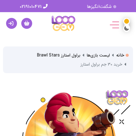
شگفت‌انگیزها
02191010471
خانه
لیست بازی‌ها
براول استارز Brawl Stars
خرید 30 جم براول استارز