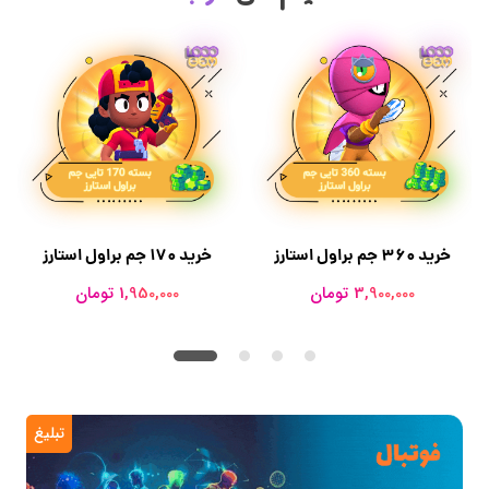
خرید 360 جم براول استارز
خرید 170 جم براول استارز
3,900,000 تومان
1,950,000 تومان
تبلیغ