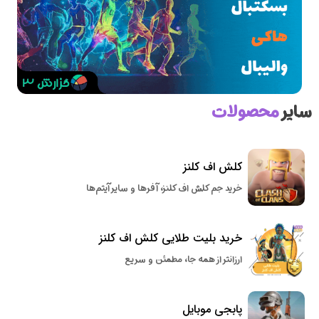
سایر
محصولات
کلش اف کلنز
خرید جم کلش اف کلنز، آفرها و سایر آیتم‌ها
خرید بلیت طلایی کلش اف کلنز
ارزانتر از همه جا، مطمئن و سریع
پابجی موبایل