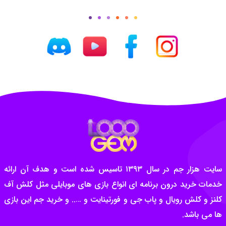
سایت هزار جم در سال ۱۳۹۳ تاسیس شده است و هدف آن ارائه
خدمات خرید درون برنامه ای انواع بازی های موبایلی مثل کلش آف
کلنز و کلش رویال و پاب جی و فورتینایت و ….. و خرید جم این بازی
ها می باشد.