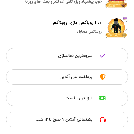
خرید پیشنهاد ویژه کلش اف کلنز و بسته های روزانه
400 روباکس بازی روبلاکس
روبلاکس موبایل
سریعترین فعالسازی
پرداخت امن آنلاین
ارزانترین قیمت
پشتیبانی آنلاین ۹ صبح تا ۱۲ شب