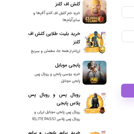
کلش اف کلنز
خرید جم کلش اف کلنز، آفرها و
سایر آیتم‌ها
خرید بلیت طلایی کلش اف
کلنز
ارزانتر از همه جا، مطمئن و سریع
پابجی موبایل
خرید یوسی پابجی و رویال پس
پابجی موبایل
رویال پس و رویال پس
پلاس پابجی
رویال پس پابجی موبایل ارزان و
رویال پس پلاس (ELITE PASS)
خرید پرایم پابجی و پرایم