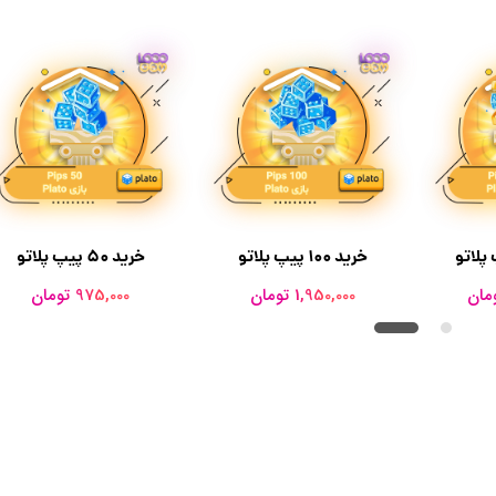
خرید 100 پیپ پلاتو
خرید 50 پیپ پلاتو
1,950,000 تومان
975,000 تومان