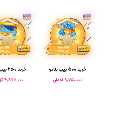
خرید 500 پیپ پلاتو
خرید 250 پیپ پلاتو
9,750,000 تومان
4,875,000 تومان