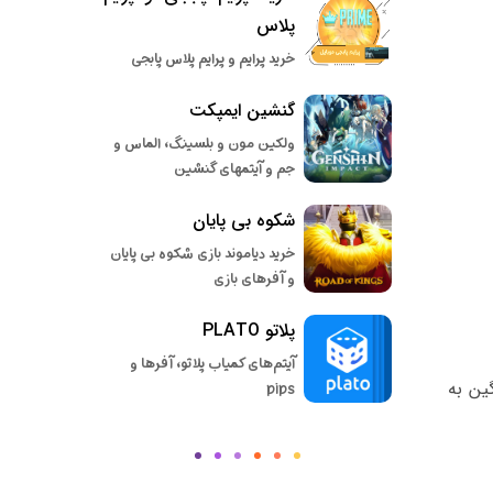
پلاس
خرید پرایم و پرایم پلاس پابجی
گنشین ایمپکت
ولکین مون و بلسینگ، الماس و
جم و آیتمهای گنشین
شکوه بی پایان
خرید دیاموند بازی شکوه بی پایان
و آفرهای بازی
پلاتو PLATO
آیتم‌های کمیاب پلاتو، آفرها و
ین به
pips