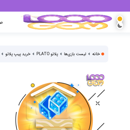
صف
خانه
لیست بازی‌ها
پلاتو PLATO
خرید پیپ پلاتو