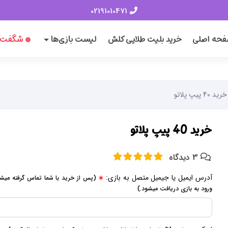
02191010471
حه اصلی
خرید بلیت طلایی کلش
لیست بازی‌ها
شگفت‌ا
خرید 40 پیپ پلاتو
خرید 40 پیپ پلاتو
3 دیدگاه
آدرس ایمیل یا جیمیل متصل به بازی:
(پس از خرید با شما تماس گرفته میش
ورود به بازی دریافت میشود.)