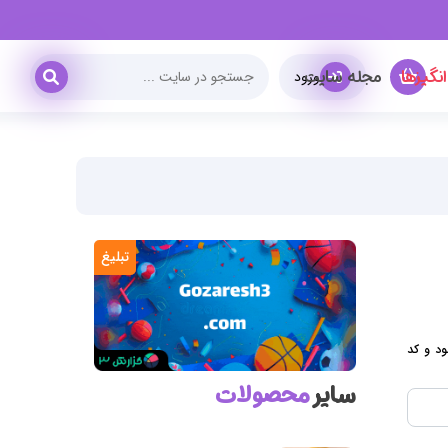
نگیزها
مجله سایت
ورود
تبلیغ
ود و کد
سایر
محصولات