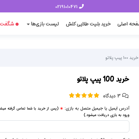
02191010471
حه اصلی
خرید بلیت طلایی کلش
لیست بازی‌ها
شگفت‌ا
خرید 100 پیپ پلاتو
خرید 100 پیپ پلاتو
3 دیدگاه
آدرس ایمیل یا جیمیل متصل به بازی:
(پس از خرید با شما تماس گرفته میش
ورود به بازی دریافت میشود.)