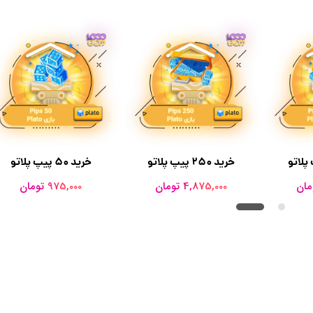
خرید 250 پیپ پلاتو
خرید 50 پیپ پلاتو
4,875,000 تومان
975,000 تومان