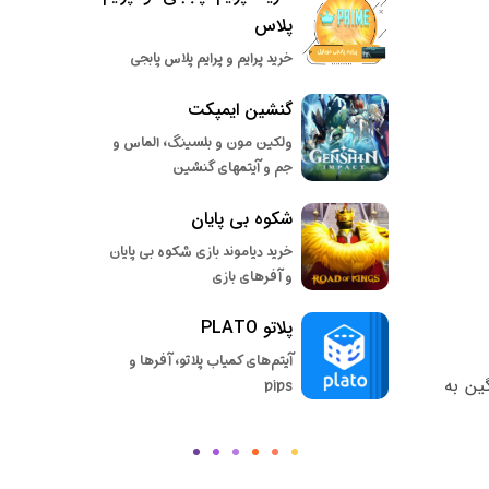
پلاس
خرید پرایم و پرایم پلاس پابجی
گنشین ایمپکت
ولکین مون و بلسینگ، الماس و
جم و آیتمهای گنشین
شکوه بی پایان
خرید دیاموند بازی شکوه بی پایان
و آفرهای بازی
پلاتو PLATO
آیتم‌های کمیاب پلاتو، آفرها و
ین به
pips