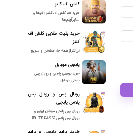
کلش اف کلنز
خرید جم کلش اف کلنز، آفرها و
سایر آیتم‌ها
خرید بلیت طلایی کلش اف
کلنز
ارزانتر از همه جا، مطمئن و سریع
پابجی موبایل
خرید یوسی پابجی و رویال پس
پابجی موبایل
رویال پس و رویال پس
پلاس پابجی
رویال پس پابجی موبایل ارزان و
رویال پس پلاس (ELITE PASS)
خرید پرایم پابجی و پرایم