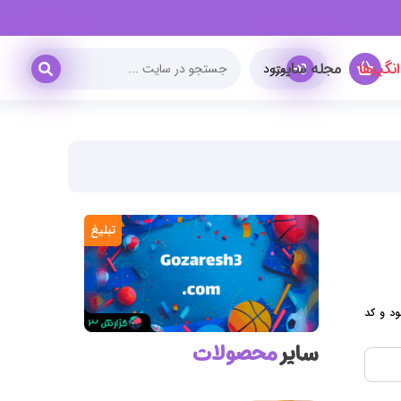
نگیزها
مجله سایت
ورود
تبلیغ
ود و کد
سایر
محصولات