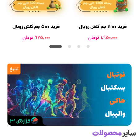
خرید 1200 جم کلش رویال
خرید ۵۰۰ جم کلش رویال
1,950,000 تومان
975,000 تومان
تبلیغ
سایر
محصولات