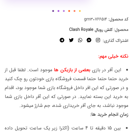
کد محصول:
gm30766514
محصول:
کلش رویال Clash Royale
اشتراک گذاری:
نکته خیلی مهم:
این آفر در بازی
بعضی از بازیکن ها
موجود است. لطفا قبل از
خرید حتما حتما حتما قسمت فروشگاه بازی خودتون رو چک کنید
و در صورتی که این افر داخل فروشگاه بازی شما موجود بود، اقدام
به خرید این بسته نمایید. در صورتی که این آفر داخل بازی شما
موجود نباشد، به جای آفر خریداری شده، جم شارژ میشود.
زمان انجام خرید ها:
بین 15 دقیقه تا 4 ساعت (اکثرا زیر یک ساعت تحویل داده