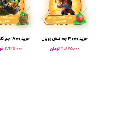
خرید 3000 جم کلش رویال
خرید 1700 جم کلش رویال
4,875,000 تومان
2,925,000 تومان