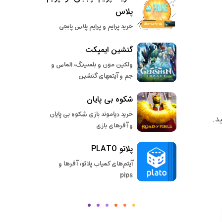
پلاس
خرید پرایم و پرایم پلاس پابجی
گنشین ایمپکت
ولکین مون و بلسینگ، الماس و
جم و آیتمهای گنشین
شکوه بی پایان
خرید دیاموند بازی شکوه بی پایان
د.
و آفرهای بازی
پلاتو PLATO
آیتم‌های کمیاب پلاتو، آفرها و
pips