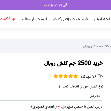
02191010471
حه اصلی
خرید بلیت طلایی کلش
لیست بازی‌ها
شگفت‌ا
خرید 2500 جم کلش رویال
76 دیدگاه
نوع اتصال خود را انتخاب کنید:
آدرس ایمیل یا جیمیل سوپرسل:
(راهنمای تصویری)