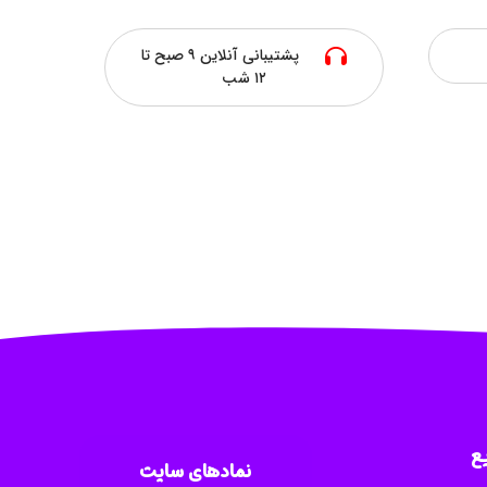
پشتیبانی آنلاین ۹ صبح تا
۱۲ شب
ع
نمادهای سایت