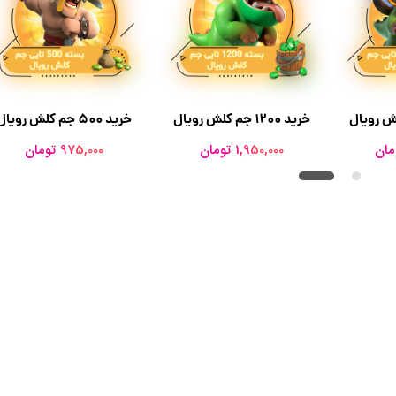
خرید 1200 جم کلش رویال
خرید ۵۰۰ جم کلش رویال
1,950,000 تومان
975,000 تومان