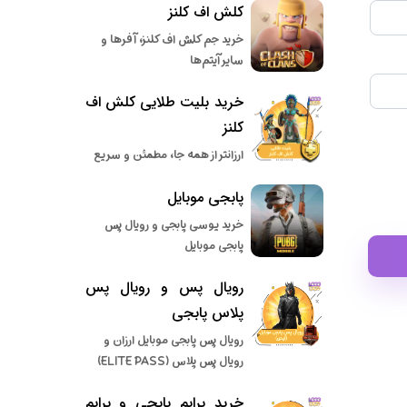
کلش اف کلنز
خرید جم کلش اف کلنز، آفرها و
سایر آیتم‌ها
خرید بلیت طلایی کلش اف
کلنز
ارزانتر از همه جا، مطمئن و سریع
پابجی موبایل
خرید یوسی پابجی و رویال پس
پابجی موبایل
رویال پس و رویال پس
پلاس پابجی
رویال پس پابجی موبایل ارزان و
رویال پس پلاس (ELITE PASS)
خرید پرایم پابجی و پرایم