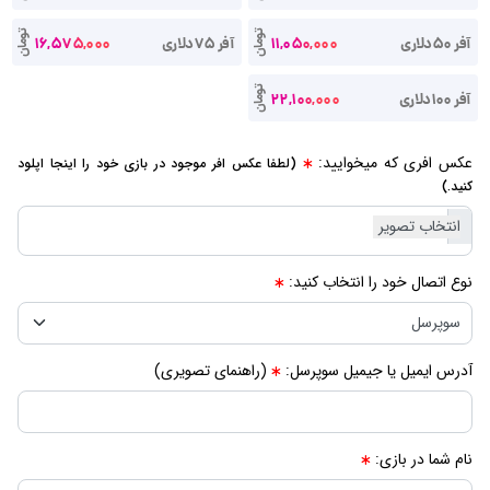
تومان
تومان
آفر 50دلاری
11,050,000
آفر 75دلاری
16,575,000
تومان
آفر 100دلاری
22,100,000
عکس افری که میخوایید:
(لطفا عکس افر موجود در بازی خود را اینجا اپلود
کنید.)
نوع اتصال خود را انتخاب کنید:
آدرس ایمیل یا جیمیل سوپرسل:
(راهنمای تصویری)
نام شما در بازی: