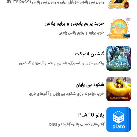
رویال پس پابجی موبایل ارزان و رویال پس پلاس (ELITE PASS)
خرید پرایم پابجی و پرایم پلاس
خرید پرایم و پرایم پلاس پابجی
گنشین ایمپکت
ولکین مون و بلسینگ، الماس و جم و آیتمهای گنشین
شکوه بی پایان
خرید دیاموند بازی شکوه بی پایان و آفرهای بازی
پلاتو PLATO
آیتم‌های کمیاب پلاتو، آفرها و pips