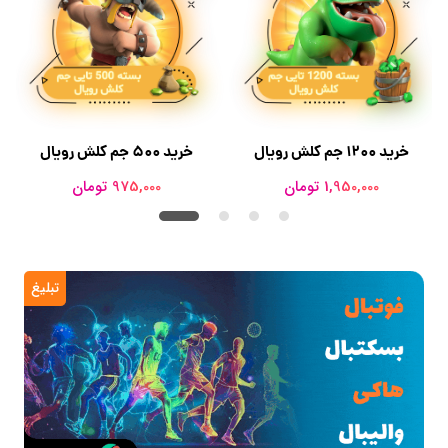
خرید 1200 جم کلش رویال
خرید ۵۰۰ جم کلش رویال
1,950,000 تومان
975,000 تومان
تبلیغ