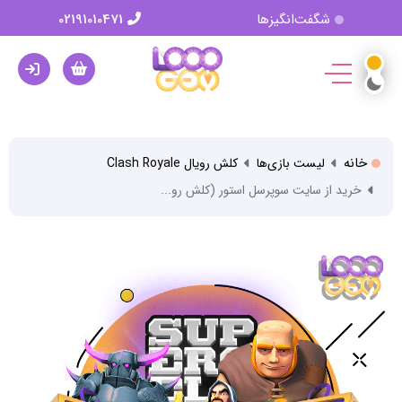
شگفت‌انگیزها
02191010471
خانه
لیست بازی‌ها
کلش رویال Clash Royale
خرید از سایت سوپرسل استور (کلش رو...