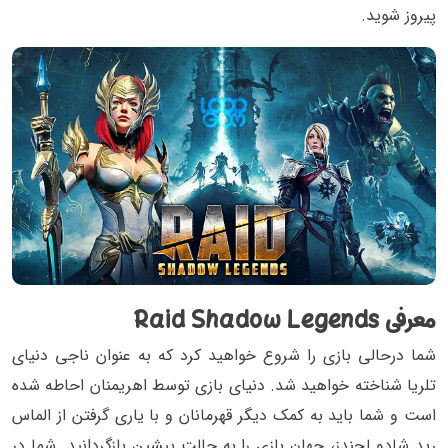
پیروز شوید.
معرفی Raid Shadow Legends
شما درحالی بازی را شروع خواهید کرد که به عنوان ناجی دنیای
تلریا شناخته خواهید شد. دنیای بازی توسط اهریمنان احاطه شده
است و شما باید به کمک دیگر قهرمانان و با یاری گرفتن از الماس
رید شادو لجندز، جهان بازی را به حالت پیشین بازگردانید. شما در