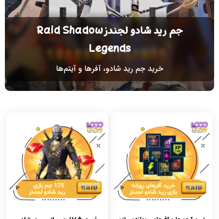
جم رید شادو لجندز Raid Shadow
Legends
خرید جم رید شادو، آفرها و آیتم‌ها