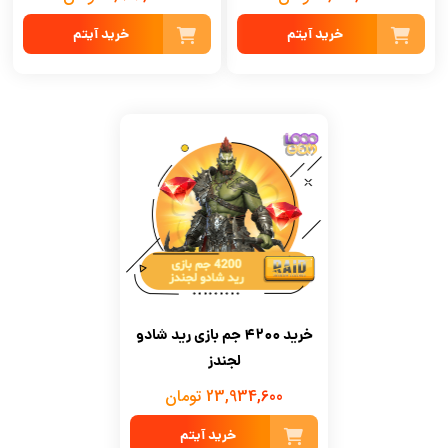
خرید آیتم
خرید آیتم
خرید 4200 جم بازی رید شادو
لجندز
23,934,600 تومان
خرید آیتم