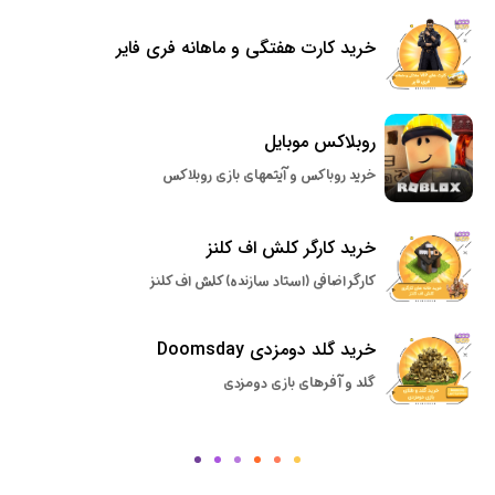
خرید کارت هفتگی و ماهانه فری فایر
روبلاکس موبایل
خرید روباکس و آیتمهای بازی روبلاکس
خرید کارگر کلش اف کلنز
کارگر اضافی (استاد سازنده) کلش اف کلنز
خرید گلد دومزدی Doomsday
گلد و آفرهای بازی دومزدی