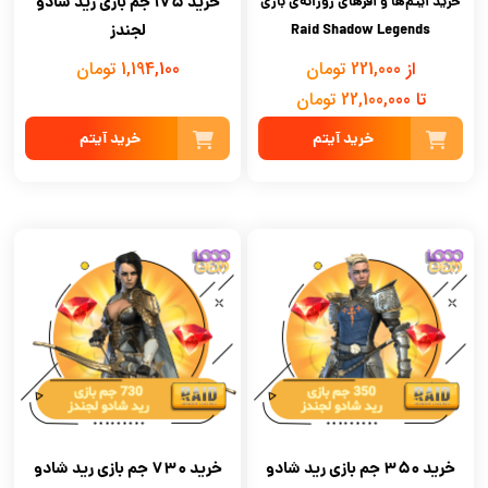
خرید 175 جم بازی رید شادو
خرید آیتم‌ها و آفرهای روزانه‌ی بازی
لجندز
Raid Shadow Legends
از 221,000 تومان
1,194,100 تومان
تا 22,100,000 تومان
خرید آیتم
خرید آیتم
خرید 350 جم بازی رید شادو
خرید 730 جم بازی رید شادو