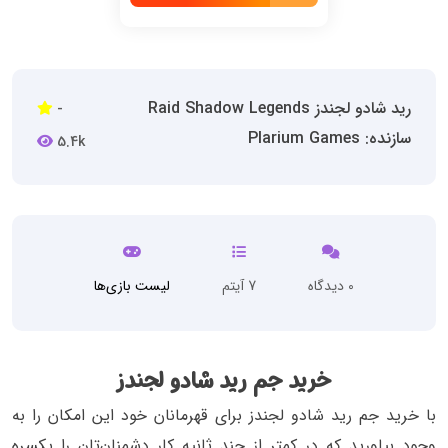
رید شادو لجندز Raid Shadow Legends
-
سازنده: Plarium Games
5.4k
0 دیدگاه
7 آیتم
لیست بازی‌ها
خرید جم رید شادو لجندز
با خرید جم رید شادو لجندز برای قهرمانان خود این امکان را به
وجود بیاورید که در کمتر از چند ثانیه کار دشمنان‌تان را یکسره