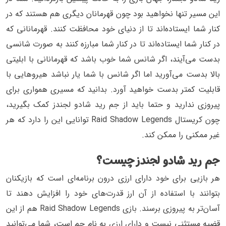
این مسیر تنها نخواهید بود چون قهرمانان دیگری هم هستند که در
کنار شما ایستاده‌اند تا از دنیای خود محافظت کنند. قهرمانانی که
در کنار شما ایستاده‌اند تا در کنار شما مبارزه کنند به صورت شانسی
بدست می‌آیند، اگر شانس شما خوب باشد که قهرمانانی با ابلیتی
بالا بدست می‌آورید اما اگر شانس با شما یار نباشد هیروهایی با
قابلیت کمتر بدست خواهید آورد. بدانید که مسیری همواری برای
پیروزی ندارید و حتما باید از جم رید شادو لجندز کمک بگیرید،
چون کریستال Raid Shadow Legends توانایی این را دارد که هر
غیر ممکنی را ممکن کند.
جم رید شادو لجندز چیست؟
هر بازیی برای خود دارای ارزی درون برنامه‌ای است که بازیکنان
بتوانند با استفاده از آن ارز قدرت‌های خود را افزایش دهند تا
آسان‌تر به پیروزی برسند. بازی Raid Shadow Legends هم از این
قضیه مستثنی نیست و دارای ارزی به نام جم است، شما می‌توانید