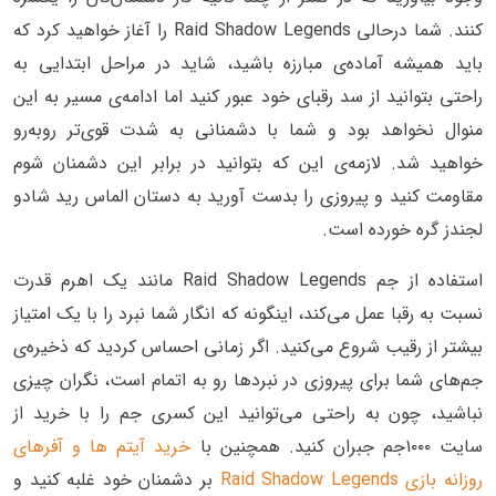
کنند. شما درحالی Raid Shadow Legends را آغاز خواهید کرد که
باید همیشه‌ آماده‌ی مبارزه باشید، شاید در مراحل ابتدایی به
راحتی بتوانید از سد رقبای خود عبور کنید اما ادامه‌ی مسیر به این
منوال نخواهد بود و شما با دشمنانی به شدت قوی‌تر روبه‌رو
خواهید شد. لازمه‌ی این که بتوانید در برابر این دشمنان شوم
مقاومت کنید و پیروزی را بدست آورید به دستان الماس رید شادو
لجندز گره خورده است.
استفاده از جم Raid Shadow Legends مانند یک اهرم قدرت
نسبت به رقبا عمل می‌کند، اینگونه که انگار شما نبرد را با یک امتیاز
بیشتر از رقیب شروع می‌کنید. اگر زمانی احساس کردید که ذخیره‌ی
جم‌های شما برای پیروزی در نبردها رو به اتمام است، نگران چیزی
نباشید، چون به راحتی می‌توانید این کسری جم را با خرید از
سایت ۱۰۰۰جم جبران کنید. همچنین با
خرید آیتم ها و آفرهای
روزانه بازی Raid Shadow Legends
بر دشمنان خود غلبه کنید و