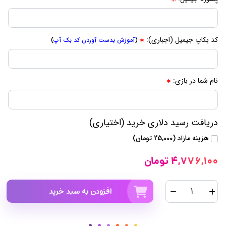
کد بکاپ جیمیل (اجباری):
(
آموزش بدست آوردن کد بک آپ
)
نام شما در بازی:
دریافت رسید دلاری خرید (اختیاری)
هزینه مازاد (25,000 تومان)
4,776,100 تومان
افزودن به سبد خرید