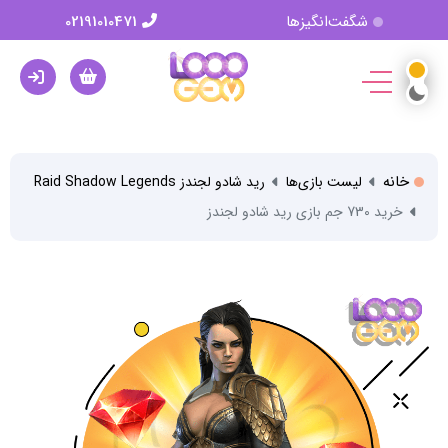
شگفت‌انگیزها
02191010471
خانه
لیست بازی‌ها
رید شادو لجندز Raid Shadow Legends
خرید 730 جم بازی رید شادو لجندز