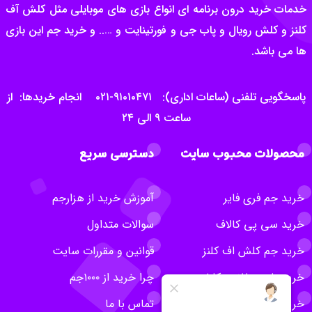
خدمات خرید درون برنامه ای انواع بازی های موبایلی مثل کلش آف
کلنز و کلش رویال و پاب جی و فورتینایت و ….. و خرید جم این بازی
ها می باشد.
پاسخگویی تلفنی (ساعات اداری): ۹۱۰۱۰۴۷۱-۰۲۱ انجام خریدها: از
ساعت ۹ الی ۲۴
محصولات محبوب سایت
دسترسی سریع
خرید جم فری فایر
آموزش خرید از هزارجم
خرید سی پی کالاف
سوالات متداول
خرید جم کلش اف کلنز
قوانین و مقررات سایت
خرید بلیت طلایی کلش
چرا خرید از ۱۰۰۰جم
خرید روبلاکس
تماس با ما