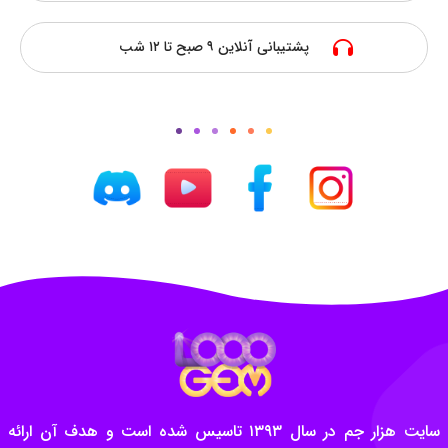
پشتیبانی آنلاین ۹ صبح تا ۱۲ شب
سایت هزار جم در سال ۱۳۹۳ تاسیس شده است و هدف آن ارائه