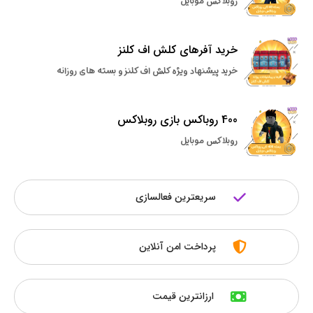
روبلاکس موبایل
خرید آفرهای کلش اف کلنز
خرید پیشنهاد ویژه کلش اف کلنز و بسته های روزانه
400 روباکس بازی روبلاکس
روبلاکس موبایل
سریعترین فعالسازی
پرداخت امن آنلاین
ارزانترین قیمت