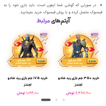
در صورتی که گوشی شما ایفون است، باید بازی خود را به
فیسبوک متصل کرده و با روش فیسبوک خرید بفرمایید.
آیتم‌های
مرتبط
خرید 350 جم بازی رید شادو
خرید 175 جم بازی رید شادو
لجندز
لجندز
2,387,700 تومان
1,194,100 تومان