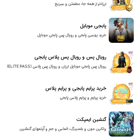
ارزانتر از همه جا، مطمئن و سریع
پابجی موبایل
خرید یوسی پابجی و رویال پس پابجی موبایل
رویال پس و رویال پس پلاس پابجی
رویال پس پابجی موبایل ارزان و رویال پس پلاس (ELITE PASS)
خرید پرایم پابجی و پرایم پلاس
خرید پرایم و پرایم پلاس پابجی
گنشین ایمپکت
ولکین مون و بلسینگ، الماس و جم و آیتمهای گنشین