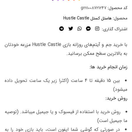
کد محصول:
gm1008721247
محصول:
هاستل کستل Hustle Castle
اشتراک گذاری:
با خرید جم و آیتم‌های روزانه بازی Hustle Castle مزرعه خودتان
به بالاترین سطح ممکن برسانید.
زمان انجام خرید ها:
بین 15 دقیقه تا 4 ساعت (اکثرا زیر یک ساعت تحویل داده
میشود)
روش خرید:
روش خرید با استفاده از فیسبوک و یا جیمیل میباشد. (توصیه
ما جیمیل است)
در صورتی که گوشی شما ایفون است، باید بازی خود را به