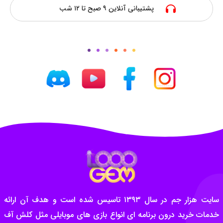
پشتیبانی آنلاین ۹ صبح تا ۱۲ شب
سایت هزار جم در سال ۱۳۹۳ تاسیس شده است و هدف آن ارائه
خدمات خرید درون برنامه ای انواع بازی های موبایلی مثل کلش آف