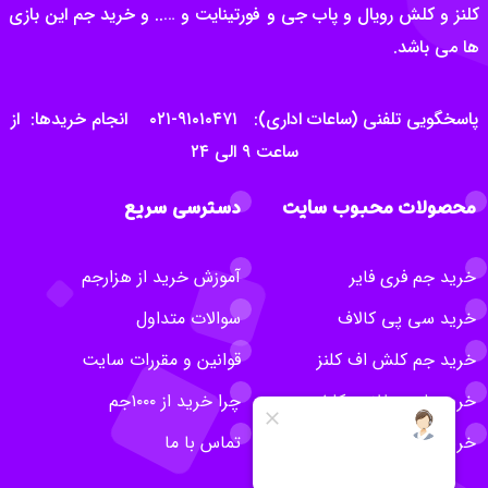
کلنز و کلش رویال و پاب جی و فورتینایت و ….. و خرید جم این بازی
ها می باشد.
پاسخگویی تلفنی (ساعات اداری): ۹۱۰۱۰۴۷۱-۰۲۱ انجام خریدها: از
ساعت ۹ الی ۲۴
محصولات محبوب سایت
دسترسی سریع
خرید جم فری فایر
آموزش خرید از هزارجم
خرید سی پی کالاف
سوالات متداول
خرید جم کلش اف کلنز
قوانین و مقررات سایت
خرید بلیت طلایی کلش
چرا خرید از ۱۰۰۰جم
خرید روبلاکس
تماس با ما