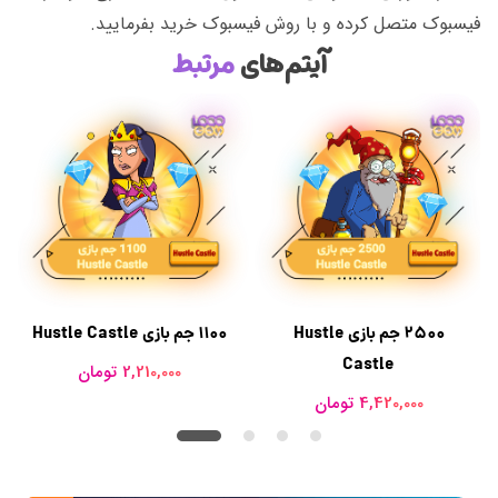
فیسبوک متصل کرده و با روش فیسبوک خرید بفرمایید.
آیتم‌های
مرتبط
2500 جم بازی Hustle
1100 جم بازی Hustle Castle
Castle
2,210,000 تومان
4,420,000 تومان