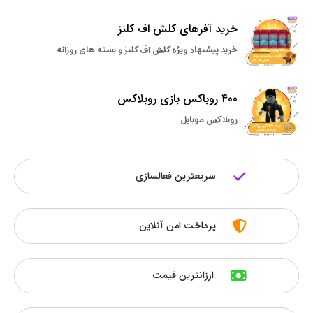
خرید آفرهای کلش اف کلنز
خرید پیشنهاد ویژه کلش اف کلنز و بسته های روزانه
400 روباکس بازی روبلاکس
روبلاکس موبایل
سریعترین فعالسازی
پرداخت امن آنلاین
ارزانترین قیمت