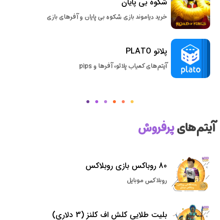
شکوه بی پایان
خرید دیاموند بازی شکوه بی پایان و آفرهای بازی
پلاتو PLATO
آیتم‌های کمیاب پلاتو، آفرها و pips
آیتم‌های
پرفروش
80 روباکس بازی روبلاکس
روبلاکس موبایل
بلیت طلایی کلش اف کلنز (3 دلاری)