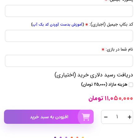
کد بکاپ جیمیل (اجباری):
(
آموزش بدست آوردن کد بک آپ
)
نام شما در بازی:
دریافت رسید دلاری خرید (اختیاری)
هزینه مازاد (25,000 تومان)
11,050,000 تومان
افزودن به سبد خرید