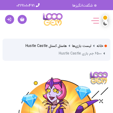
شگفت‌انگیزها
02191010471
خانه
لیست بازی‌ها
هاستل کستل Hustle Castle
6500 جم بازی Hustle Castle