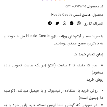
کد محصول:
gm1008721245
محصول:
هاستل کستل Hustle Castle
اشتراک گذاری:
با خرید جم و آیتم‌های روزانه بازی Hustle Castle مزرعه خودتان
به بالاترین سطح ممکن برسانید.
زمان انجام خرید ها:
بین 15 دقیقه تا 4 ساعت (اکثرا زیر یک ساعت تحویل داده
میشود)
روش خرید:
روش خرید با استفاده از فیسبوک و یا جیمیل میباشد. (توصیه
ما جیمیل است)
در صورتی که گوشی شما ایفون است، باید بازی خود را به