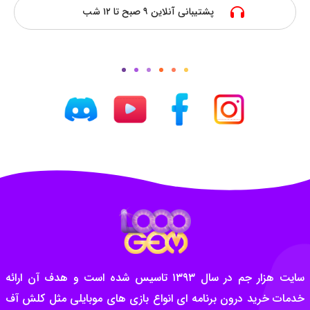
پشتیبانی آنلاین ۹ صبح تا ۱۲ شب
سایت هزار جم در سال ۱۳۹۳ تاسیس شده است و هدف آن ارائه
خدمات خرید درون برنامه ای انواع بازی های موبایلی مثل کلش آف