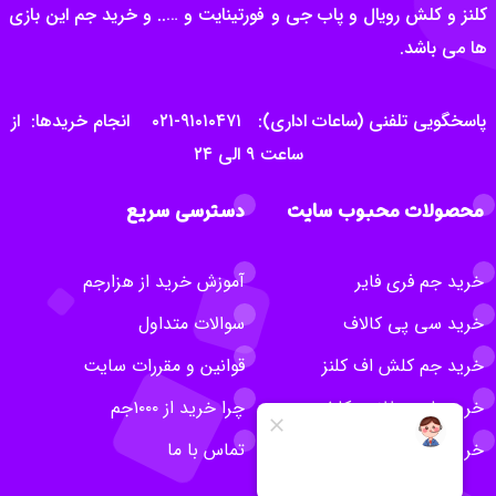
کلنز و کلش رویال و پاب جی و فورتینایت و ….. و خرید جم این بازی
ها می باشد.
پاسخگویی تلفنی (ساعات اداری): ۹۱۰۱۰۴۷۱-۰۲۱ انجام خریدها: از
ساعت ۹ الی ۲۴
محصولات محبوب سایت
دسترسی سریع
خرید جم فری فایر
آموزش خرید از هزارجم
خرید سی پی کالاف
سوالات متداول
خرید جم کلش اف کلنز
قوانین و مقررات سایت
خرید بلیت طلایی کلش
چرا خرید از ۱۰۰۰جم
خرید روبلاکس
تماس با ما