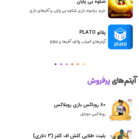
شکوه بی پایان
خرید دیاموند بازی شکوه بی پایان و آفرهای بازی
پلاتو PLATO
آیتم‌های کمیاب پلاتو، آفرها و pips
آیتم‌های
پرفروش
80 روباکس بازی روبلاکس
روبلاکس موبایل
بلیت طلایی کلش اف کلنز (3 دلاری)