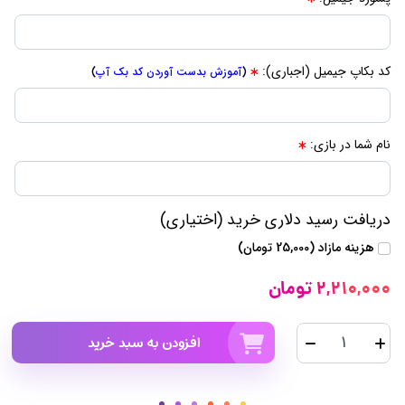
کد بکاپ جیمیل (اجباری):
(
آموزش بدست آوردن کد بک آپ
)
نام شما در بازی:
دریافت رسید دلاری خرید (اختیاری)
هزینه مازاد (25,000 تومان)
2,210,000 تومان
افزودن به سبد خرید