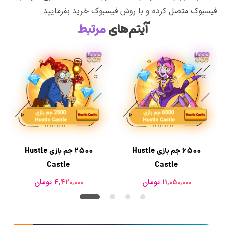
فیسبوک متصل کرده و با روش فیسبوک خرید بفرمایید.
آیتم‌های
مرتبط
6500 جم بازی Hustle
2500 جم بازی Hustle
Castle
Castle
11,050,000 تومان
4,420,000 تومان