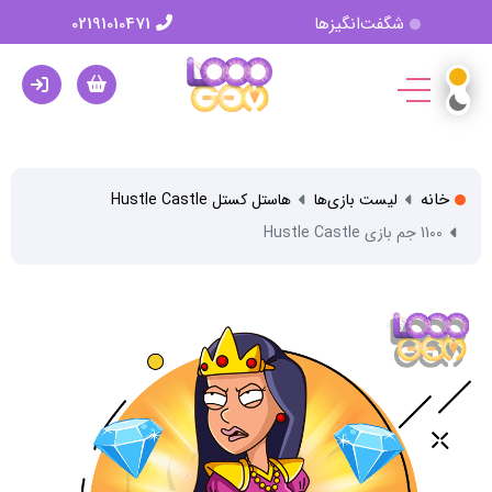
شگفت‌انگیزها
02191010471
خانه
لیست بازی‌ها
هاستل کستل Hustle Castle
1100 جم بازی Hustle Castle