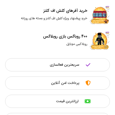
خرید آفرهای کلش اف کلنز
خرید پیشنهاد ویژه کلش اف کلنز و بسته های روزانه
400 روباکس بازی روبلاکس
روبلاکس موبایل
سریعترین فعالسازی
پرداخت امن آنلاین
ارزانترین قیمت