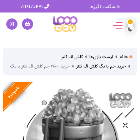
شگفت‌انگیزها
02191010471
خانه
لیست بازی‌ها
کلش اف کلنز
خرید جم با تگ کلش اف کلنز
خرید 2500 جم کلش اف کلنز با تگ
ناموجود