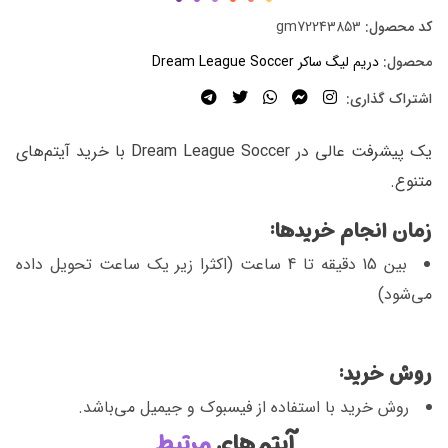
کد محصول:
gm72243853
محصول:
دریم لیگ ساکر Dream League Soccer
اشتراک گذاری:
یک پیشرفت عالی در Dream League Soccer با خرید آیتم‌های
متنوع.
زمان انجام خریدها:
بین 15 دقیقه تا 4 ساعت (اکثرا زیر یک ساعت تحویل داده
می‌شود)
روش خرید:
روش خرید با استفاده از فیسبوک و جیمیل می‌باشد.
آیتم‌های
مرتبط