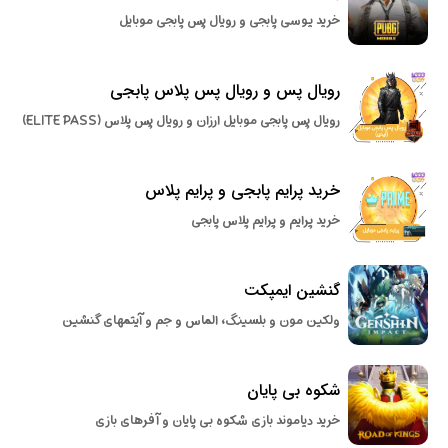
خرید یوسی پابجی و رویال پس پابجی موبایل
رویال پس و رویال پس پلاس پابجی
رویال پس پابجی موبایل ارزان و رویال پس پلاس (ELITE PASS)
خرید پرایم پابجی و پرایم پلاس
خرید پرایم و پرایم پلاس پابجی
گنشین ایمپکت
ولکین مون و بلسینگ، الماس و جم و آیتمهای گنشین
شکوه بی پایان
خرید دیاموند بازی شکوه بی پایان و آفرهای بازی