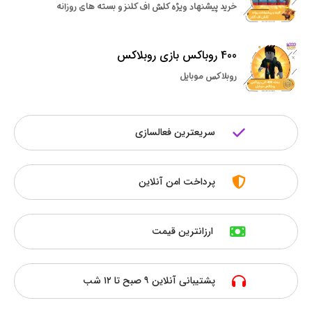
خرید پیشنهاد ویژه کلش اف کلنز و بسته های روزانه
400 روباکس بازی روبلاکس
روبلاکس موبایل
سریعترین فعالسازی
پرداخت امن آنلاین
ارزانترین قیمت
پشتیبانی آنلاین ۹ صبح تا ۱۲ شب