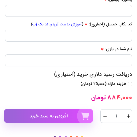
کد بکاپ جیمیل (اجباری):
(
آموزش بدست آوردن کد بک آپ
)
نام شما در بازی:
دریافت رسید دلاری خرید (اختیاری)
هزینه مازاد (25,000 تومان)
884,000 تومان
افزودن به سبد خرید