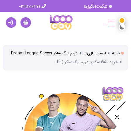
شگفت‌انگیزها
02191010471
خانه
لیست بازی‌ها
دریم لیگ ساکر Dream League Soccer
خرید 1950 سکه‌ی دریم لیگ ساکر (DL...