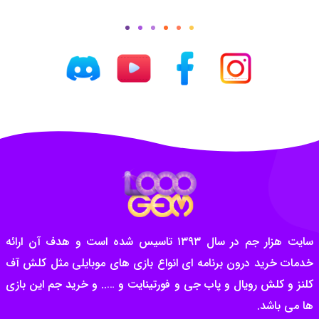
سایت هزار جم در سال ۱۳۹۳ تاسیس شده است و هدف آن ارائه
خدمات خرید درون برنامه ای انواع بازی های موبایلی مثل کلش آف
کلنز و کلش رویال و پاب جی و فورتینایت و ….. و خرید جم این بازی
ها می باشد.