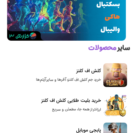
سایر
محصولات
کلش اف کلنز
خرید جم کلش اف کلنز، آفرها و سایر آیتم‌ها
خرید بلیت طلایی کلش اف کلنز
ارزانتر از همه جا، مطمئن و سریع
پابجی موبایل