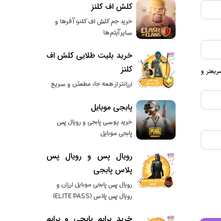
کلش اف کلنز
خرید جم کلش اف کلنز، آفرها و
سایر آیتم‌ها
خرید بلیت طلایی کلش اف
کلنز
یعتر و
ارزانتر از همه جا، مطمئن و سریع
پابجی موبایل
خرید یوسی پابجی و رویال پس
پابجی موبایل
رویال پس و رویال پس
پلاس پابجی
رویال پس پابجی موبایل ارزان و
رویال پس پلاس (ELITE PASS)
خرید پرایم پابجی و پرایم