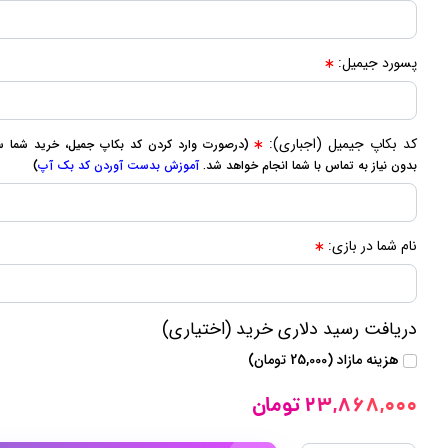
پسورد جیمیل:
کد بکاپ جیمیل (اجباری):
(درصورت وارد کردن کد بکاپ جمیل، خرید شما سر
بدون نیاز به تماس با شما انجام خواهد شد.
آموزش بدست آوردن کد بک آپ
)
نام شما در بازی:
دریافت رسید دلاری خرید (اختیاری)
هزینه مازاد (25,000 تومان)
23,868,000 تومان