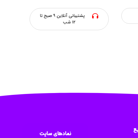
پشتیبانی آنلاین ۹ صبح تا
۱۲ شب
ع
نمادهای سایت