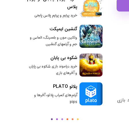
پلاس
خرید پرایم و پرایم پلاس پابجی
گنشین ایمپکت
ولکین مون و بلسینگ، الماس و
جم و آیتمهای گنشین
شکوه بی پایان
خرید دیاموند بازی شکوه بی پایان
و آفرهای بازی
پلاتو PLATO
آیتم‌های کمیاب پلاتو، آفرها و
 بازی
pips