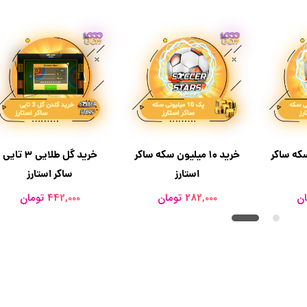
ون سکه ساکر
خرید ۱۰ میلیون سکه ساکر
خرید گل طلایی 3 تایی
استارز
ساکر استارز
282,000 تومان
442,000 تومان