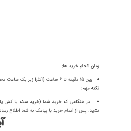
زمان انجام خرید ها:
بین 15 دقیقه تا 6 ساعت (اکثرا زیر یک ساعت تحویل داده میشود)
نکته مهم:
در هنگامی که خرید شما (خرید سکه یا کش یا ا
نشید. پس از اتمام خرید با پیامک به شما اطلاع رسا
آی