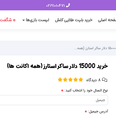
02191010471
حه اصلی
خرید بلیت طلایی کلش
لیست بازی‌ها
شگفت‌ا
.
خرید 15000 دلار ساکر استارز (همه اکانت ها)
8 دیدگاه
نوع اتصال خود را انتخاب کنید:
آدرس جیمیل: