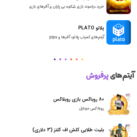
خرید دیاموند بازی شکوه بی پایان و آفرهای بازی
پلاتو PLATO
آیتم‌های کمیاب پلاتو، آفرها و pips
آیتم‌های
پرفروش
80 روباکس بازی روبلاکس
روبلاکس موبایل
بلیت طلایی کلش اف کلنز (3 دلاری)