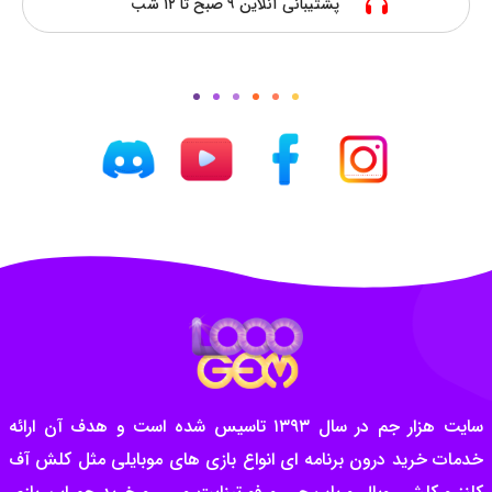
پشتیبانی آنلاین ۹ صبح تا ۱۲ شب
سایت هزار جم در سال ۱۳۹۳ تاسیس شده است و هدف آن ارائه
خدمات خرید درون برنامه ای انواع بازی های موبایلی مثل کلش آف