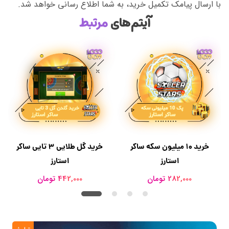
با ارسال پیامک تکمیل خرید، به شما اطلاع رسانی خواهد شد.
آیتم‌های
مرتبط
خرید ۱۰ میلیون سکه ساکر
خرید گل طلایی 3 تایی ساکر
استارز
استارز
282,000 تومان
442,000 تومان