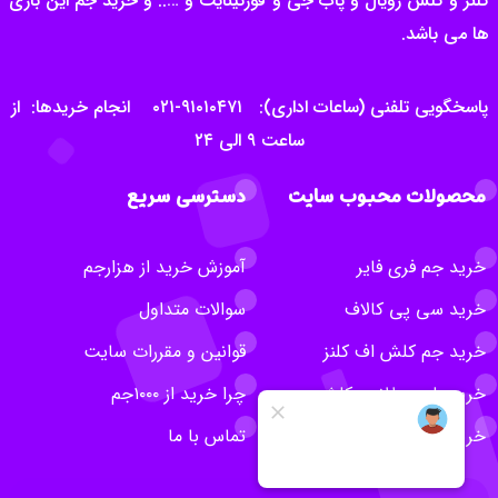
کلنز و کلش رویال و پاب جی و فورتینایت و ….. و خرید جم این بازی
ها می باشد.
پاسخگویی تلفنی (ساعات اداری): ۹۱۰۱۰۴۷۱-۰۲۱ انجام خریدها: از
ساعت ۹ الی ۲۴
محصولات محبوب سایت
دسترسی سریع
خرید جم فری فایر
آموزش خرید از هزارجم
خرید سی پی کالاف
سوالات متداول
خرید جم کلش اف کلنز
قوانین و مقررات سایت
خرید بلیت طلایی کلش
چرا خرید از ۱۰۰۰جم
خرید روبلاکس
تماس با ما