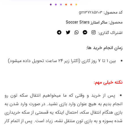
کد محصول:
gm37285203
محصول:
ساکر استارز Soccer Stars
اشتراک گذاری:
زمان انجام خرید ها:
بین 1 تا 7 روز کاری (اکثرا زیر ۲۴ ساعت تحویل داده میشود)
نکته خیلی مهم:
پس از خرید و وقتی که ما میخواهیم انتقال سکه تون رو
انجام بدیم به هیچ عنوان وارد بازی نشید. در صورت وارد شدن به
بازی هنگام انتقال سکه، احتمال اینکه یه قسمتی از سکه خریداری
شده بسوزه و به بازی تون منتقل نشه، زیاد است. پس از اتمام کار