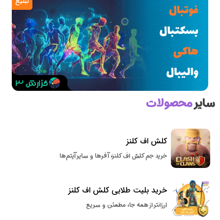
تبلیغ
سایر
محصولات
کلش اف کلنز
خرید جم کلش اف کلنز، آفرها و سایر آیتم‌ها
خرید بلیت طلایی کلش اف کلنز
ارزانتر از همه جا، مطمئن و سریع