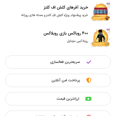
خرید آفرهای کلش اف کلنز
خرید پیشنهاد ویژه کلش اف کلنز و بسته های روزانه
400 روباکس بازی روبلاکس
روبلاکس موبایل
سریعترین فعالسازی
پرداخت امن آنلاین
ارزانترین قیمت