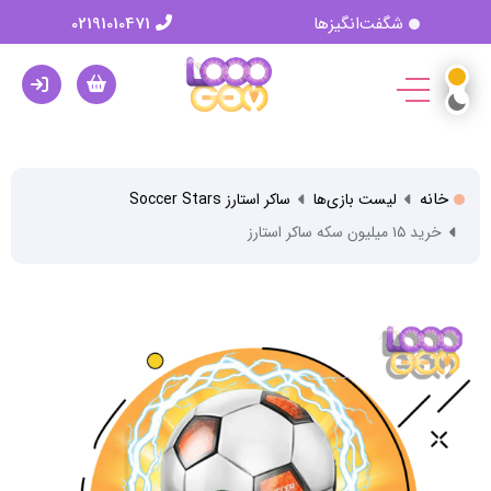
شگفت‌انگیزها
02191010471
خانه
لیست بازی‌ها
ساکر استارز Soccer Stars
خرید ۱۵ میلیون سکه ساکر استارز