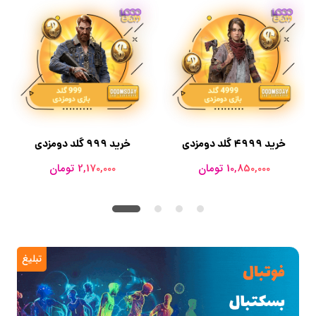
خرید 4999 گلد دومزدی
خرید 999 گلد دومزدی
10,850,000 تومان
2,170,000 تومان
تبلیغ