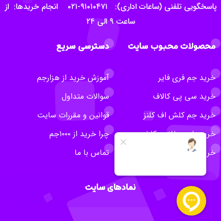
پاسخگویی تلفنی (ساعات اداری): ۹۱۰۱۰۴۷۱-۰۲۱ انجام خریدها: از
ساعت ۹ الی ۲۴
محصولات محبوب سایت
دسترسی سریع
خرید جم فری فایر
آموزش خرید از هزارجم
خرید سی پی کالاف
سوالات متداول
خرید جم کلش اف کلنز
قوانین و مقررات سایت
خرید بلیت طلایی کلش
چرا خرید از ۱۰۰۰جم
خرید روبلاکس
تماس با ما
نمادهای سایت