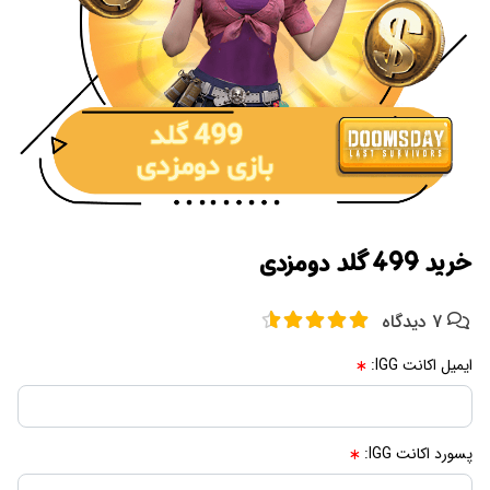
خرید 499 گلد دومزدی
7 دیدگاه
ایمیل اکانت IGG:
پسورد اکانت IGG: