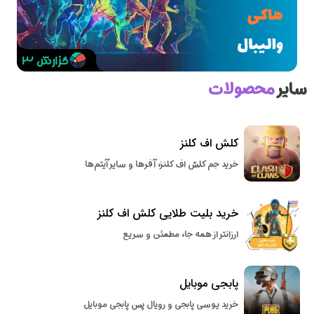
سایر
محصولات
کلش اف کلنز
خرید جم کلش اف کلنز، آفرها و سایر آیتم‌ها
خرید بلیت طلایی کلش اف کلنز
ارزانتر از همه جا، مطمئن و سریع
پابجی موبایل
خرید یوسی پابجی و رویال پس پابجی موبایل