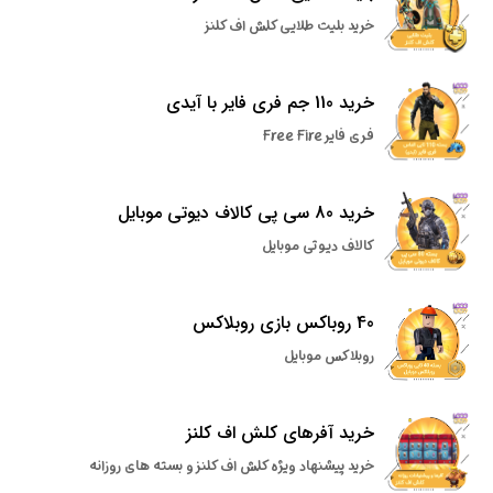
خرید بلیت طلایی کلش اف کلنز
خرید 110 جم فری فایر با آیدی
فری فایر Free Fire
خرید 80 سی پی کالاف دیوتی موبایل
کالاف دیوتی موبایل
40 روباکس بازی روبلاکس
روبلاکس موبایل
خرید آفرهای کلش اف کلنز
خرید پیشنهاد ویژه کلش اف کلنز و بسته های روزانه