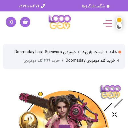
شگفت‌انگیزها
02191010471
خانه
لیست بازی‌ها
دومزدی Doomsday Last Survivors
خرید گلد دومزدی Doomsday
خرید 499 گلد دومزدی