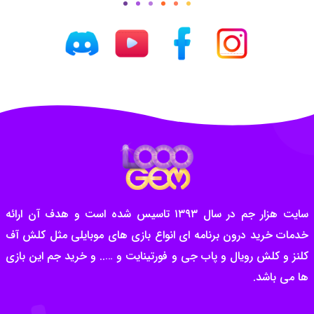
سایت هزار جم در سال ۱۳۹۳ تاسیس شده است و هدف آن ارائه
خدمات خرید درون برنامه ای انواع بازی های موبایلی مثل کلش آف
کلنز و کلش رویال و پاب جی و فورتینایت و ….. و خرید جم این بازی
ها می باشد.