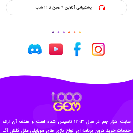
پشتیبانی آنلاین ۹ صبح تا ۱۲ شب
سایت هزار جم در سال ۱۳۹۳ تاسیس شده است و هدف آن ارائه
خدمات خرید درون برنامه ای انواع بازی های موبایلی مثل کلش آف