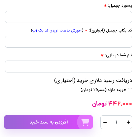
پسورد جیمیل:
کد بکاپ جیمیل (اجباری):
(
آموزش بدست آوردن کد بک آپ
)
نام شما در بازی:
دریافت رسید دلاری خرید (اختیاری)
هزینه مازاد (25,000 تومان)
442,000 تومان
افزودن به سبد خرید