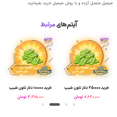
جیمیل متصل کرده و با روش جیمیل خرید بفرمایید.
آیتم‌های
مرتبط
خرید 25000 دلار تاون شیپ
خرید 10000 دلار تاون شیپ
6,630,000 تومان
3,315,000 تومان