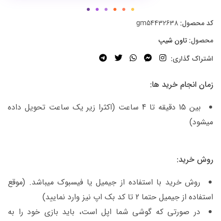
کد محصول:
gm54432638
محصول:
تاون شیپ
اشتراک گذاری:
زمان انجام خرید ها:
بین 15 دقیقه تا 4 ساعت (اکثرا زیر یک ساعت تحویل داده
میشود)
روش خرید:
روش خرید با استفاده از جیمیل یا فیسبوک میباشد. (موقع
استفاده از جیمیل حتما 2 تا کد بک اپ نیز وارد نمایید)
در صورتی که گوشی شما اپل است، باید بازی خود را به