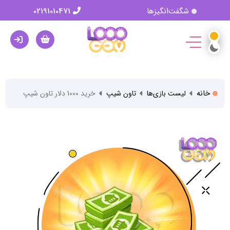
شگفت‌انگیزها
02191010471
خانه
لیست بازی‌ها
تاون شیپ
خرید 1000 دلار تاون شیپ