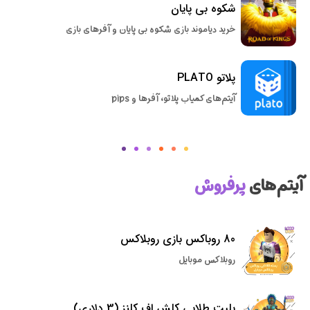
شکوه بی پایان
خرید دیاموند بازی شکوه بی پایان و آفرهای بازی
پلاتو PLATO
آیتم‌های کمیاب پلاتو، آفرها و pips
آیتم‌های
پرفروش
80 روباکس بازی روبلاکس
روبلاکس موبایل
بلیت طلایی کلش اف کلنز (3 دلاری)