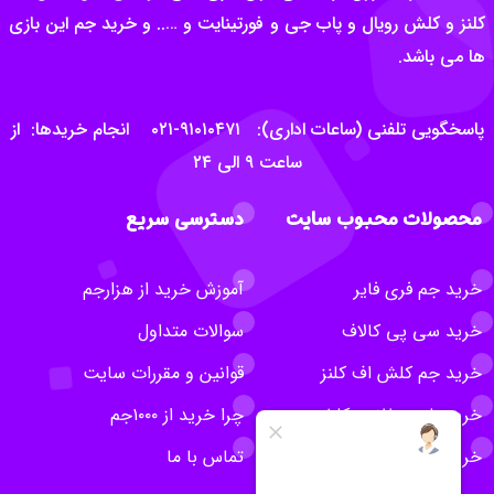
کلنز و کلش رویال و پاب جی و فورتینایت و ….. و خرید جم این بازی
ها می باشد.
پاسخگویی تلفنی (ساعات اداری): ۹۱۰۱۰۴۷۱-۰۲۱ انجام خریدها: از
ساعت ۹ الی ۲۴
محصولات محبوب سایت
دسترسی سریع
خرید جم فری فایر
آموزش خرید از هزارجم
خرید سی پی کالاف
سوالات متداول
خرید جم کلش اف کلنز
قوانین و مقررات سایت
خرید بلیت طلایی کلش
چرا خرید از ۱۰۰۰جم
خرید روبلاکس
تماس با ما