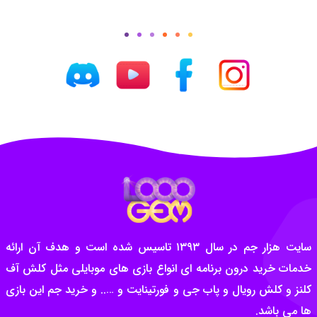
سایت هزار جم در سال ۱۳۹۳ تاسیس شده است و هدف آن ارائه
خدمات خرید درون برنامه ای انواع بازی های موبایلی مثل کلش آف
کلنز و کلش رویال و پاب جی و فورتینایت و ….. و خرید جم این بازی
ها می باشد.