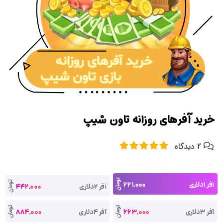
خرید آفرهای روزانه تاون شیپ
2 دیدگاه
تومان
آفر 1دلاری
221,000
تومان
آفر 2دلاری
442,000
تومان
تومان
آفر 3دلاری
663,000
آفر 4دلاری
884,000