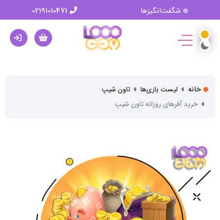
شگفت‌انگیزها
02191010471
خانه
لیست بازی‌ها
تاون شیپ
خرید آفرهای روزانه تاون شیپ