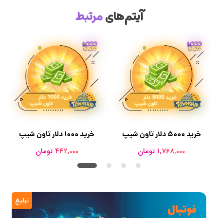
آیتم‌های
مرتبط
خرید 5000 دلار تاون شیپ
خرید 1000 دلار تاون شیپ
1,768,000 تومان
442,000 تومان
تبلیغ