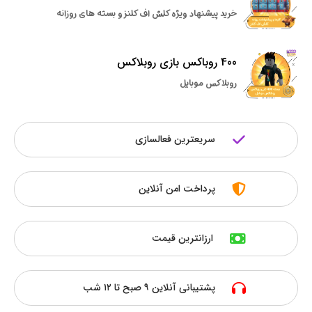
خرید پیشنهاد ویژه کلش اف کلنز و بسته های روزانه
400 روباکس بازی روبلاکس
روبلاکس موبایل
سریعترین فعالسازی
پرداخت امن آنلاین
ارزانترین قیمت
پشتیبانی آنلاین ۹ صبح تا ۱۲ شب