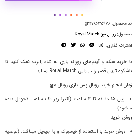
کد محصول:
gm78635978
محصول:
رویال مچ Royal Match
اشتراک گذاری:
با خرید سکه و آیتم‌های روزانه بازی به شاه رابرت کمک کنید تا
باشکوه ترین قصر را در بازی Roual Match بسازد.
زمان انجام خرید
رویال پس بازی رویال مچ
بین 15 دقیقه تا 4 ساعت (اکثرا زیر یک ساعت تحویل داده
میشود)
روش خرید:
روش خرید با استفاده از فیسبوک و یا جیمیل میباشد. (توصیه