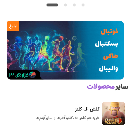
تبلیغ
سایر
محصولات
کلش اف کلنز
خرید جم کلش اف کلنز، آفرها و سایر آیتم‌ها