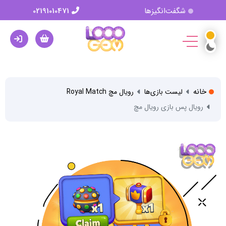
شگفت‌انگیزها
02191010471
خانه
لیست بازی‌ها
رویال مچ Royal Match
رویال پس بازی رویال مچ