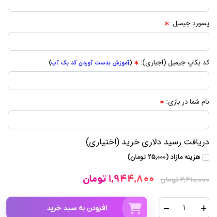
پسورد جیمیل:
کد بکاپ جیمیل (اجباری):
(
آموزش بدست آوردن کد بک آپ
)
نام شما در بازی:
دریافت رسید دلاری خرید (اختیاری)
هزینه مازاد (25,000 تومان)
1,944,800 تومان
2,210,000 تومان
–
افزودن به سبد خرید