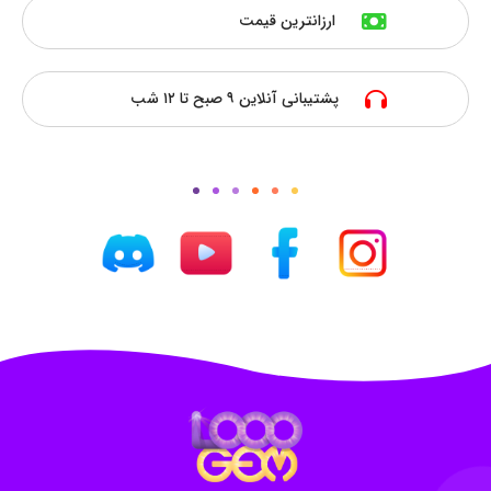
ارزانترین قیمت
پشتیبانی آنلاین ۹ صبح تا ۱۲ شب