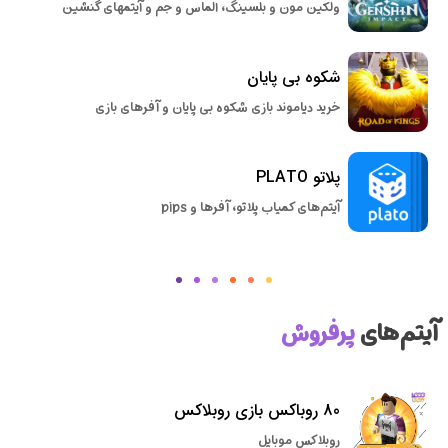
ولکین مون و بلسینگ، الماس و جم و آیتمهای گنشین
شکوه بی پایان
خرید دیاموند بازی شکوه بی پایان و آفرهای بازی
پلاتو PLATO
آیتم‌های کمیاب پلاتو، آفرها و pips
آیتم‌های
پرفروش
80 روباکس بازی روبلاکس
روبلاکس موبایل