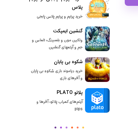
پلاس
خرید پرایم و پرایم پلاس پابجی
گنشین ایمپکت
ولکین مون و بلسینگ، الماس و
جم و آیتمهای گنشین
شکوه بی پایان
خرید دیاموند بازی شکوه بی پایان
و آفرهای بازی
پلاتو PLATO
آیتم‌های کمیاب پلاتو، آفرها و
pips