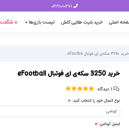
02191010471
حه اصلی
خرید بلیت طلایی کلش
لیست بازی‌ها
شگفت‌ا
خرید 3250 سکه‌ی ای فوتبال eFootba...
خرید 3250 سکه‌ی ای فوتبال eFootball
1 دیدگاه
نوع اتصال خود را انتخاب کنید:
ایمیل کونامی: