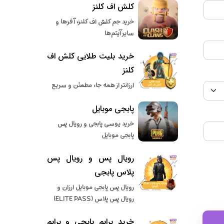
کلش اف کلنز
خرید جم کلش اف کلنز، آفرها و
سایر آیتم‌ها
خرید بلیت طلایی کلش اف
کلنز
ارزانتر از همه جا، مطمئن و سریع
پابجی موبایل
خرید یوسی پابجی و رویال پس
پابجی موبایل
رویال پس و رویال پس
پلاس پابجی
رویال پس پابجی موبایل ارزان و
رویال پس پلاس (ELITE PASS)
خرید پرایم پابجی و پرایم