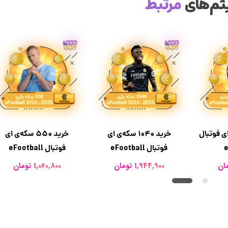
تم‌های
مرتبط
ه‌ی ای فوتبال
خرید 1040 سکه‌ی ای
خرید 550 سکه‌ی ای
e
فوتبال eFootball
فوتبال eFootball
1,944,900 تومان
1,060,800 تومان