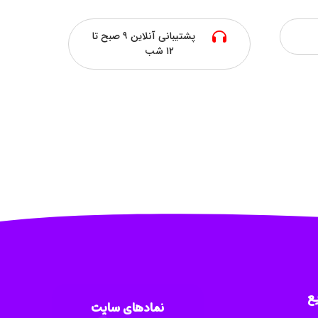
پشتیبانی آنلاین ۹ صبح تا
۱۲ شب
ع
نمادهای سایت