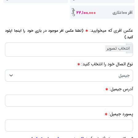
تومان
آفر 100دلاری
22,100,000
عکس افری که میخوایید:
(لطفا عکس افر موجود در بازی خود را اینجا اپلود
کنید.)
نوع اتصال خود را انتخاب کنید:
آدرس جیمیل:
پسورد جیمیل: