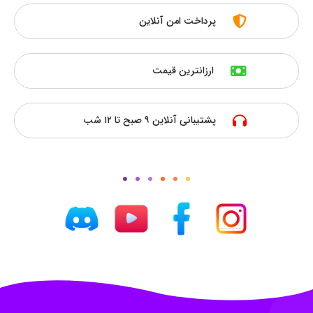
پرداخت امن آنلاین
ارزانترین قیمت
پشتیبانی آنلاین ۹ صبح تا ۱۲ شب