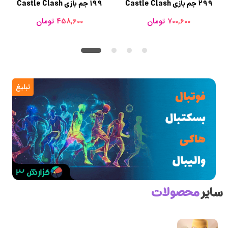
299 جم بازی Castle Clash
199 جم بازی Castle Clash
700,600 تومان
458,600 تومان
تبلیغ
سایر
محصولات