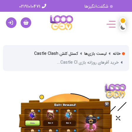
شگفت‌انگیزها
02191010471
خانه
لیست بازی‌ها
کستل کلش Castle Clash
خرید آفرهای روزانه بازی Castle Cl...