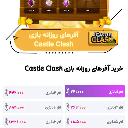
خرید آفرهای روزانه بازی Castle Clash
تومان
آفر 1دلاری
221,000
تومان
آفر 2دلاری
442,000
تومان
تومان
آفر 3دلاری
663,000
آفر 4دلاری
884,000
تومان
تومان
آفر 5دلاری
1,105,000
آفر 6دلاری
1,326,000