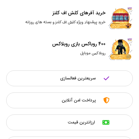
خرید آفرهای کلش اف کلنز
خرید پیشنهاد ویژه کلش اف کلنز و بسته های روزانه
400 روباکس بازی روبلاکس
روبلاکس موبایل
سریعترین فعالسازی
پرداخت امن آنلاین
ارزانترین قیمت