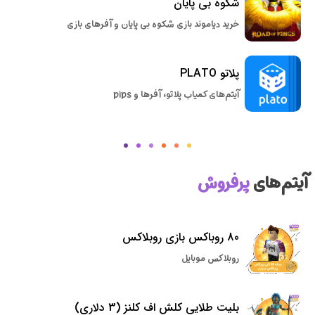
شکوه بی پایان
خرید دیاموند بازی شکوه بی پایان و آفرهای بازی
پلاتو PLATO
آیتم‌های کمیاب پلاتو، آفرها و pips
آیتم‌های
پرفروش
80 روباکس بازی روبلاکس
روبلاکس موبایل
بلیت طلایی کلش اف کلنز (3 دلاری)