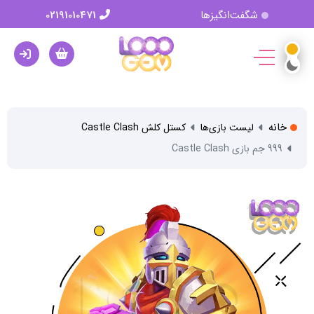
شگفت‌انگیزها
02191010471
خانه
لیست بازی‌ها
کستل کلش Castle Clash
999 جم بازی Castle Clash