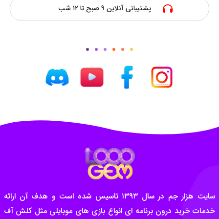
پشتیبانی آنلاین ۹ صبح تا ۱۲ شب
سایت هزار جم در سال ۱۳۹۳ تاسیس شده است و هدف آن ارائه
خدمات خرید درون برنامه ای انواع بازی های موبایلی مثل کلش آف