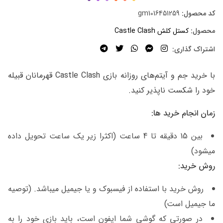
کد محصول:
gm1016451259
محصول:
کستل کلش Castle Clash
اشتراک گذاری:
با خرید جم و آیتم‌های روزانه بازی Castle Clash قهرمانان قبیله
خود را شکست ناپذیر کنید.
زمان انجام خرید ها:
بین 15 دقیقه تا 4 ساعت (اکثرا زیر یک ساعت تحویل داده
میشود)
روش خرید:
روش خرید با استفاده از فیسبوک و یا جیمیل میباشد. (توصیه
ما جیمیل است)
در صورتی که گوشی شما ایفون است، باید بازی خود را به