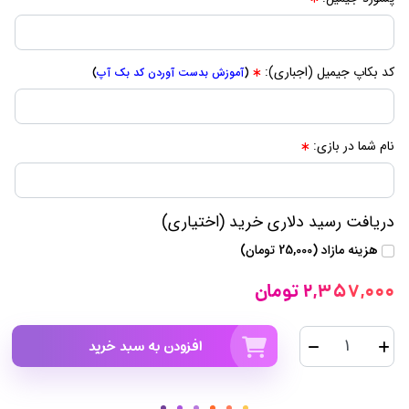
کد بکاپ جیمیل (اجباری):
(
آموزش بدست آوردن کد بک آپ
)
نام شما در بازی:
دریافت رسید دلاری خرید (اختیاری)
هزینه مازاد (25,000 تومان)
2,357,000 تومان
افزودن به سبد خرید