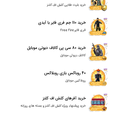
خرید بلیت طلایی کلش اف کلنز
خرید 110 جم فری فایر با آیدی
فری فایر Free Fire
خرید 80 سی پی کالاف دیوتی موبایل
کالاف دیوتی موبایل
40 روباکس بازی روبلاکس
روبلاکس موبایل
خرید آفرهای کلش اف کلنز
خرید پیشنهاد ویژه کلش اف کلنز و بسته های روزانه