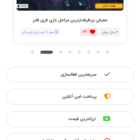
معرفی پرطرفدارترین مراحل بازی فری فایر
194
3 سال پیش
صفر تا صد بازی فری فایر
سریعترین فعالسازی
پرداخت امن آنلاین
ارزانترین قیمت