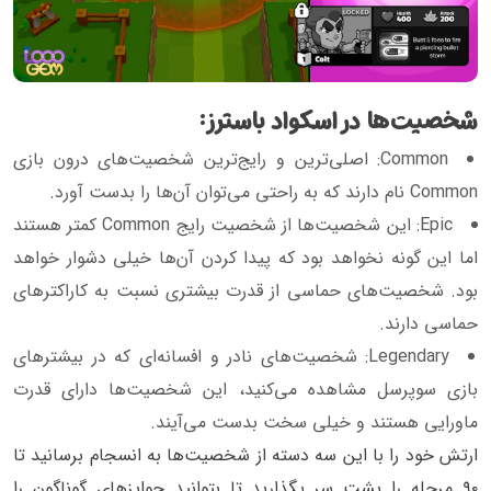
شخصیت‌ها در اسکواد باسترز:
Common: اصلی‌ترین و رایج‌ترین شخصیت‌های درون بازی
Common نام دارند که به راحتی می‌توان آن‌ها را بدست آورد.
Epic: این شخصیت‌ها از شخصیت رایج Common کمتر هستند
اما این گونه نخواهد بود که پیدا کردن آن‌ها خیلی دشوار خواهد
بود. شخصیت‌های حماسی از قدرت بیشتری نسبت به کاراکتر‌های
حماسی دارند.
Legendary: شخصیت‌های نادر و افسانه‌ای که در بیشتر‌های
بازی سوپرسل مشاهده می‌کنید، این شخصیت‌ها دارای قدرت
ماورایی هستند و خیلی سخت بدست می‌آیند.
ارتش خود را با این سه دسته از شخصیت‌ها به انسجام برسانید تا
۹۰ مرحله را پشت سر بگذارید تا بتوانید جوایز‌های گوناگون را