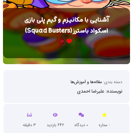
آشنایی با مکانیزم و گیم پلی بازی
اسکواد باسترز (Squad Busters)
3
دسته بندی:
مقاله‌ها و آموزش‌ها
نویسنده: علیرضا احمدی
- ستاره
0 دیدگاه
642 بازدید
3 دقیقه