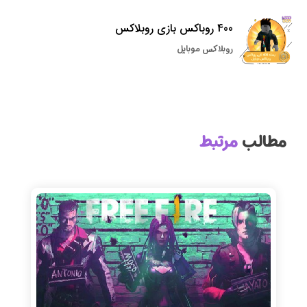
400 روباکس بازی روبلاکس
روبلاکس موبایل
مطالب
مرتبط