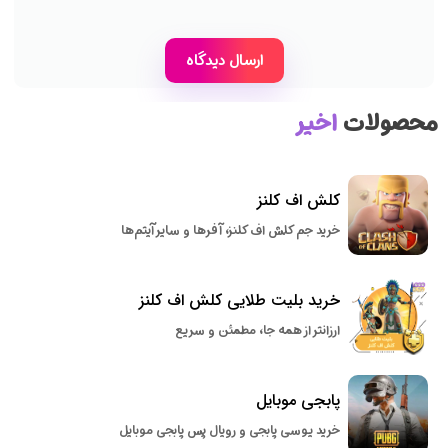
محصولات
اخیر
کلش اف کلنز
خرید جم کلش اف کلنز، آفرها و سایر آیتم‌ها
خرید بلیت طلایی کلش اف کلنز
ارزانتر از همه جا، مطمئن و سریع
پابجی موبایل
خرید یوسی پابجی و رویال پس پابجی موبایل