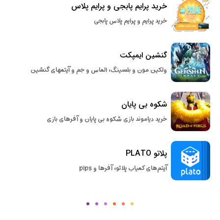
خرید پرایم پابجی و پرایم پلاس
خرید پرایم و پرایم پلاس پابجی
گنشین ایمپکت
ولکین مون و بلسینگ، الماس و جم و آیتمهای گنشین
شکوه بی پایان
خرید دیاموند بازی شکوه بی پایان و آفرهای بازی
پلاتو PLATO
آیتم‌های کمیاب پلاتو، آفرها و pips