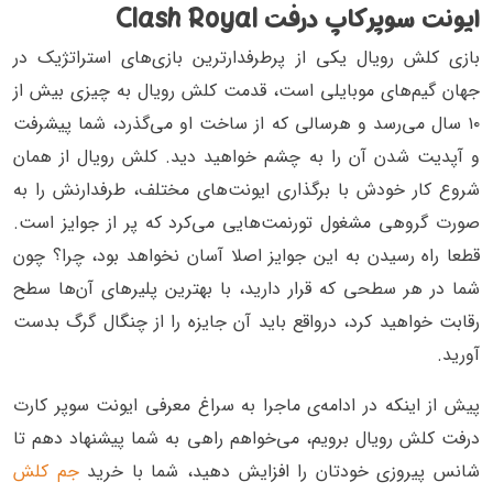
ایونت سوپر کاپ درفت Clash Royal
بازی کلش رویال یکی از پرطرفدارترین بازی‌های استراتژیک در
جهان گیم‌های موبایلی است، قدمت کلش رویال به چیزی بیش از
۱۰ سال می‌رسد و هرسالی که از ساخت او می‌گذرد، شما پیشرفت
و آپدیت شدن آن را به چشم خواهید دید. کلش رویال از همان
شروع کار خودش با برگذاری ایونت‌های مختلف، طرفدارنش را به
صورت گروهی مشغول تورنمت‌هایی می‌کرد که پر از جوایز است.
قطعا راه رسیدن به این جوایز اصلا آسان نخواهد بود، چرا؟ چون
شما در هر سطحی که قرار دارید، با بهترین پلیر‌های آن‌ها سطح
رقابت خواهید کرد، درواقع باید آن جایزه را از چنگال گرگ بدست
آورید.
پیش از اینکه در ادامه‌ی ماجرا به سراغ معرفی ایونت سوپر کارت
درفت کلش رویال برویم، می‌خواهم راهی به شما پیشنهاد دهم تا
شانس پیروزی خودتان را افزایش دهید، شما با خرید
جم کلش