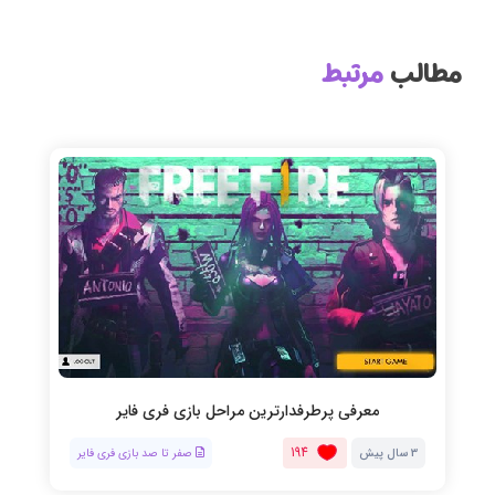
مطالب
مرتبط
معرفی پرطرفدارترین مراحل بازی فری فایر
194
3 سال پیش
صفر تا صد بازی فری فایر