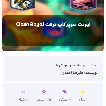
ایونت سوپر کاپ درفت Clash Royal
1
دسته بندی:
مقاله‌ها و آموزش‌ها
نویسنده: علیرضا احمدی
- ستاره
0 دیدگاه
265 بازدید
2 دقیقه