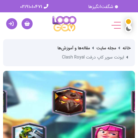
شگفت‌انگیزها
02191010471
خانه
مجله سایت
مقاله‌ها و آموزش‌ها
ایونت سوپر کاپ درفت Clash Royal