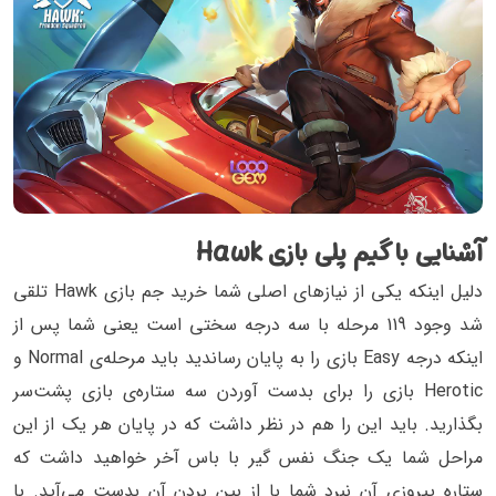
آشنایی با گیم پلی بازی Hawk
دلیل اینکه یکی از نیازهای اصلی شما خرید جم بازی Hawk تلقی
شد وجود 119 مرحله با سه درجه سختی است یعنی شما پس از
اینکه درجه Easy بازی را به پایان رساندید باید مرحله‌ی Normal و
Herotic بازی را برای بدست آوردن سه ستاره‌ی بازی پشت‌سر
بگذارید. باید این را هم در نظر داشت که در پایان هر یک از این
مراحل شما یک جنگ نفس گیر با باس آخر خواهید داشت که
ستاره پیروزی آن نبرد شما با از بین بردن آن بدست می‌آید. با