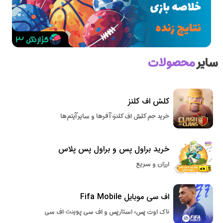
سایر
محصولات
کلش اف کلنز
خرید جم کلش اف کلنز، آفرها و سایر آیتم‌ها
خرید براول پس و براول پس پلاس
ارزان و سریع
اف سی موبایل Fifa Mobile
ناک اوت پس، استارپس و اف سی پوینت اف سی