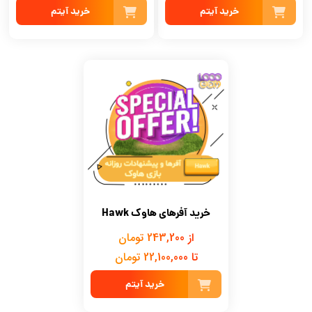
خرید آیتم
خرید آیتم
خرید آفرهای هاوک Hawk
از 243,200 تومان
تا 22,100,000 تومان
خرید آیتم