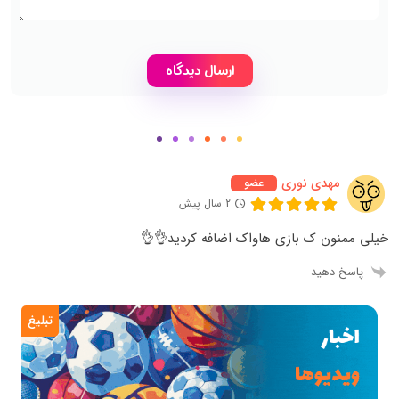
مهدی نوری
عضو
2 سال پیش
خیلی ممنون ک بازی هاواک اضافه کردید👌👌
پاسخ دهید
تبلیغ