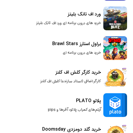
ورد اف تانک بلیتز
خرید های درون برنامه ای ورد اف تانک بلیتز
براول استارز Brawl Stars
خرید های درون برنامه ای
خرید کارگر کلش اف کلنز
کارگر اضافی (استاد سازنده) کلش اف کلنز
پلاتو PLATO
آیتم‌های کمیاب پلاتو، آفرها و pips
خرید گلد دومزدی Doomsday