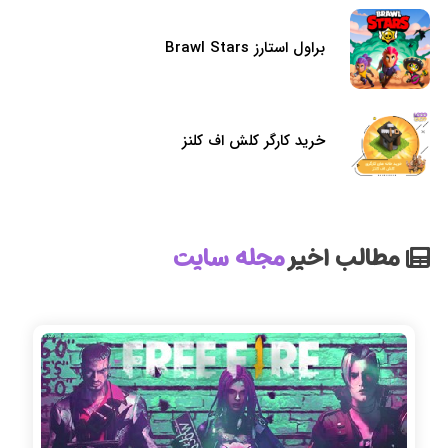
براول استارز Brawl Stars
خرید کارگر کلش اف کلنز
مطالب اخیر
مجله سایت