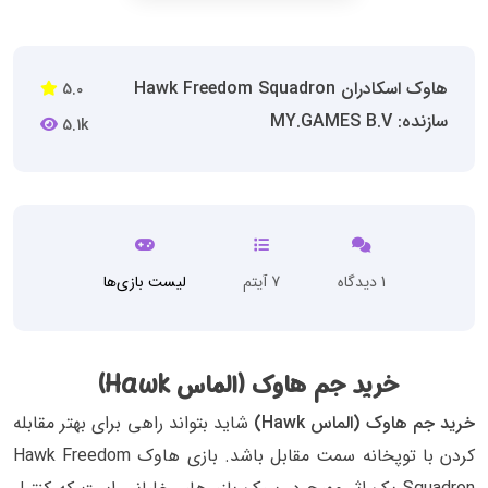
هاوک اسکادران Hawk Freedom Squadron
5.0
سازنده: MY.GAMES B.V
5.1k
1 دیدگاه
7 آیتم
لیست بازی‌ها
خرید جم هاوک (الماس Hawk)
خرید جم هاوک (الماس Hawk)
شاید بتواند راهی برای بهتر مقابله
کردن با توپخانه سمت مقابل باشد. بازی هاوک Hawk Freedom