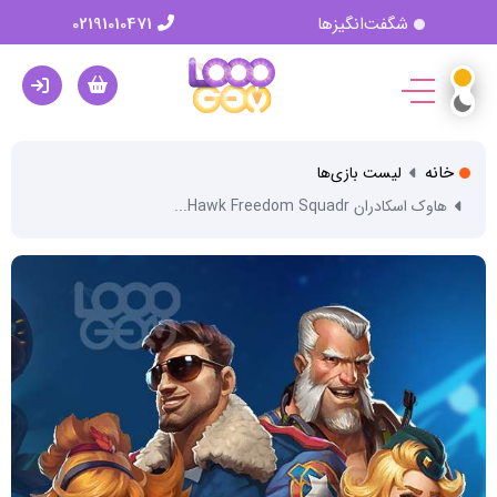
شگفت‌انگیزها
02191010471
خانه
لیست بازی‌ها
هاوک اسکادران Hawk Freedom Squadr...