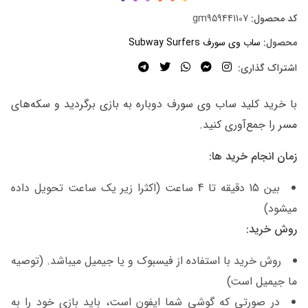
کد محصول:
gm959441107
محصول:
ساب وی سورف Subway Surfers
اشتراک گذاری:
با خرید کلید ساب وی سورف دوباره به بازی برگردید و سکه‌های
مسر را جمع‌آوری کنید.
زمان انجام خرید ها:
بین 15 دقیقه تا 4 ساعت (اکثرا زیر یک ساعت تحویل داده
میشود)
روش خرید:
روش خرید با استفاده از فیسبوک و یا جیمیل میباشد. (توصیه
ما جیمیل است)
در صورتی که گوشی شما ایفون است، باید بازی خود را به