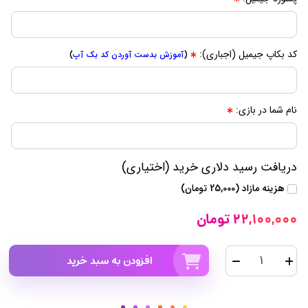
کد بکاپ جیمیل (اجباری):
(
آموزش بدست آوردن کد بک آپ
)
نام شما در بازی:
دریافت رسید دلاری خرید (اختیاری)
هزینه مازاد (25,000 تومان)
22,100,000 تومان
افزودن به سبد خرید