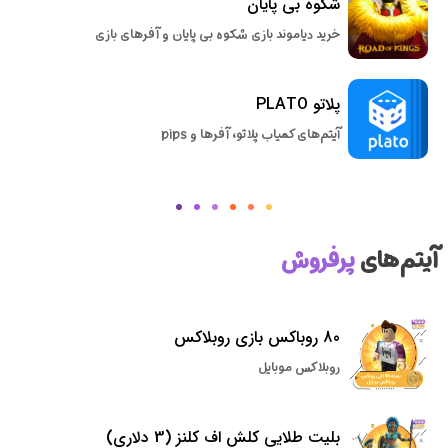
شکوه بی پایان
خرید دیاموند بازی شکوه بی پایان و آفرهای بازی
پلاتو PLATO
آیتم‌های کمیاب پلاتو، آفرها و pips
آیتم‌های
پرفروش
80 روباکس بازی روبلاکس
روبلاکس موبایل
بلیت طلایی کلش اف کلنز (3 دلاری)