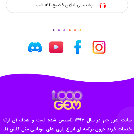
پشتیبانی آنلاین ۹ صبح تا ۱۲ شب
سایت هزار جم در سال ۱۳۹۳ تاسیس شده است و هدف آن ارائه
خدمات خرید درون برنامه ای انواع بازی های موبایلی مثل کلش آف