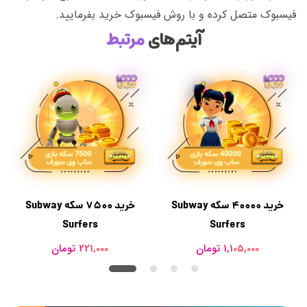
فیسبوک متصل کرده و با روش فیسبوک خرید بفرمایید.
آیتم‌های
مرتبط
خرید 40000 سکه Subway
خرید 7500 سکه Subway
Surfers
Surfers
1,105,000 تومان
221,000 تومان