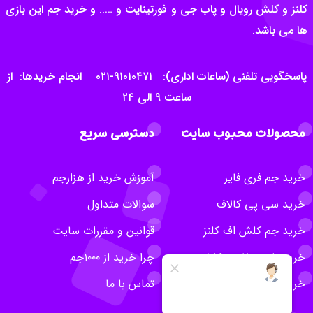
کلنز و کلش رویال و پاب جی و فورتینایت و ….. و خرید جم این بازی
ها می باشد.
پاسخگویی تلفنی (ساعات اداری): ۹۱۰۱۰۴۷۱-۰۲۱ انجام خریدها: از
ساعت ۹ الی ۲۴
محصولات محبوب سایت
دسترسی سریع
خرید جم فری فایر
آموزش خرید از هزارجم
خرید سی پی کالاف
سوالات متداول
خرید جم کلش اف کلنز
قوانین و مقررات سایت
خرید بلیت طلایی کلش
چرا خرید از ۱۰۰۰جم
خرید روبلاکس
تماس با ما