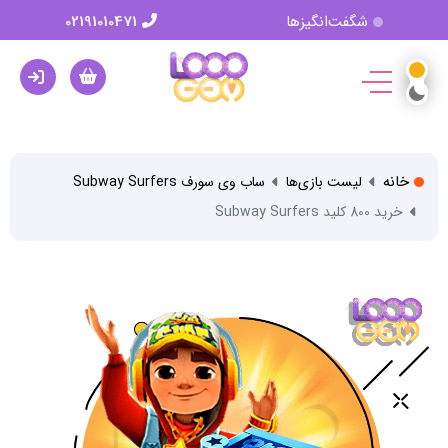
شگفت‌انگیزها
02191010471
خانه
لیست بازی‌ها
ساب وی سورف Subway Surfers
خرید 800 کلید Subway Surfers