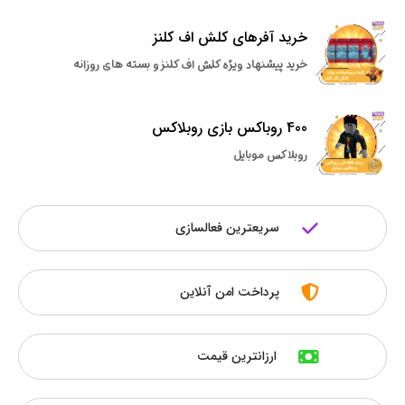
خرید آفرهای کلش اف کلنز
خرید پیشنهاد ویژه کلش اف کلنز و بسته های روزانه
400 روباکس بازی روبلاکس
روبلاکس موبایل
سریعترین فعالسازی
پرداخت امن آنلاین
ارزانترین قیمت