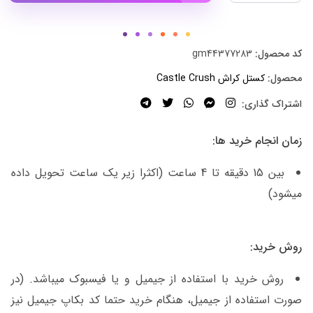
کد محصول:
gm44377283
محصول:
کستل کراش Castle Crush
اشتراک گذاری:
زمان انجام خرید ها:
بین 15 دقیقه تا 4 ساعت (اکثرا زیر یک ساعت تحویل داده
میشود)
روش خرید:
روش خرید با استفاده از جیمیل و یا فیسبوک میباشد. (در
صورت استفاده از جیمیل، هنگام خرید حتما کد بکاپ جیمیل نیز