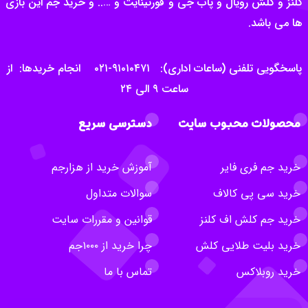
کلنز و کلش رویال و پاب جی و فورتینایت و ….. و خرید جم این بازی
ها می باشد.
پاسخگویی تلفنی (ساعات اداری): ۹۱۰۱۰۴۷۱-۰۲۱ انجام خریدها: از
ساعت ۹ الی ۲۴
محصولات محبوب سایت
دسترسی سریع
خرید جم فری فایر
آموزش خرید از هزارجم
خرید سی پی کالاف
سوالات متداول
خرید جم کلش اف کلنز
قوانین و مقررات سایت
خرید بلیت طلایی کلش
چرا خرید از ۱۰۰۰جم
خرید روبلاکس
تماس با ما