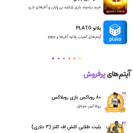
خرید دیاموند بازی شکوه بی پایان و آفرهای بازی
پلاتو PLATO
آیتم‌های کمیاب پلاتو، آفرها و pips
آیتم‌های
پرفروش
80 روباکس بازی روبلاکس
روبلاکس موبایل
بلیت طلایی کلش اف کلنز (3 دلاری)