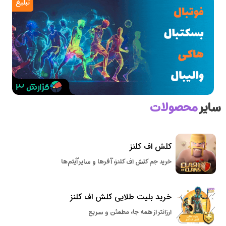
تبلیغ
سایر
محصولات
کلش اف کلنز
خرید جم کلش اف کلنز، آفرها و سایر آیتم‌ها
خرید بلیت طلایی کلش اف کلنز
ارزانتر از همه جا، مطمئن و سریع