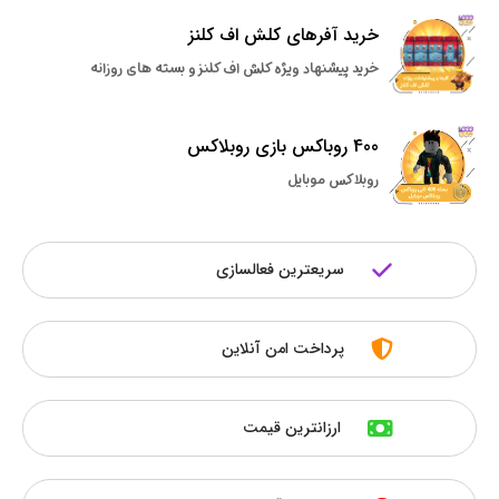
خرید آفرهای کلش اف کلنز
خرید پیشنهاد ویژه کلش اف کلنز و بسته های روزانه
400 روباکس بازی روبلاکس
روبلاکس موبایل
سریعترین فعالسازی
پرداخت امن آنلاین
ارزانترین قیمت