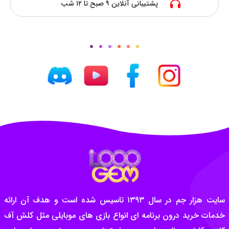
پشتیبانی آنلاین ۹ صبح تا ۱۲ شب
سایت هزار جم در سال ۱۳۹۳ تاسیس شده است و هدف آن ارائه
خدمات خرید درون برنامه ای انواع بازی های موبایلی مثل کلش آف