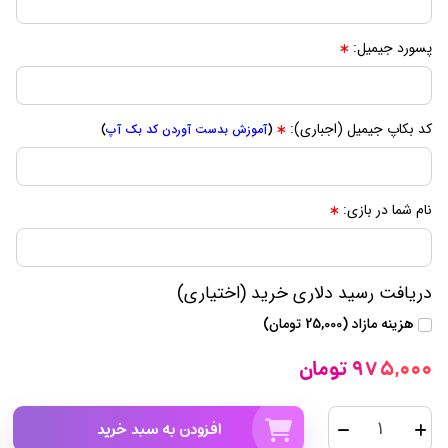
پسورد جیمیل:
کد بکاپ جیمیل (اجباری):
(
آموزش بدست آوردن کد بک آپ
)
نام شما در بازی:
دریافت رسید دلاری خرید (اختیاری)
هزینه مازاد (25,000 تومان)
975,000 تومان
افزودن به سبد خرید