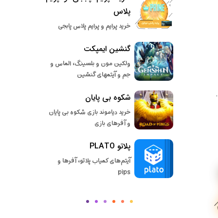
پلاس
خرید پرایم و پرایم پلاس پابجی
گنشین ایمپکت
ولکین مون و بلسینگ، الماس و
جم و آیتمهای گنشین
شکوه بی پایان
خرید دیاموند بازی شکوه بی پایان
و آفرهای بازی
پلاتو PLATO
آیتم‌های کمیاب پلاتو، آفرها و
pips