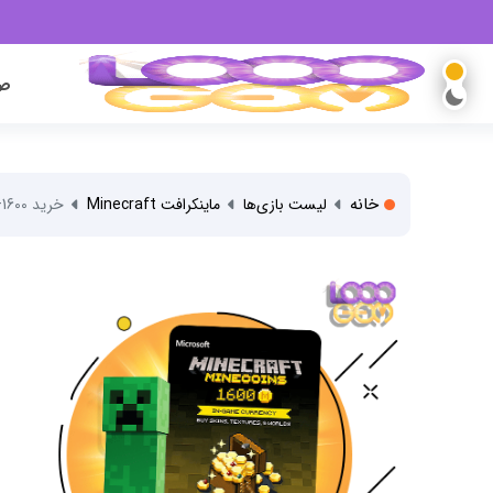
صف
خانه
لیست بازی‌ها
ماینکرافت Minecraft
خرید 1600+120 ماینکوین بازی Minec...