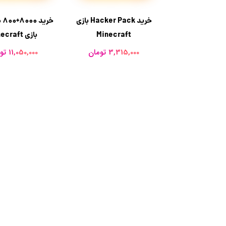
خرید Hacker Pack بازی
خر
Minecraft
بازی Minecraft
3,315,000 تومان
11,050,000 تومان