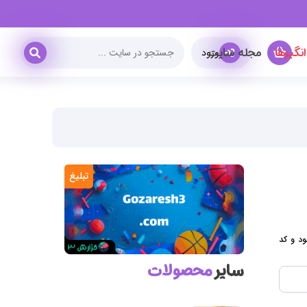
نگیزها
مجله سایت
ورود
تبلیغ
ود و کد
سایر
محصولات