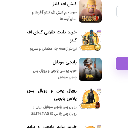
کلش اف کلنز
خرید جم کلش اف کلنز، آفرها و
سایر آیتم‌ها
خرید بلیت طلایی کلش اف
کلنز
ارزانتر از همه جا، مطمئن و سریع
پابجی موبایل
خرید یوسی پابجی و رویال پس
پابجی موبایل
رویال پس و رویال پس
پلاس پابجی
رویال پس پابجی موبایل ارزان و
رویال پس پلاس (ELITE PASS)
خرید پرایم پابجی و پرایم