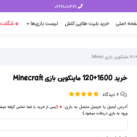
02191010471
حه اصلی
خرید بلیت طلایی کلش
لیست بازی‌ها
شگفت‌ا
خرید 1600+120 ماینکوین بازی Minecraft
6 دیدگاه
آدرس ایمیل یا جیمیل متصل به بازی:
(پس از خرید با شما تماس گرفته میش
ورود به بازی دریافت میشود.)