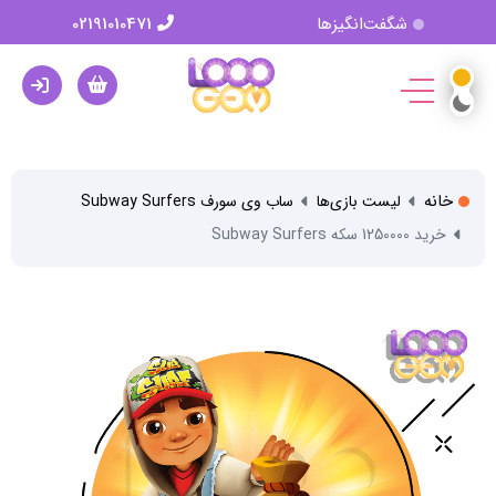
شگفت‌انگیزها
02191010471
خانه
لیست بازی‌ها
ساب وی سورف Subway Surfers
خرید 1250000 سکه Subway Surfers