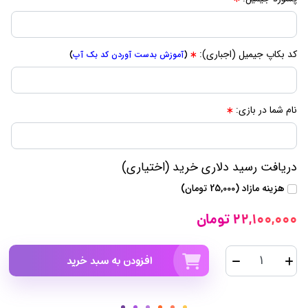
کد بکاپ جیمیل (اجباری):
(
آموزش بدست آوردن کد بک آپ
)
نام شما در بازی:
دریافت رسید دلاری خرید (اختیاری)
هزینه مازاد (25,000 تومان)
22,100,000 تومان
افزودن به سبد خرید