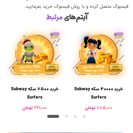
فیسبوک متصل کرده و با روش فیسبوک خرید بفرمایید.
آیتم‌های
مرتبط
خرید 40000 سکه Subway
خرید 7500 سکه Subway
Surfers
Surfers
1,105,000 تومان
221,000 تومان