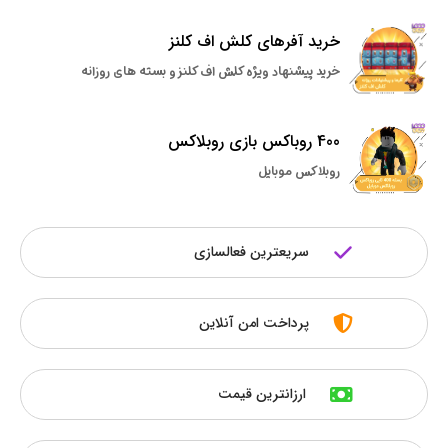
خرید آفرهای کلش اف کلنز
خرید پیشنهاد ویژه کلش اف کلنز و بسته های روزانه
400 روباکس بازی روبلاکس
روبلاکس موبایل
سریعترین فعالسازی
پرداخت امن آنلاین
ارزانترین قیمت