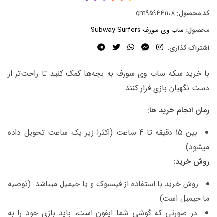
کد محصول:
gm959441108
محصول:
ساب وی سورف Subway Surfers
اشتراک گذاری:
با خرید سکه ساب وی سورف به بچه‌ها کمک کنید تا راحت‌تر از
دست نگهبان بازی فرار کنند.
زمان انجام خرید ها:
بین 15 دقیقه تا 4 ساعت (اکثرا زیر یک ساعت تحویل داده
میشود)
روش خرید:
روش خرید با استفاده از فیسبوک و یا جیمیل میباشد. (توصیه
ما جیمیل است)
در صورتی که گوشی شما ایفون است، باید بازی خود را به