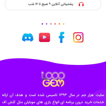
پشتیبانی آنلاین ۹ صبح تا ۱۲ شب
سایت هزار جم در سال ۱۳۹۳ تاسیس شده است و هدف آن ارائه
خدمات خرید درون برنامه ای انواع بازی های موبایلی مثل کلش آف