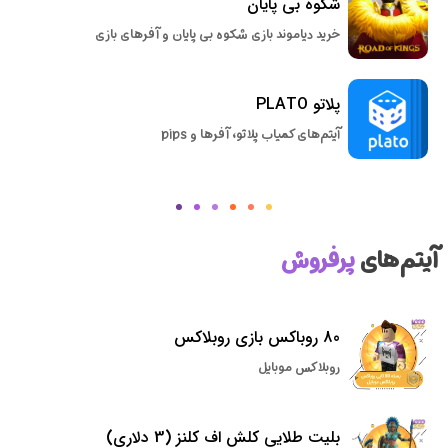
شکوه بی پایان
خرید دیاموند بازی شکوه بی پایان و آفرهای بازی
پلاتو PLATO
آیتم‌های کمیاب پلاتو، آفرها و pips
آیتم‌های
پرفروش
80 روباکس بازی روبلاکس
روبلاکس موبایل
بلیت طلایی کلش اف کلنز (3 دلاری)