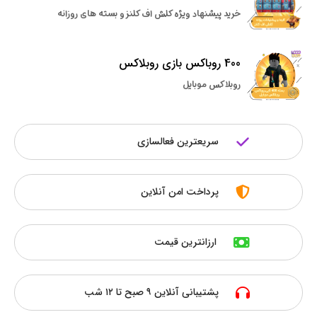
خرید پیشنهاد ویژه کلش اف کلنز و بسته های روزانه
400 روباکس بازی روبلاکس
روبلاکس موبایل
سریعترین فعالسازی
پرداخت امن آنلاین
ارزانترین قیمت
پشتیبانی آنلاین ۹ صبح تا ۱۲ شب