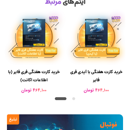
آیتم‌های
مرتبط
خرید کارت هفتگی با آیدی فری
خرید کارت هفتگی فری فایر (با
فایر
اطلاعات اکانت)
464,100 تومان
464,100 تومان
تبلیغ