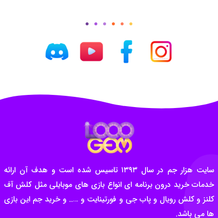
سایت هزار جم در سال ۱۳۹۳ تاسیس شده است و هدف آن ارائه
خدمات خرید درون برنامه ای انواع بازی های موبایلی مثل کلش آف
کلنز و کلش رویال و پاب جی و فورتینایت و ….. و خرید جم این بازی
ها می باشد.