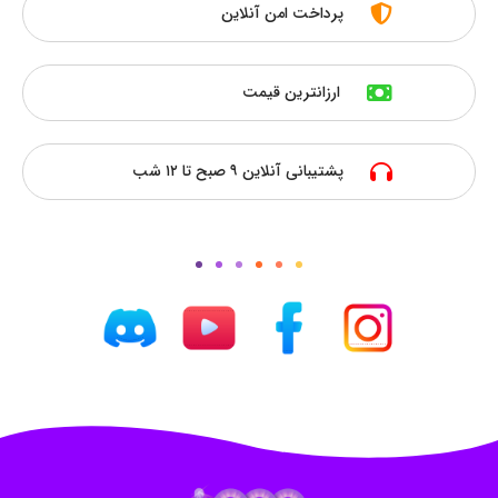
پرداخت امن آنلاین
ارزانترین قیمت
پشتیبانی آنلاین ۹ صبح تا ۱۲ شب