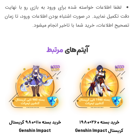
لطفا اطلاعات خواسته شده برای ورود به بازی رو با نهایت
دقت تکمیل نمایید. در صورت اشتباه بودن اطلاعات ورود، تا زمان
تصحیح اطلاعات، خرید شما با تاخیر انجام میشود.
آیتم‌های
مرتبط
خرید بسته 260+1980
خرید بسته 110+980 کریستال
کریستال Genshin Impact
Genshin Impact