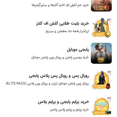
خرید جم کلش اف کلنز، آفرها و سایر آیتم‌ها
خرید بلیت طلایی کلش اف کلنز
ارزانتر از همه جا، مطمئن و سریع
پابجی موبایل
خرید یوسی پابجی و رویال پس پابجی موبایل
رویال پس و رویال پس پلاس پابجی
رویال پس پابجی موبایل ارزان و رویال پس پلاس (ELITE PASS)
خرید پرایم پابجی و پرایم پلاس
خرید پرایم و پرایم پلاس پابجی