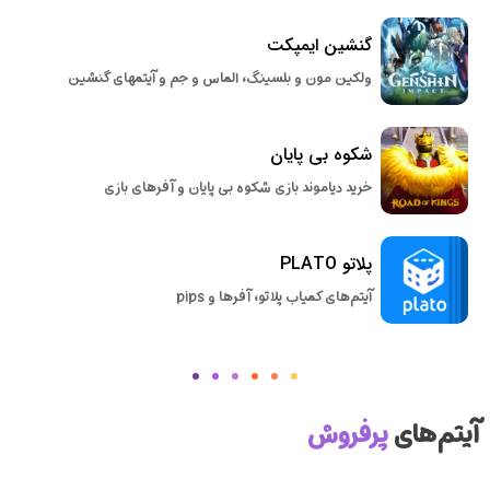
گنشین ایمپکت
ولکین مون و بلسینگ، الماس و جم و آیتمهای گنشین
شکوه بی پایان
خرید دیاموند بازی شکوه بی پایان و آفرهای بازی
پلاتو PLATO
آیتم‌های کمیاب پلاتو، آفرها و pips
آیتم‌های
پرفروش