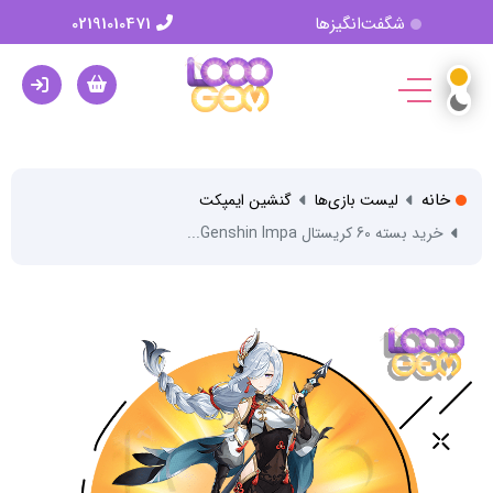
شگفت‌انگیزها
02191010471
خانه
لیست بازی‌ها
گنشین ایمپکت
خرید بسته 60 کریستال Genshin Impa...