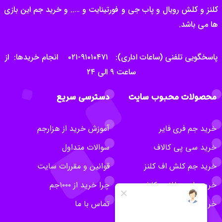
کلنز و کلش رویال و پاب جی و فورتینایت و ….. و خرید جم این بازی
ها می باشد.
پاسخگویی تلفنی (ساعات اداری): ۹۱۰۱۰۴۷۱-۰۲۱ انجام خریدها: از
ساعت ۹ الی ۲۴
محصولات محبوب سایت
دسترسی سریع
خرید جم فری فایر
آموزش خرید از هزارجم
خرید سی پی کالاف
سوالات متداول
خرید جم کلش اف کلنز
قوانین و مقررات سایت
خرید بلیت طلایی کلش
چرا خرید از ۱۰۰۰جم
خرید روبلاکس
تماس با ما