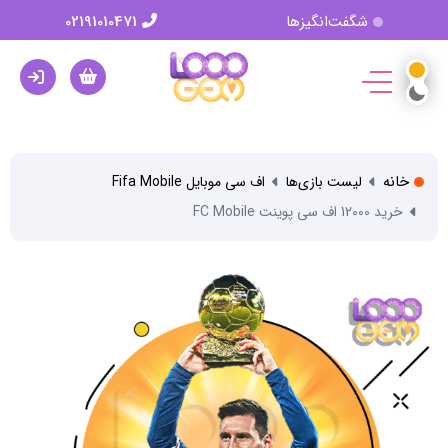
شگفت‌انگیزها
02191010471
خانه
لیست بازی‌ها
اف سی موبایل Fifa Mobile
خرید 12000 اف سی پوینت FC Mobile