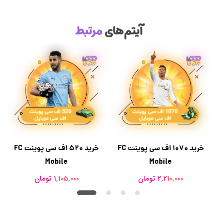
آیتم‌های
مرتبط
خرید 1070 اف سی پوینت FC
خرید 520 اف سی پوینت FC
Mobile
Mobile
2,210,000 تومان
1,105,000 تومان