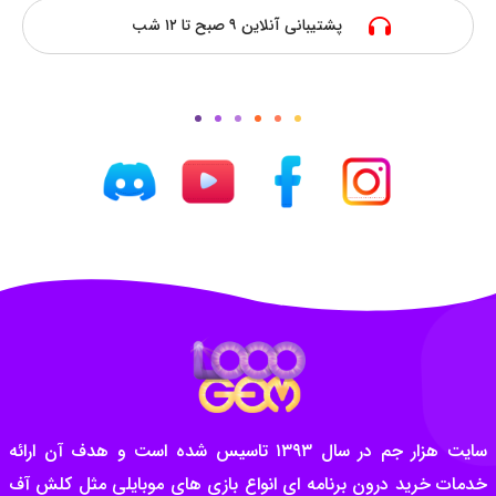
پشتیبانی آنلاین ۹ صبح تا ۱۲ شب
سایت هزار جم در سال ۱۳۹۳ تاسیس شده است و هدف آن ارائه
خدمات خرید درون برنامه ای انواع بازی های موبایلی مثل کلش آف