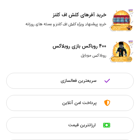
خرید آفرهای کلش اف کلنز
خرید پیشنهاد ویژه کلش اف کلنز و بسته های روزانه
400 روباکس بازی روبلاکس
روبلاکس موبایل
سریعترین فعالسازی
پرداخت امن آنلاین
ارزانترین قیمت