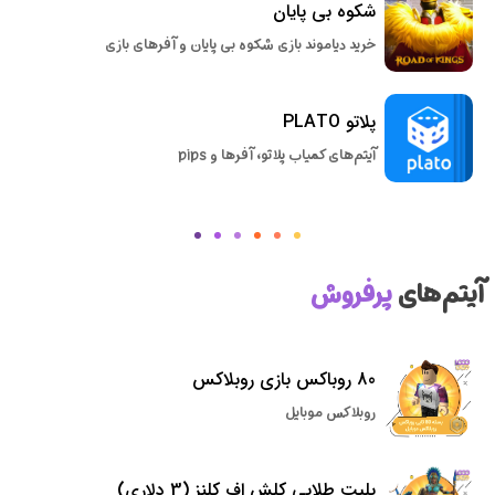
شکوه بی پایان
خرید دیاموند بازی شکوه بی پایان و آفرهای بازی
پلاتو PLATO
آیتم‌های کمیاب پلاتو، آفرها و pips
آیتم‌های
پرفروش
80 روباکس بازی روبلاکس
روبلاکس موبایل
بلیت طلایی کلش اف کلنز (3 دلاری)