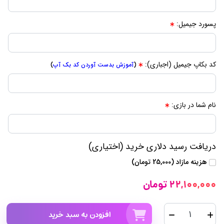
پسورد جیمیل:
کد بکاپ جیمیل (اجباری):
(
آموزش بدست آوردن کد بک آپ
)
نام شما در بازی:
دریافت رسید دلاری خرید (اختیاری)
هزینه مازاد (25,000 تومان)
22,100,000 تومان
افزودن به سبد خرید