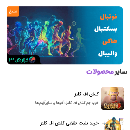
تبلیغ
سایر
محصولات
کلش اف کلنز
خرید جم کلش اف کلنز، آفرها و سایر آیتم‌ها
خرید بلیت طلایی کلش اف کلنز