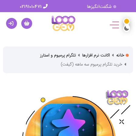
شگفت‌انگیزها
02191010471
خانه
اکانت نرم افزارها
تلگرام پرمیوم و استارز
خرید تلگرام پرمیوم سه ماهه (گیفت)