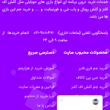
خدمات خرید درون برنامه ای انواع بازی های موبایلی مثل کلش آف
کلنز و کلش رویال و پاب جی و فورتینایت و ….. و خرید جم این بازی
ها می باشد.
پاسخگویی تلفنی (ساعات اداری): ۹۱۰۱۰۴۷۱-۰۲۱ انجام خریدها: از
ساعت ۹ الی ۲۴
محصولات محبوب سایت
دسترسی سریع
خرید جم فری فایر
آموزش خرید از هزارجم
خرید سی پی کالاف
سوالات متداول
خرید جم کلش اف کلنز
قوانین و مقررات سایت
خرید بلیت طلایی کلش
چرا خرید از ۱۰۰۰جم
خرید روبلاکس
تماس با ما