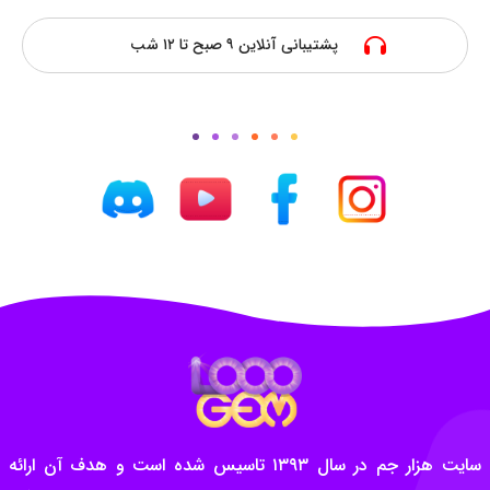
پشتیبانی آنلاین ۹ صبح تا ۱۲ شب
سایت هزار جم در سال ۱۳۹۳ تاسیس شده است و هدف آن ارائه