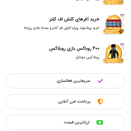
خرید آفرهای کلش اف کلنز
خرید پیشنهاد ویژه کلش اف کلنز و بسته های روزانه
400 روباکس بازی روبلاکس
روبلاکس موبایل
سریعترین فعالسازی
پرداخت امن آنلاین
ارزانترین قیمت