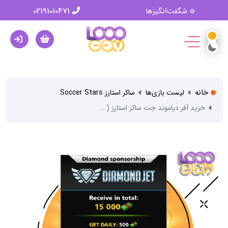
شگفت‌انگیزها
02191010471
خانه
لیست بازی‌ها
ساکر استارز Soccer Stars
خرید آفر دیاموند جت ساکر استارز (...