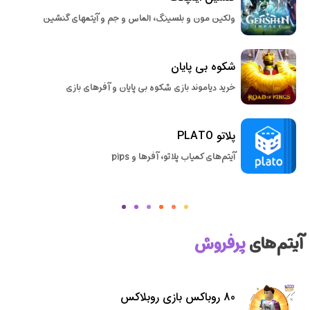
ولکین مون و بلسینگ، الماس و جم و آیتمهای گنشین
شکوه بی پایان
خرید دیاموند بازی شکوه بی پایان و آفرهای بازی
پلاتو PLATO
آیتم‌های کمیاب پلاتو، آفرها و pips
آیتم‌های
پرفروش
80 روباکس بازی روبلاکس