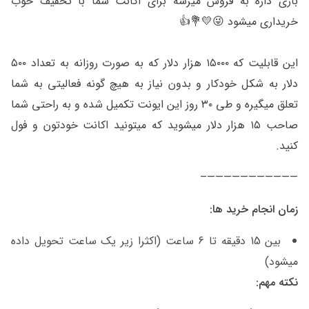
بازی داره به فروش میرسه برای اکانت شما با تخفیف خوب
خریداری میشود 😜💛💐👍
این قابلیت که ۱۵۰۰۰ هزار دلار که به صورت روزانه به تعداد ۵۰۰
دلار به شکل خودکار و بدون نیاز به هیچ گونه فعالیتی به شما
تعلق میگیره و طی ۳۰ روز این ایونت تکمیل شده و به راحتی شما
صاحب ۱۵ هزار دلار میشوید که میتونید اکانت خودتون و فول
کنید.
———————————–
زمان انجام خرید ها:
بین 15 دقیقه تا 6 ساعت (اکثرا زیر یک ساعت تحویل داده
میشود)
نکته مهم: