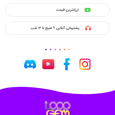
ارزانترین قیمت
پشتیبانی آنلاین ۹ صبح تا ۱۲ شب