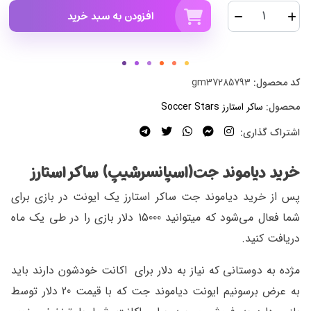
افزودن به سبد خرید
کد محصول:
gm37285793
محصول:
ساکر استارز Soccer Stars
اشتراک گذاری:
خرید دیاموند جت(اسپانسرشیپ) ساکر استارز
پس از خرید دیاموند جت ساکر استارز یک ایونت در بازی برای
شما فعال می‌شود که میتوانید 15000 دلار بازی را در طی یک ماه
دریافت کنید.
مژده به دوستانی که نیاز به دلار برای اکانت خودشون دارند باید
به عرض برسونیم ایونت دیاموند جت که با قیمت 20 دلار توسط