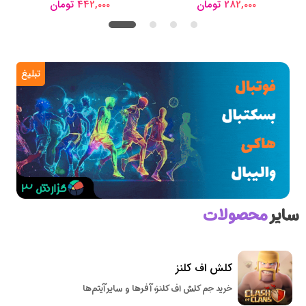
282,000 تومان
442,000 تومان
تبلیغ
سایر
محصولات
کلش اف کلنز
خرید جم کلش اف کلنز، آفرها و سایر آیتم‌ها