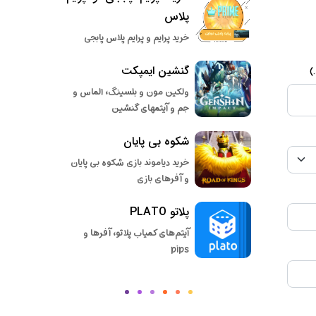
پلاس
خرید پرایم و پرایم پلاس پابجی
گنشین ایمپکت
)
ولکین مون و بلسینگ، الماس و
جم و آیتمهای گنشین
شکوه بی پایان
خرید دیاموند بازی شکوه بی پایان
و آفرهای بازی
پلاتو PLATO
آیتم‌های کمیاب پلاتو، آفرها و
pips