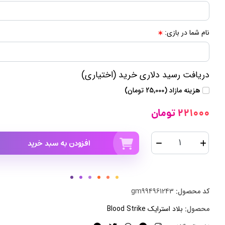
نام شما در بازی:
دریافت رسید دلاری خرید (اختیاری)
هزینه مازاد (25,000 تومان)
221000 تومان
افزودن به سبد خرید
کد محصول:
gm994961243
محصول:
بلاد استرایک Blood Strike