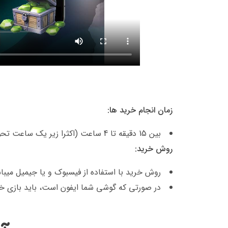
زمان انجام خرید ها:
بین 15 دقیقه تا 4 ساعت (اکثرا زیر یک ساعت تحویل داده میشود)
روش خرید:
روش خرید با استفاده از فیسبوک و یا جیمیل میب
در صورتی که گوشی شما ایفون است، باید بازی خو