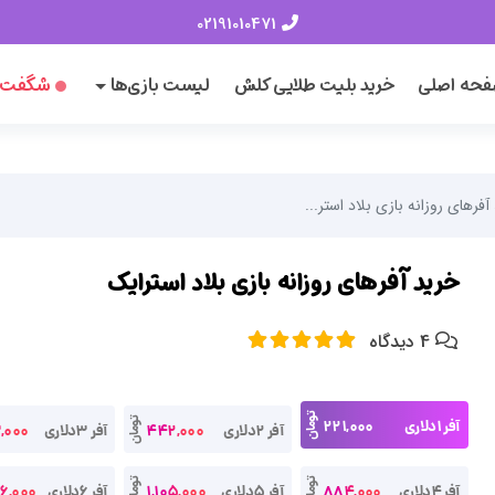
02191010471
حه اصلی
خرید بلیت طلایی کلش
لیست بازی‌ها
شگفت‌ا
آفرهای روزانه بازی بلاد استر...
خرید آفرهای روزانه بازی بلاد استرایک
4 دیدگاه
تومان
آفر 1دلاری
221,000
تومان
آفر 2دلاری
442,000
آفر 3دلاری
,000
تومان
تومان
آفر 4دلاری
884,000
آفر 5دلاری
1,105,000
آفر 6دلاری
6,000