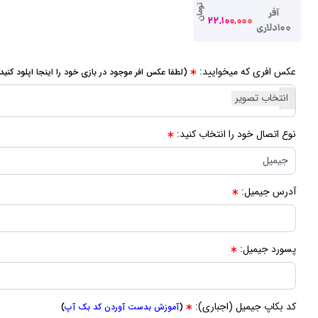
تومان
آفر
22,100,000
100دلاری
عکس افری که میخوایید:
(لطفا عکس افر موجود در بازی خود را اینجا اپلود کنید.
نوع اتصال خود را انتخاب کنید:
آدرس جیمیل:
پسورد جیمیل:
کد بکاپ جیمیل (اجباری):
(
آموزش بدست آوردن کد بک آپ
)