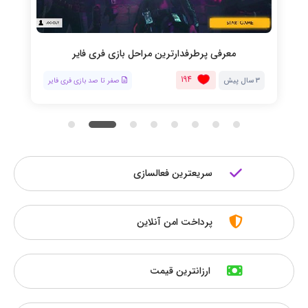
معرفی پرطرفدارترین مراحل بازی فری فایر
194
3 سال پیش
صفر تا صد بازی فری فایر
سریعترین فعالسازی
پرداخت امن آنلاین
ارزانترین قیمت