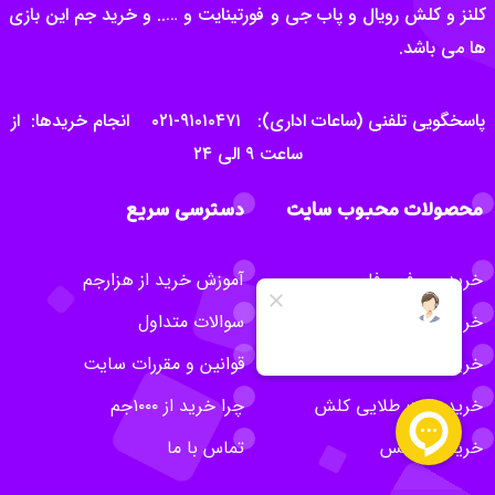
کلنز و کلش رویال و پاب جی و فورتینایت و ….. و خرید جم این بازی
ها می باشد.
پاسخگویی تلفنی (ساعات اداری): ۹۱۰۱۰۴۷۱-۰۲۱ انجام خریدها: از
ساعت ۹ الی ۲۴
محصولات محبوب سایت
دسترسی سریع
خرید جم فری فایر
آموزش خرید از هزارجم
خرید سی پی کالاف
سوالات متداول
خرید جم کلش اف کلنز
قوانین و مقررات سایت
خرید بلیت طلایی کلش
چرا خرید از ۱۰۰۰جم
خرید روبلاکس
تماس با ما