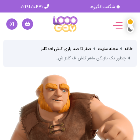
شگفت‌انگیزها
02191010471
خانه
مجله سایت
صفر تا صد بازی کلش اف کلنز
چطور یک بازیکن ماهر کلش اف کلنز ش...