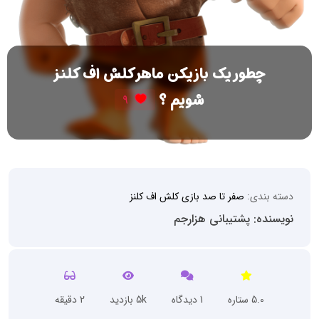
چطور یک بازیکن ماهر کلش اف کلنز
شویم ؟
9
دسته بندی:
صفر تا صد بازی کلش اف کلنز
نویسنده: پشتیبانی هزارجم
5.0 ستاره
1 دیدگاه
5k بازدید
2 دقیقه