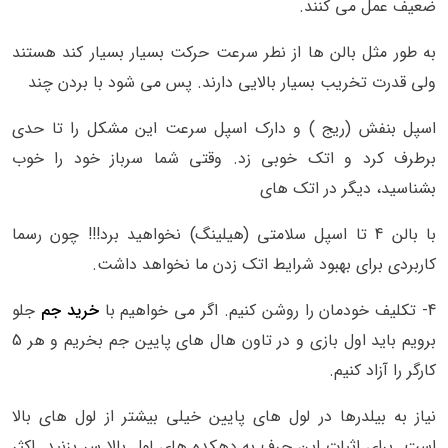
ضعیف عمل می کنند.
به طور مثل بالن ها از نطر سرعت حرکت بسیار بسیار کند هستند
ولی قدرت تخریب بسیار بالایی دارند. پس می شود با بردن چند
اسپل بنفش (ریج ) و دارک اسپل سرعت این مشکل را تا حدی
برطرف کرد و اتک خوبی زد. وقتی شما سرباز خود را خوب
بشناسید، دیگر در اتک های
با بالن 4 تا اسپل سلامتی (هیلینگ) نخواهید برد!!! چون رسما
کاربردی برای بهبود شرایط اتک زدن ما نخواهد داشت.
4- تکلیف خودمان را روشن کنیم. اگر می خواهیم با
خرید جم
جلو
برویم باید اول بازی و در تاون هال های پایین جم بخریم و هر 5
کارگر را آزاد کنیم.
نیاز به بیلدرها در لول های پایین خیلی بیشتر از لول های بالا
است. برای اثبات این حرف به دهکده های لول بالا سر بزنید. اکثر