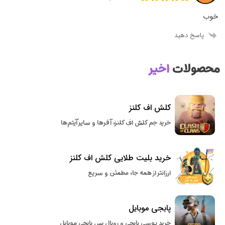
خوب
پاسخ دهید
محصولات
اخیر
کلش اف کلنز
خرید جم کلش اف کلنز، آفرها و سایر آیتم‌ها
خرید بلیت طلایی کلش اف کلنز
ارزانتر از همه جا، مطمئن و سریع
پابجی موبایل
خرید یوسی پابجی و رویال پس پابجی موبایل