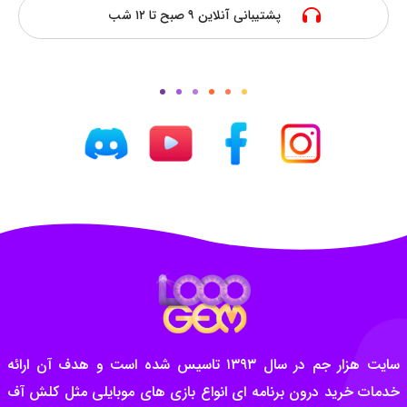
پشتیبانی آنلاین ۹ صبح تا ۱۲ شب
سایت هزار جم در سال ۱۳۹۳ تاسیس شده است و هدف آن ارائه
خدمات خرید درون برنامه ای انواع بازی های موبایلی مثل کلش آف